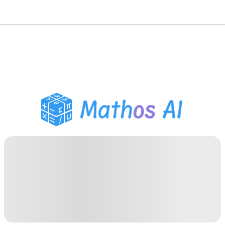
數學求解器
AI 導師
PDF 作業助手
學習工具