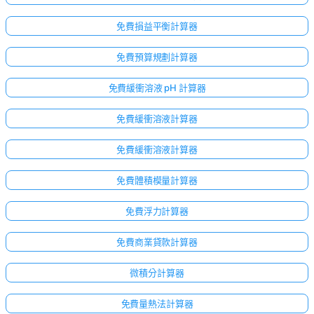
無
問
免費損益平衡計算器
題
免費預算規劃計算器
提
出
免費緩衝溶液 pH 計算器
您
的
免費緩衝溶液計算器
第
一
免費緩衝溶液計算器
個
問
免費體積模量計算器
題
免費浮力計算器
免費商業貸款計算器
微積分計算器
免費量熱法計算器