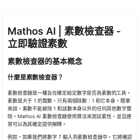
Mathos AI | 素數檢查器 -
立即驗證素數
素數檢查器的基本概念
什麼是素數檢查器？
素數檢查器是一種旨在確定給定數字是否為素數的工具。
素數是大于 1 的整數，只有兩個除數：1 和它本身。簡單
來說，素數不能被除 1 和該數本身以外的任何其他數字整
除。Mathos AI 素數檢查器使用算法來測試素性，並且通
常可以為其確定提供解釋。
例如，如果我們將數字 7 輸入到素數檢查器中，它將確認