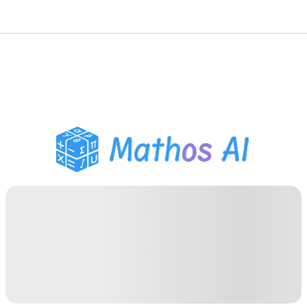
數學求解器
AI 導師
PDF 作業助手
學習工具