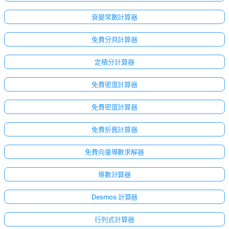
衰變常數計算器
免費分貝計算器
定積分計算器
免費密度計算器
免費密度計算器
免費折舊計算器
免費向量導數求解器
點擊
導數計算器
登
Desmos 計算器
入！
：
行列式計算器