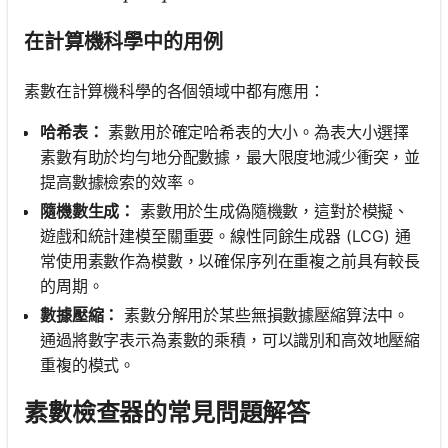
在計算機科學中的用例
素數在計算機科學的各個領域中都有應用：
哈希表：
素數用於確定哈希表的大小。為表大小選擇
素數有助於均勻地分配數據，最大限度地減少衝突，並
提高數據檢索的效率。
隨機數生成：
素數用於生成偽隨機數，這對於模擬、
遊戲和統計建模至關重要。線性同餘生成器 (LCG) 通
常使用素數作為模數，以確保序列在重複之前具有較長
的周期。
數據壓縮：
素數分解用於某些無損數據壓縮算法中。
通過將數字表示為素數的乘積，可以識別和高效地壓縮
重複的模式。
素數檢查器的常見問題解答