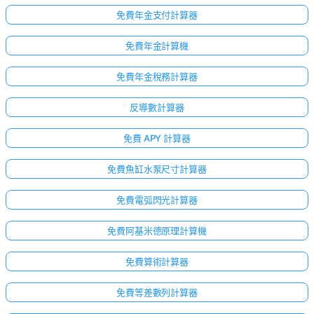
無
免費年金支付計算器
問
題
免費年金計算機
提
出
免費年金稅務計算器
您
的
反導數計算器
第
一
免費 APY 計算器
個
問
免費魚缸水泵尺寸計算器
題
免費電弧閃光計算器
免費阿基米德原理計算機
免費算術計算器
免費等差數列計算器