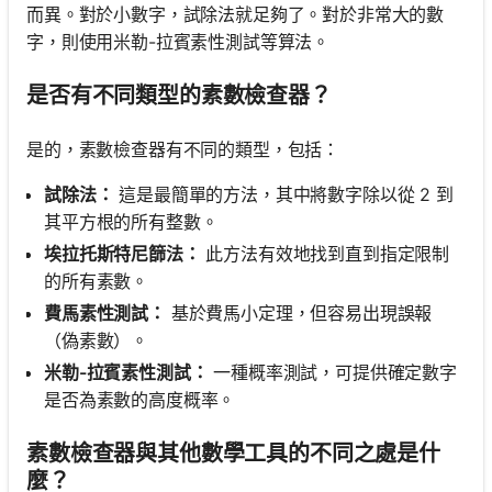
而異。對於小數字，試除法就足夠了。對於非常大的數
字，則使用米勒-拉賓素性測試等算法。
是否有不同類型的素數檢查器？
是的，素數檢查器有不同的類型，包括：
試除法：
這是最簡單的方法，其中將數字除以從 2 到
其平方根的所有整數。
埃拉托斯特尼篩法：
此方法有效地找到直到指定限制
的所有素數。
費馬素性測試：
基於費馬小定理，但容易出現誤報
（偽素數）。
米勒-拉賓素性測試：
一種概率測試，可提供確定數字
是否為素數的高度概率。
素數檢查器與其他數學工具的不同之處是什
麼？