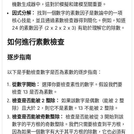
機數生成器中，這對於模擬和建模至關重要。
因式分解：
找到一個數字的素數因子是數論中的一項
核心技能，並且通過素數檢查器得到簡化。例如，知道
24 的素數因子 (2 x 2 x 2 x 3) 有助於理解它的除數。
如何進行素數檢查
逐步指南
以下是手動檢查數字是否為素數的逐步指南：
從數字開始：
選擇你要檢查素性的數字。假設我們要
檢查 13 是否為素數。
檢查是否能被 2 整除：
如果該數字是偶數（能被 2 整
除）且大於 2，則它不是素數。13 不能被 2 整除。
檢查是否能被奇數整除：
檢查是否能被從 3 開始到該
數字的平方根的奇數整除。我們只需要檢查到平方根，
因為如果一個數字有大于其平方根的除數，它也必須有