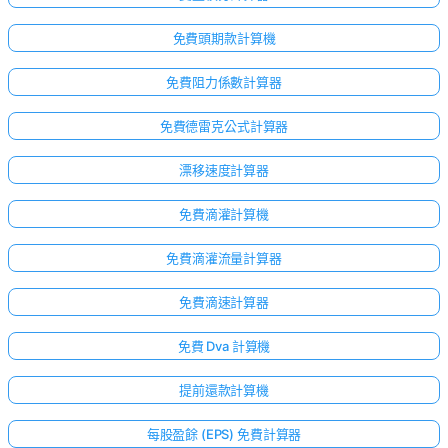
免費頭期款計算機
免費阻力係數計算器
免費德雷克公式計算器
漂移速度計算器
免費滴灌計算機
免費滴灌流量計算器
免費滴速計算器
點擊
免費 Dva 計算機
登
入！
提前還款計算機
：
每股盈餘 (EPS) 免費計算器