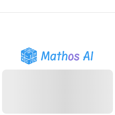
數學求解器
AI 導師
PDF 作業助手
學習工具