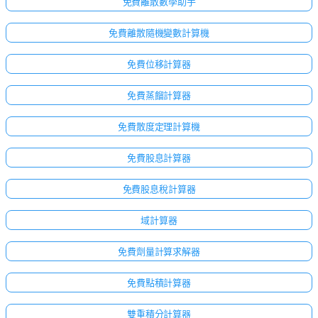
免費離散數學助手
免費離散隨機變數計算機
免費位移計算器
免費蒸餾計算器
免費散度定理計算機
免費股息計算器
免費股息稅計算器
域計算器
免費劑量計算求解器
免費點積計算器
雙重積分計算器