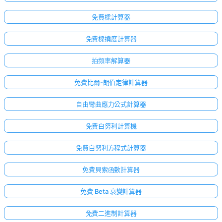
免費樑計算器
免費樑撓度計算器
拍頻率解算器
免費比爾-朗伯定律計算器
自由彎曲應力公式計算器
免費白努利計算機
免費白努利方程式計算器
免費貝索函數計算器
免費 Beta 衰變計算器
尚
免費二進制計算器