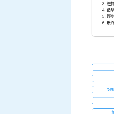
3. 
4. 
5. 
6. 
免費