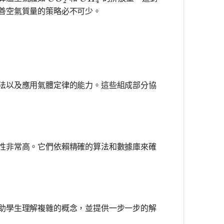
2
4
善空氣質量的策略必不可少。
法以及應用氣體定律的能力。這些組成部分協
性非常高。它們依賴精確的算法和數據庫來確
助學生理解複雜的概念，並提供一步一步的解