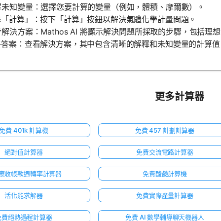
選擇未知變量：選擇您要計算的變量（例如，體積、摩爾數）。
點擊「計算」：按下「計算」按鈕以解決氣體化學計量問題。
逐步解決方案：Mathos AI 將顯示解決問題所採取的步驟，包
最終答案：查看解決方案，其中包含清晰的解釋和未知變量的計算值
更多計算器
免費 401k 計算機
免費 457 計劃計算器
絕對值計算器
免費交流電路計算器
應收帳款週轉率計算器
免費酸鹼計算機
活化能求解器
免費實際產量計算器
免費絕熱過程計算器
免費 AI 數學輔導聊天機器人