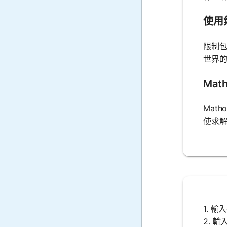
使用
限制
世界
Mat
Mat
使求
1. 
2. 