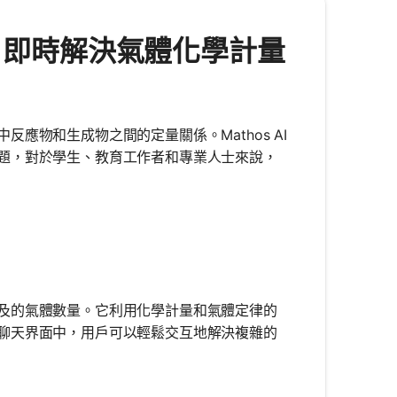
器 - 即時解決氣體化學計量
應物和生成物之間的定量關係。Mathos AI
題，對於學生、教育工作者和專業人士來說，
及的氣體數量。它利用化學計量和氣體定律的
聊天界面中，用戶可以輕鬆交互地解決複雜的