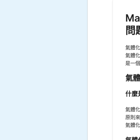
M
問
氣體化
氣體
是一
氣
什麼
氣體
原則
氣體