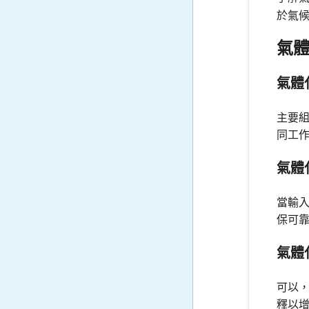
於氣
氣
氣體
主要
同工
氣體
當輸
保可
氣體
可以
釋以