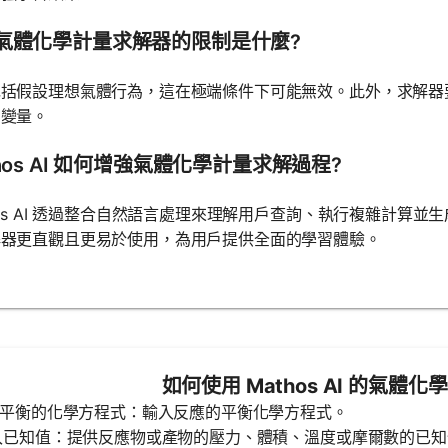
氣體化學計量求解器的限制是什麼?
包括假設理想氣體行為，這在極端條件下可能無效。此外，求解器
的變量。
hos AI 如何增強氣體化學計量求解過程?
hos AI 透過整合自然語言處理來理解用戶查詢、執行複雜計算
解器更直觀且更易於使用，為用戶提供全面的學習體驗。
如何使用 Mathos AI 的氣體
輸入平衡的化學方程式：輸入反應的平衡化學方程式。
輸入已知值：提供反應物或產物的壓力、體積、溫度或摩爾數的已