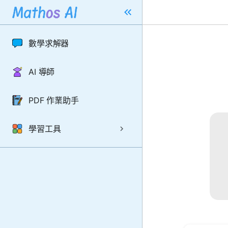
數學求解器
AI 導師
PDF 作業助手
學習工具