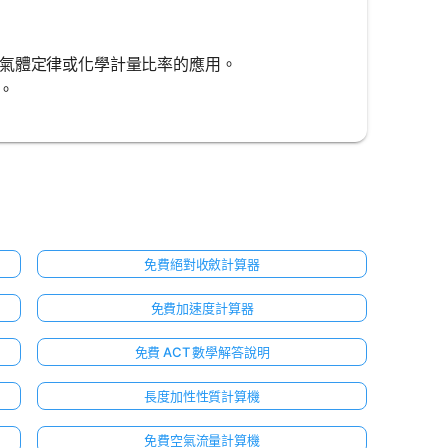
括理想氣體定律或化學計量比率的應用。
。
免費絕對收斂計算器
免費加速度計算器
免費 ACT 數學解答說明
長度加性性質計算機
免費空氣流量計算機