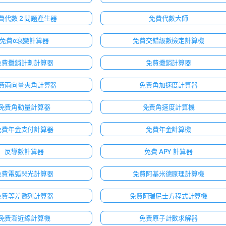
費代數 2 問題產生器
免費代數大師
免費α衰變計算器
免費交錯級數檢定計算機
免費攤銷計劃計算器
免費攤銷計算器
費兩向量夾角計算器
免費角加速度計算器
免費角動量計算器
免費角速度計算機
免費年金支付計算器
免費年金計算機
反導數計算器
免費 APY 計算器
免費電弧閃光計算器
免費阿基米德原理計算機
免費等差數列計算器
免費阿瑞尼士方程式計算機
免費漸近線計算機
免費原子計數求解器