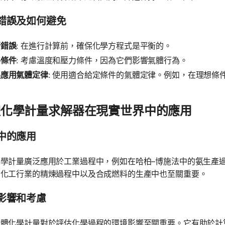
錯誤及如何避免
衡錯誤
: 在進行計算前，確保化學方程式是平衡的。
略條件
: 考慮溫度和壓力條件，因為它們影響氣體行為。
誤應用氣體定律
: 使用適合給定條件的氣體定律。例如，在理想
。
體化學計量求解器在現實世界中的應用
中的應用
化學計量廣泛應用於工業過程中，例如在哈柏–博施法中的氨生產
油化工行業的精煉過程中以及合成燃料的生產中也至關重要。
影響和考慮
氣體化學計量對於評估化學過程的環境影響至關重要。它有助於