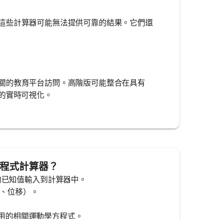
這些計算器可能無法提供可靠的結果。它們還
關的教育平台訪問。高階版可能整合在具有
的實時可視化。
學方程式計算器？
度和時間的已知值輸入到計算器中。
末速度、位移）。
值，以及使用的相關運動學方程式。