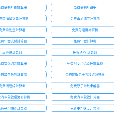
免費攤銷計劃計算器
免費攤銷計算器
費兩向量夾角計算器
免費角加速度計算器
免費角動量計算器
免費角速度計算機
免費年金支付計算器
免費年金計算機
反導數計算器
免費 APY 計算器
免費電弧閃光計算器
免費阿基米德原理計算機
免費等差數列計算器
免費阿瑞尼士方程式計算機
免費漸近線計算機
免費原子計數求解器
費汽車貸款還清計算機
免費汽車貸款計算器
免費平均偏差計算器
免費平均速度計算器