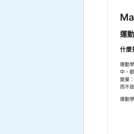
Ma
運
什麼
運動
中，
變量
而不
運動