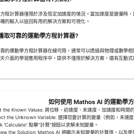
學方程計算器僅限於涉及恆定加速度的情況。當加速度是變量時，
準確的輸入以返回有用的解決方案和可視化。
獲取可靠的運動學方程計算器?
可靠的運動學方程計算器在線可用，通常可以透過與物理或數學相
聊天介面的學習應用程序中，提供不僅限於解決方案，還有互動式
如何使用 Mathos AI 的運動
Input the Known Values: 將位移、初速度、末速度、加速
elect the Unknown Variable: 選擇您要計算的變量（例如，
lick ‘Calculate’: 點擊“計算”按鈕以求解未知變量。
eview the Solution: Mathos AI 將顯示未知變量的計算