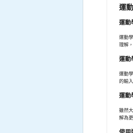
運
運動
運動
理解
運動
運動
的輸
運動
雖然大
解為
使用