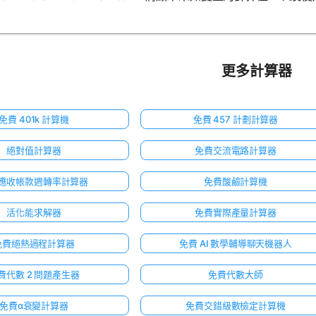
更多計算器
免費 401k 計算機
免費 457 計劃計算器
絕對值計算器
免費交流電路計算器
應收帳款週轉率計算器
免費酸鹼計算機
活化能求解器
免費實際產量計算器
免費絕熱過程計算器
免費 AI 數學輔導聊天機器人
費代數 2 問題產生器
免費代數大師
免費α衰變計算器
免費交錯級數檢定計算機