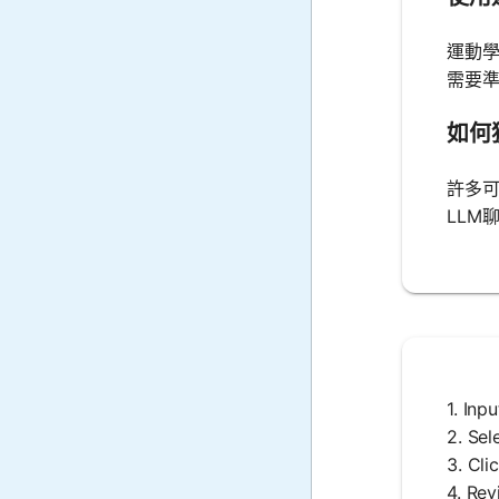
運動
需要
如何
許多
LLM
1. 
2. S
3. C
4. R