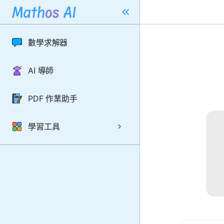
數學求解器
AI 導師
PDF 作業助手
學習工具