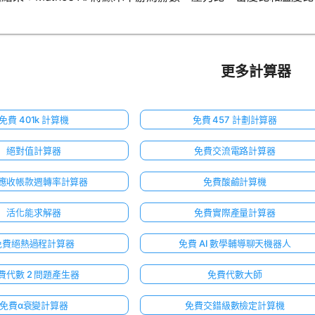
更多計算器
免費 401k 計算機
免費 457 計劃計算器
絕對值計算器
免費交流電路計算器
應收帳款週轉率計算器
免費酸鹼計算機
活化能求解器
免費實際產量計算器
免費絕熱過程計算器
免費 AI 數學輔導聊天機器人
費代數 2 問題產生器
免費代數大師
免費α衰變計算器
免費交錯級數檢定計算機