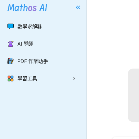
數學求解器
AI 導師
PDF 作業助手
學習工具