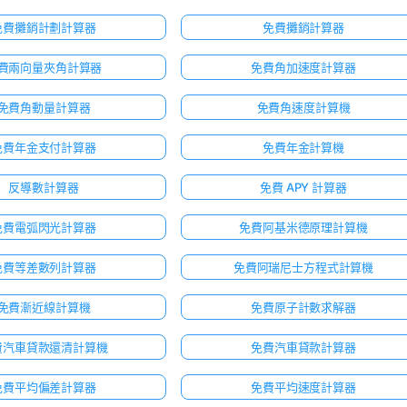
免費攤銷計劃計算器
免費攤銷計算器
費兩向量夾角計算器
免費角加速度計算器
免費角動量計算器
免費角速度計算機
免費年金支付計算器
免費年金計算機
反導數計算器
免費 APY 計算器
免費電弧閃光計算器
免費阿基米德原理計算機
免費等差數列計算器
免費阿瑞尼士方程式計算機
免費漸近線計算機
免費原子計數求解器
費汽車貸款還清計算機
免費汽車貸款計算器
免費平均偏差計算器
免費平均速度計算器