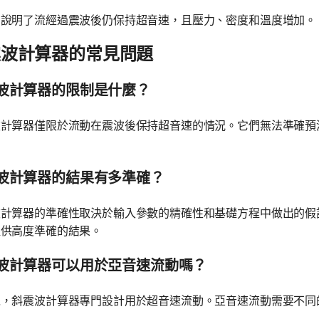
例說明了流經過震波後仍保持超音速，且壓力、密度和溫度增加。
震波計算器的常見問題
波計算器的限制是什麼？
波計算器僅限於流動在震波後保持超音速的情況。它們無法準確預
波計算器的結果有多準確？
波計算器的準確性取決於輸入參數的精確性和基礎方程中做出的假
提供高度準確的結果。
波計算器可以用於亞音速流動嗎？
以，斜震波計算器專門設計用於超音速流動。亞音速流動需要不同