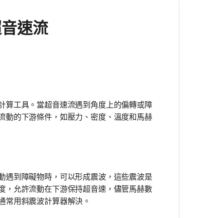
析超音速流
計算工具。當超音速流遇到角度上的偏轉或障
流動的下游條件，如壓力、密度、溫度和馬赫
動遇到障礙物時，可以形成震波，這些震波是
度，允許流動在下游保持超音速，儘管馬赫數
通常用斜震波計算器解決。