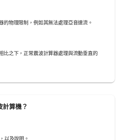
器的物理限制，例如其無法處理亞音速流。
相比之下，正常震波計算器處理與流動垂直的
激波計算機？
比，以及說明。