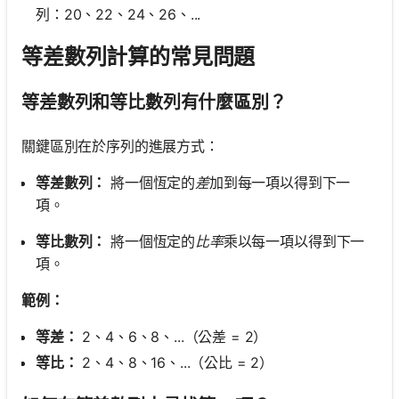
列：20、22、24、26、...
等差數列計算的常見問題
等差數列和等比數列有什麼區別？
關鍵區別在於序列的進展方式：
等差數列：
將一個恆定的
差
加到每一項以得到下一
項。
等比數列：
將一個恆定的
比率
乘以每一項以得到下一
項。
範例：
等差：
2、4、6、8、...（公差 = 2）
等比：
2、4、8、16、...（公比 = 2）