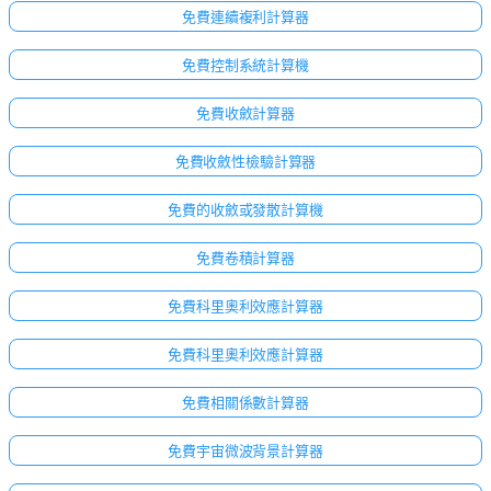
免費連續複利計算器
免費控制系統計算機
免費收斂計算器
免費收斂性檢驗計算器
免費的收斂或發散計算機
免費卷積計算器
免費科里奧利效應計算器
免費科里奧利效應計算器
點擊
登
免費相關係數計算器
入！
免費宇宙微波背景計算器
：