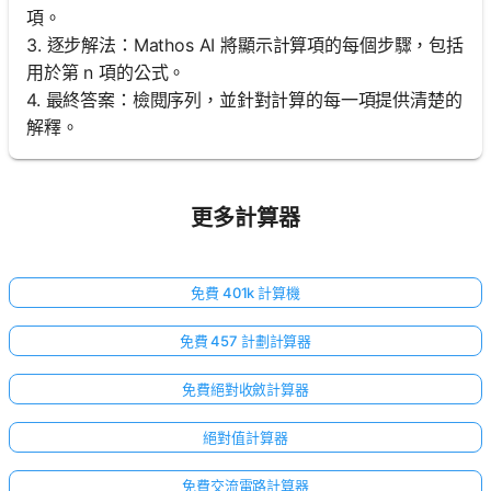
無
項。
問
3. 逐步解法：Mathos AI 將顯示計算項的每個步驟，包括
題
用於第 n 項的公式。
提
4. 最終答案：檢閱序列，並針對計算的每一項提供清楚的
出
解釋。
您
的
第
一
更多計算器
個
問
題
免費 401k 計算機
免費 457 計劃計算器
免費絕對收斂計算器
絕對值計算器
免費交流電路計算器