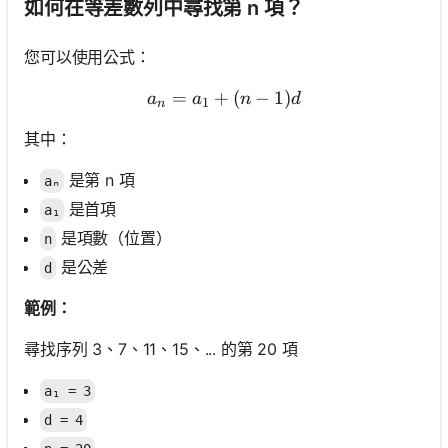
如何在等差數列中尋找第 n 項？
您可以使用公式：
=
+
aₙ = a₁ + (n - 1)d
(
−
1
)
a
a
n
d
1
n
其中：
是第 n 項
aₙ
是首項
a₁
是項數（位置）
n
是公差
d
範例：
尋找序列 3、7、11、15、... 的第 20 項
a₁ = 3
d = 4