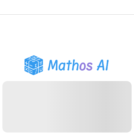
數學求解器
AI 導師
PDF 作業助手
學習工具