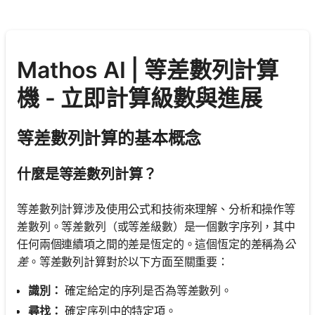
Mathos AI | 等差數列計算
機 - 立即計算級數與進展
等差數列計算的基本概念
什麼是等差數列計算？
等差數列計算涉及使用公式和技術來理解、分析和操作等
差數列。等差數列（或等差級數）是一個數字序列，其中
任何兩個連續項之間的差是恆定的。這個恆定的差稱為
公
差
。等差數列計算對於以下方面至關重要：
識別：
確定給定的序列是否為等差數列。
尋找：
確定序列中的特定項。