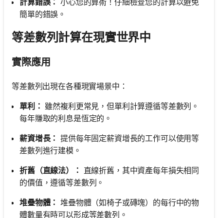
計算錯誤：
小心您的算術！仔細檢查您的計算以避免
簡單的錯誤。
等差數列計算在現實世界中
實際應用
等差數列出現在各種現實場景中：
單利：
雖然複利更常見，但單利計算遵循等差數列。
每年賺取的利息是恆定的。
薪資增長：
提供每年固定薪資增長的工作可以使用等
差數列進行建模。
折舊（直線法）：
直線折舊，其中資產每年損失相同
的價值，遵循等差數列。
堆疊物體：
堆疊物體（如椅子或磚塊）的每行中的物
體數量有時可以形成等差數列。