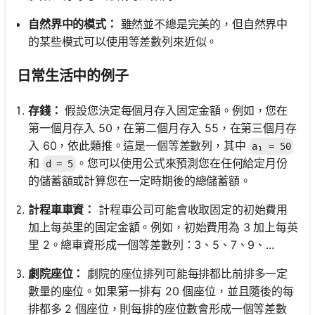
自然界中的模式：
雖然並不總是完美的，但自然界中
的某些模式可以使用等差數列來近似。
日常生活中的例子
存錢：
假設您決定每個月存入固定金額。例如，您在
第一個月存入 50，在第二個月存入 55，在第三個月存
入 60，依此類推。這是一個等差數列，其中
a₁ = 50
和
。您可以使用公式來預測您在任何給定月份
d = 5
的儲蓄額或計算您在一定時期後的總儲蓄額。
計程車車資：
計程車公司可能會收取固定的初始費用
加上每英里的固定金額。例如，初始費用為 3 加上每英
里 2。總車資形成一個等差數列：3、5、7、9、...
劇院座位：
劇院的座位排列可能每排都比前排多一定
數量的座位。如果第一排有 20 個座位，並且隨後的每
排都多 2 個座位，則每排的座位數會形成一個等差數