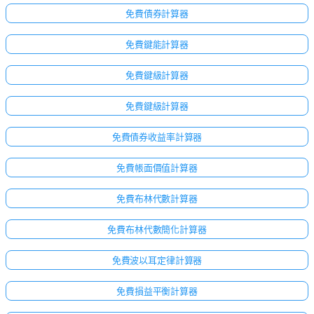
無
免費債券計算器
問
題
免費鍵能計算器
提
出
免費鍵級計算器
您
的
免費鍵級計算器
第
一
免費債券收益率計算器
個
問
免費帳面價值計算器
題
免費布林代數計算器
免費布林代數簡化計算器
免費波以耳定律計算器
免費損益平衡計算器