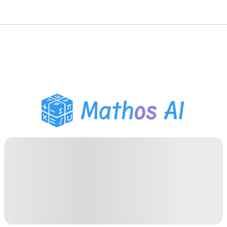
數學求解器
AI 導師
PDF 作業助手
學習工具