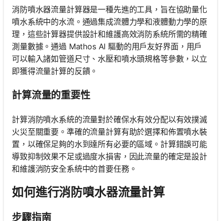
消防噴水器流量計算器是一種先進的工具，旨在協助量化
噴水系統中的水流。通過集成流體力學和液體動力學的原
理，這些計算器提供設計和維護高效消防系統所需的精確
測量數據。通過 Mathos AI 驅動的用戶友好界面，用戶
可以輸入諸如管道尺寸、水壓和噴水頭規格等參數，以立
即獲得流量計算的反饋。
計算流量的重要性
計算消防噴水系統的流量對於確保水有效分配以有效撲滅
火災至關重要。準確的流量計算有助於選擇和佈置噴水裝
置，以確保足夠的水到達所有必要的區域。計算錯誤可能
導致抑制效果不足或過度水損害，因此流量的確定是設計
和維護消防安全系統中的首要任務。
如何進行消防噴水器流量計算
步驟指南