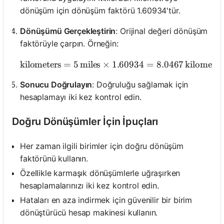
dönüşüm için dönüşüm faktörü 1.60934'tür.
Dönüşümü Gerçekleştirin
: Orijinal değeri dönüşüm
faktörüyle çarpın. Örneğin:
kilometers
=
5
miles
×
1.60934
\text{kilometers} = 5 \,
=
8.0467
kilometer
Sonucu Doğrulayın
: Doğruluğu sağlamak için
hesaplamayı iki kez kontrol edin.
Doğru Dönüşümler İçin İpuçları
Her zaman ilgili birimler için doğru dönüşüm
faktörünü kullanın.
Özellikle karmaşık dönüşümlerle uğraşırken
hesaplamalarınızı iki kez kontrol edin.
Hataları en aza indirmek için güvenilir bir birim
dönüştürücü hesap makinesi kullanın.