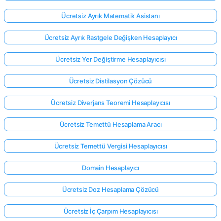
Ücretsiz Ayrık Matematik Asistanı
Ücretsiz Ayrık Rastgele Değişken Hesaplayıcı
Ücretsiz Yer Değiştirme Hesaplayıcısı
Ücretsiz Distilasyon Çözücü
Ücretsiz Diverjans Teoremi Hesaplayıcısı
Ücretsiz Temettü Hesaplama Aracı
Ücretsiz Temettü Vergisi Hesaplayıcısı
Domain Hesaplayıcı
Buradan
Ücretsiz Doz Hesaplama Çözücü
giriş
yap!
ek:
Ücretsiz İç Çarpım Hesaplayıcısı