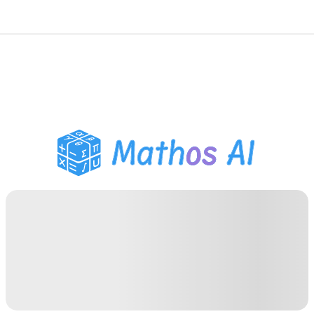
Matematik Çözücü
AI Tutor
PDF Ödev Yardımcısı
Çalışma Araçları