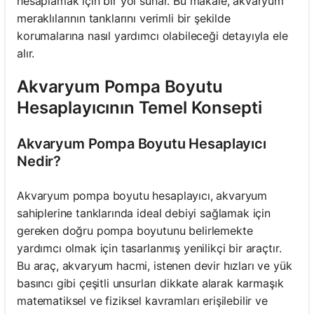
hesaplamak için bir yol sunar. Bu makale, akvaryum
meraklılarının tanklarını verimli bir şekilde
korumalarına nasıl yardımcı olabileceği detayıyla ele
alır.
Akvaryum Pompa Boyutu
Hesaplayıcının Temel Konsepti
Akvaryum Pompa Boyutu Hesaplayıcı
Nedir?
Akvaryum pompa boyutu hesaplayıcı, akvaryum
sahiplerine tanklarında ideal debiyi sağlamak için
gereken doğru pompa boyutunu belirlemekte
yardımcı olmak için tasarlanmış yenilikçi bir araçtır.
Bu araç, akvaryum hacmi, istenen devir hızları ve yük
basıncı gibi çeşitli unsurları dikkate alarak karmaşık
matematiksel ve fiziksel kavramları erişilebilir ve