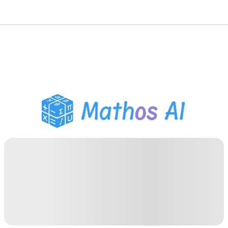
Matematik Çözücü
AI Tutor
PDF Ödev Yardımcısı
Çalışma Araçları