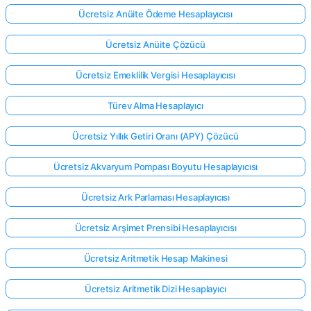
Ücretsiz Anüite Ödeme Hesaplayıcısı
Ücretsiz Anüite Çözücü
Henüz
Soru
Ücretsiz Emeklilik Vergisi Hesaplayıcısı
Yok
İlk
Türev Alma Hesaplayıcı
Sorunuzu
Sorun
Ücretsiz Yıllık Getiri Oranı (APY) Çözücü
Ücretsiz Akvaryum Pompası Boyutu Hesaplayıcısı
Ücretsiz Ark Parlaması Hesaplayıcısı
Ücretsiz Arşimet Prensibi Hesaplayıcısı
Ücretsiz Aritmetik Hesap Makinesi
Ücretsiz Aritmetik Dizi Hesaplayıcı