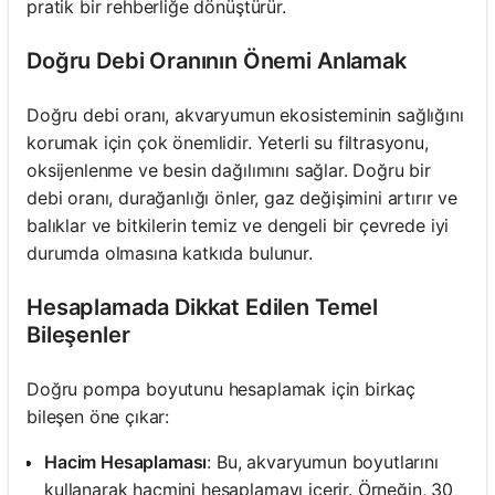
pratik bir rehberliğe dönüştürür.
Doğru Debi Oranının Önemi Anlamak
Doğru debi oranı, akvaryumun ekosisteminin sağlığını
korumak için çok önemlidir. Yeterli su filtrasyonu,
oksijenlenme ve besin dağılımını sağlar. Doğru bir
debi oranı, durağanlığı önler, gaz değişimini artırır ve
balıklar ve bitkilerin temiz ve dengeli bir çevrede iyi
durumda olmasına katkıda bulunur.
Hesaplamada Dikkat Edilen Temel
Bileşenler
Doğru pompa boyutunu hesaplamak için birkaç
bileşen öne çıkar:
Hacim Hesaplaması
: Bu, akvaryumun boyutlarını
kullanarak hacmini hesaplamayı içerir. Örneğin, 30