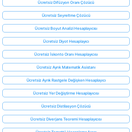
Ücretsiz Difüzyon Oranı Çözücü
Ücretsiz Seyreltme Çözücü
Ücretsiz Boyut Analizi Hesaplayıcısı
Ücretsiz Diyot Hesaplayıcı
Ücretsiz İskonto Oranı Hesaplayıcısı
Ücretsiz Ayrık Matematik Asistanı
Ücretsiz Ayrık Rastgele Değişken Hesaplayıcı
Ücretsiz Yer Değiştirme Hesaplayıcısı
Ücretsiz Distilasyon Çözücü
Buradan
giriş
Ücretsiz Diverjans Teoremi Hesaplayıcısı
yap!
ek:
Ücretsiz Temettü Hesaplama Aracı