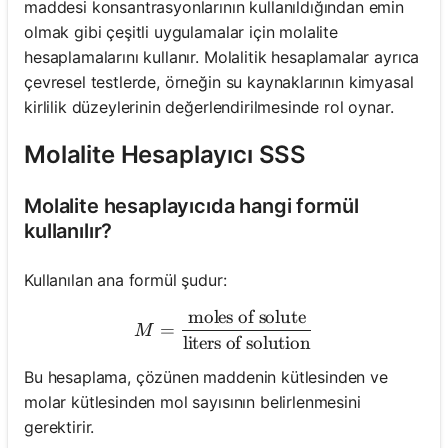
maddesi konsantrasyonlarının kullanıldığından emin
olmak gibi çeşitli uygulamalar için molalite
hesaplamalarını kullanır. Molalitik hesaplamalar ayrıca
çevresel testlerde, örneğin su kaynaklarının kimyasal
kirlilik düzeylerinin değerlendirilmesinde rol oynar.
Molalite Hesaplayıcı SSS
Molalite hesaplayıcıda hangi formül
kullanılır?
Kullanılan ana formül şudur:
moles of solute
M = \frac{\text{moles of so
=
M
liters of solution
Bu hesaplama, çözünen maddenin kütlesinden ve
molar kütlesinden mol sayısının belirlenmesini
gerektirir.