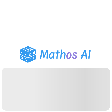
Matematik Çözücü
AI Tutor
PDF Ödev Yardımcısı
Çalışma Araçları