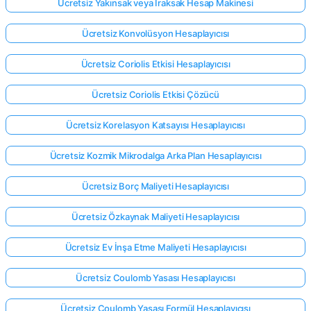
Ücretsiz Yakınsak veya Iraksak Hesap Makinesi
Ücretsiz Konvolüsyon Hesaplayıcısı
Ücretsiz Coriolis Etkisi Hesaplayıcısı
Ücretsiz Coriolis Etkisi Çözücü
Ücretsiz Korelasyon Katsayısı Hesaplayıcısı
Ücretsiz Kozmik Mikrodalga Arka Plan Hesaplayıcısı
Ücretsiz Borç Maliyeti Hesaplayıcısı
Ücretsiz Özkaynak Maliyeti Hesaplayıcısı
Ücretsiz Ev İnşa Etme Maliyeti Hesaplayıcısı
Ücretsiz Coulomb Yasası Hesaplayıcısı
Ücretsiz Coulomb Yasası Formül Hesaplayıcısı