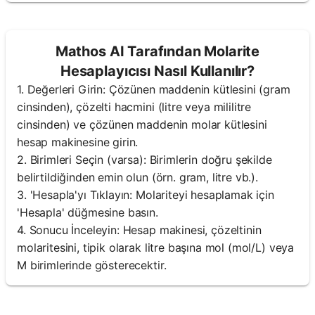
Mathos AI Tarafından Molarite
Hesaplayıcısı Nasıl Kullanılır?
1. Değerleri Girin: Çözünen maddenin kütlesini (gram
cinsinden), çözelti hacmini (litre veya mililitre
cinsinden) ve çözünen maddenin molar kütlesini
hesap makinesine girin.
2. Birimleri Seçin (varsa): Birimlerin doğru şekilde
belirtildiğinden emin olun (örn. gram, litre vb.).
3. 'Hesapla'yı Tıklayın: Molariteyi hesaplamak için
'Hesapla' düğmesine basın.
4. Sonucu İnceleyin: Hesap makinesi, çözeltinin
molaritesini, tipik olarak litre başına mol (mol/L) veya
M birimlerinde gösterecektir.