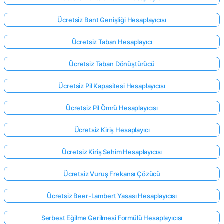
Ücretsiz Bant Genişliği Hesaplayıcısı
Henüz
Ücretsiz Taban Hesaplayıcı
Soru
Yok
Ücretsiz Taban Dönüştürücü
İlk
Ücretsiz Pil Kapasitesi Hesaplayıcısı
Sorunuzu
Sorun
Ücretsiz Pil Ömrü Hesaplayıcısı
Ücretsiz Kiriş Hesaplayıcı
Ücretsiz Kiriş Sehim Hesaplayıcısı
Ücretsiz Vuruş Frekansı Çözücü
Ücretsiz Beer-Lambert Yasası Hesaplayıcısı
Serbest Eğilme Gerilmesi Formülü Hesaplayıcısı