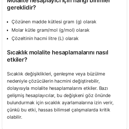
Molalite hesaplayıcı için hangi birimler
gereklidir?
Çözünen madde kütlesi gram (g) olarak
Molar kütle gram/mol (g/mol) olarak
Çözeltinin hacmi litre (L) olarak
Sıcaklık molalite hesaplamalarını nasıl
etkiler?
Sıcaklık değişiklikleri, genleşme veya büzülme
nedeniyle çözücülerin hacmini değiştirebilir,
dolayısıyla molalite hesaplamalarını etkiler. Bazı
gelişmiş hesaplayıcılar, bu değişkeni göz önünde
bulundurmak için sıcaklık ayarlamalarına izin verir,
çünkü bu etki, hassas bilimsel çalışmalarda kritik
olabilir.