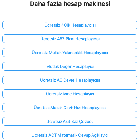
Daha fazla hesap makinesi
Ücretsiz 401k Hesaplayıcısı
Ücretsiz 457 Planı Hesaplayıcısı
Ücretsiz Mutlak Yakınsaklık Hesaplayıcısı
Mutlak Değer Hesaplayıcı
Ücretsiz AC Devre Hesaplayıcısı
Ücretsiz İvme Hesaplayıcı
Ücretsiz Alacak Devir Hızı Hesaplayıcısı
Ücretsiz Asit Baz Çözücü
Ücretsiz ACT Matematik Cevap Açıklayıcı