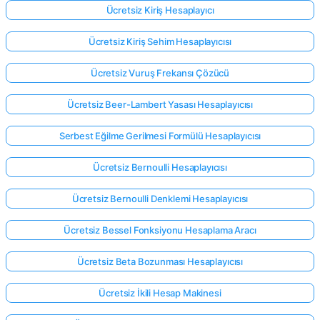
Ücretsiz Kiriş Hesaplayıcı
Ücretsiz Kiriş Sehim Hesaplayıcısı
Ücretsiz Vuruş Frekansı Çözücü
Ücretsiz Beer-Lambert Yasası Hesaplayıcısı
Serbest Eğilme Gerilmesi Formülü Hesaplayıcısı
Ücretsiz Bernoulli Hesaplayıcısı
Ücretsiz Bernoulli Denklemi Hesaplayıcısı
Ücretsiz Bessel Fonksiyonu Hesaplama Aracı
Ücretsiz Beta Bozunması Hesaplayıcısı
Ücretsiz İkili Hesap Makinesi