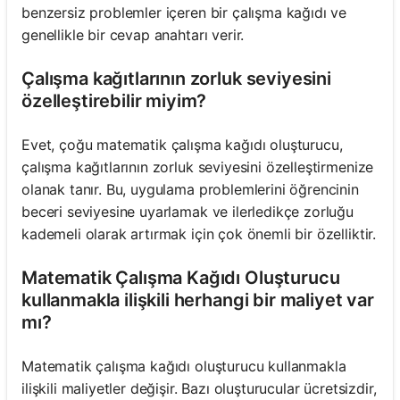
benzersiz problemler içeren bir çalışma kağıdı ve
genellikle bir cevap anahtarı verir.
Henüz
Çalışma kağıtlarının zorluk seviyesini
Soru
özelleştirebilir miyim?
Yok
İlk
Evet, çoğu matematik çalışma kağıdı oluşturucu,
Sorunuzu
çalışma kağıtlarının zorluk seviyesini özelleştirmenize
Sorun
olanak tanır. Bu, uygulama problemlerini öğrencinin
beceri seviyesine uyarlamak ve ilerledikçe zorluğu
kademeli olarak artırmak için çok önemli bir özelliktir.
Matematik Çalışma Kağıdı Oluşturucu
kullanmakla ilişkili herhangi bir maliyet var
mı?
Matematik çalışma kağıdı oluşturucu kullanmakla
ilişkili maliyetler değişir. Bazı oluşturucular ücretsizdir,