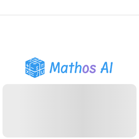
Matematik Çözücü
AI Tutor
PDF Ödev Yardımcısı
Çalışma Araçları