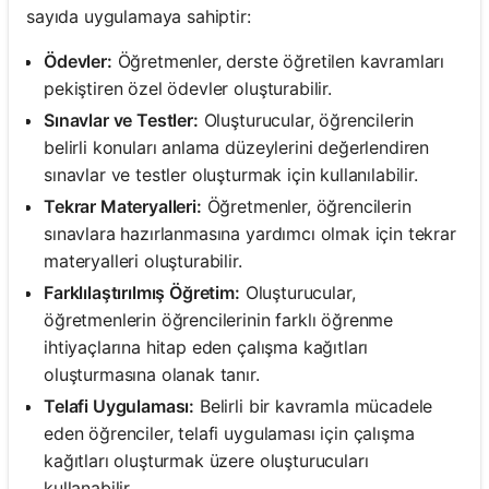
sayıda uygulamaya sahiptir:
Ödevler:
Öğretmenler, derste öğretilen kavramları
pekiştiren özel ödevler oluşturabilir.
Sınavlar ve Testler:
Oluşturucular, öğrencilerin
belirli konuları anlama düzeylerini değerlendiren
sınavlar ve testler oluşturmak için kullanılabilir.
Tekrar Materyalleri:
Öğretmenler, öğrencilerin
sınavlara hazırlanmasına yardımcı olmak için tekrar
materyalleri oluşturabilir.
Farklılaştırılmış Öğretim:
Oluşturucular,
öğretmenlerin öğrencilerinin farklı öğrenme
ihtiyaçlarına hitap eden çalışma kağıtları
oluşturmasına olanak tanır.
Telafi Uygulaması:
Belirli bir kavramla mücadele
eden öğrenciler, telafi uygulaması için çalışma
kağıtları oluşturmak üzere oluşturucuları
kullanabilir.