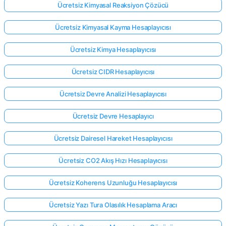
Ücretsiz Kimyasal Reaksiyon Çözücü
Ücretsiz Kimyasal Kayma Hesaplayıcısı
Ücretsiz Kimya Hesaplayıcısı
Ücretsiz CIDR Hesaplayıcısı
Ücretsiz Devre Analizi Hesaplayıcısı
Ücretsiz Devre Hesaplayıcı
Ücretsiz Dairesel Hareket Hesaplayıcısı
Ücretsiz CO2 Akış Hızı Hesaplayıcısı
Ücretsiz Koherens Uzunluğu Hesaplayıcısı
Buradan
giriş
Ücretsiz Yazı Tura Olasılık Hesaplama Aracı
yap!
ek: