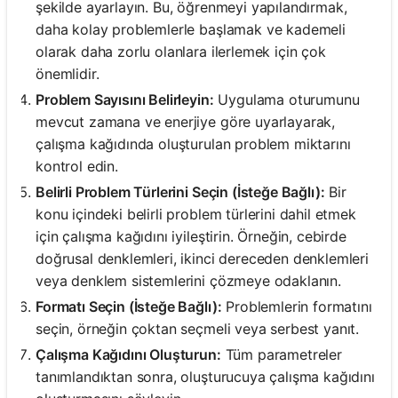
şekilde ayarlayın. Bu, öğrenmeyi yapılandırmak,
daha kolay problemlerle başlamak ve kademeli
olarak daha zorlu olanlara ilerlemek için çok
önemlidir.
Problem Sayısını Belirleyin:
Uygulama oturumunu
mevcut zamana ve enerjiye göre uyarlayarak,
çalışma kağıdında oluşturulan problem miktarını
kontrol edin.
Belirli Problem Türlerini Seçin (İsteğe Bağlı):
Bir
konu içindeki belirli problem türlerini dahil etmek
için çalışma kağıdını iyileştirin. Örneğin, cebirde
doğrusal denklemleri, ikinci dereceden denklemleri
veya denklem sistemlerini çözmeye odaklanın.
Formatı Seçin (İsteğe Bağlı):
Problemlerin formatını
seçin, örneğin çoktan seçmeli veya serbest yanıt.
Çalışma Kağıdını Oluşturun:
Tüm parametreler
tanımlandıktan sonra, oluşturucuya çalışma kağıdını