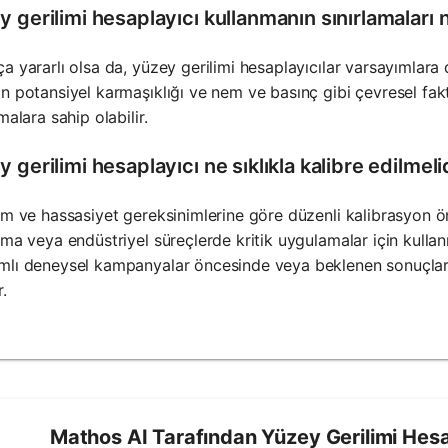
 gerilimi hesaplayıcı kullanmanın sınırlamaları 
a yararlı olsa da, yüzey gerilimi hesaplayıcılar varsayımlara 
n potansiyel karmaşıklığı ve nem ve basınç gibi çevresel fak
malara sahip olabilir.
 gerilimi hesaplayıcı ne sıklıkla kalibre edilmeli
ım ve hassasiyet gereksinimlerine göre düzenli kalibrasyon öner
rma veya endüstriyel süreçlerde kritik uygulamalar için kullan
lı deneysel kampanyalar öncesinde veya beklenen sonuçlarda
r.
Mathos AI Tarafından Yüzey Gerilimi Hesapl