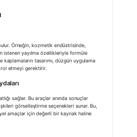
ı
bulur. Örneğin, kozmetik endüstrisinde,
in istenen yayılma özellikleriyle formüle
 ve kaplamaların tasarımı, düzgün uygulama
ol etmeyi gerektirir.
ydaları
atlığı sağlar. Bu araçlar anında sonuçlar
şkileri görselleştirme seçenekleri sunar. Bu,
yel amaçlar için değerli bir kaynak haline