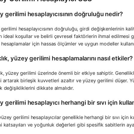
y gerilimi hesaplayıcısının doğruluğu nedir?
gerilimi hesaplayıcısının doğruluğu, girdi değişkenlerinin kal
n ideal koşullar ve belirli çevresel faktörlerin ihmal edilmesi g
hesaplamalar için hassas ölçümler ve uygun modeller kullan
lık, yüzey gerilimi hesaplamalarını nasıl etkiler?
ık, yüzey gerilimi üzerinde önemli bir etkiye sahiptir. Genellikl
si artarak birleşik kuvvetleri azaltır ve yüzey gerilimi düşer. 
k değişikliklerini dikkate almalıdır.
 gerilimi hesaplayıcı herhangi bir sıvı için kullan
yüzey gerilimi hesaplayıcılar genellikle herhangi bir sıvı için kul
mi katsayıları ve yoğunluk değerleri gibi spesifik sabitlerin ay