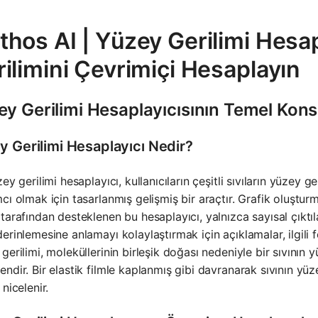
hos AI | Yüzey Gerilimi Hesap
ilimini Çevrimiçi Hesaplayın
y Gerilimi Hesaplayıcısının Temel Kons
y Gerilimi Hesaplayıcı Nedir?
zey gerilimi hesaplayıcı, kullanıcıların çeşitli sıvıların yüzey 
cı olmak için tasarlanmış gelişmiş bir araçtır. Grafik oluştur
tarafından desteklenen bu hesaplayıcı, yalnızca sayısal çıktılarl
erinlemesine anlamayı kolaylaştırmak için açıklamalar, ilgili f
gerilimi, moleküllerinin birleşik doğası nedeniyle bir sıvının 
ndir. Bir elastik filmle kaplanmış gibi davranarak sıvının yü
 nicelenir.