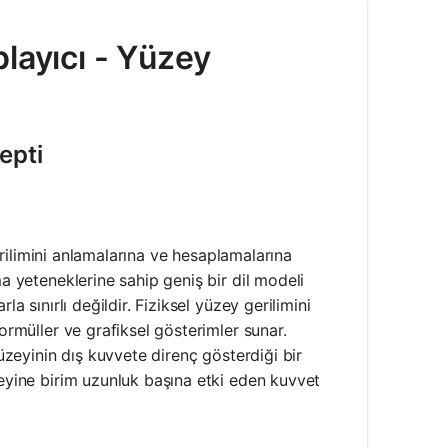
layıcı - Yüzey
epti
gerilimini anlamalarına ve hesaplamalarına
ma yeteneklerine sahip geniş bir dil modeli
a sınırlı değildir. Fiziksel yüzey gerilimini
ormüller ve grafiksel gösterimler sunar.
yüzeyinin dış kuvvete direnç gösterdiği bir
zeyine birim uzunluk başına etki eden kuvvet