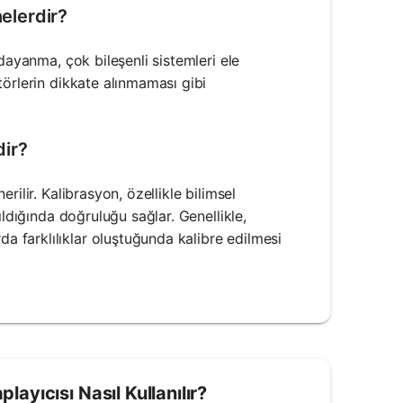
nelerdir?
dayanma, çok bileşenli sistemleri ele
törlerin dikkate alınmaması gibi
dir?
ilir. Kalibrasyon, özellikle bilimsel
ıldığında doğruluğu sağlar. Genellikle,
 farklılıklar oluştuğunda kalibre edilmesi
ayıcısı Nasıl Kullanılır?