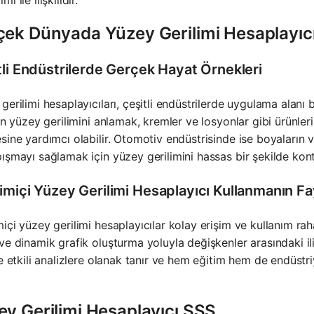
imi ile ilişkilidir.
çek Dünyada Yüzey Gerilimi Hesaplayıc
tli Endüstrilerde Gerçek Hayat Örnekleri
gerilimi hesaplayıcıları, çeşitli endüstrilerde uygulama alanı 
rın yüzey gerilimini anlamak, kremler ve losyonlar gibi ürünler
sine yardımcı olabilir. Otomotiv endüstrisinde ise boyaların
ışmayı sağlamak için yüzey gerilimini hassas bir şekilde kontr
imiçi Yüzey Gerilimi Hesaplayıcı Kullanmanın Fa
içi yüzey gerilimi hesaplayıcılar kolay erişim ve kullanım rah
ve dinamik grafik oluşturma yoluyla değişkenler arasındaki ili
ve etkili analizlere olanak tanır ve hem eğitim hem de endüstri
ey Gerilimi Hesaplayıcı SSS