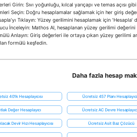
erleri Girin: Sıvı yoğunluğu, kılcal yarıçapı ve temas açısı gibi
imleri Seçin: Doğru hesaplamalar sağlamak için her giriş değeri
sapla'yı Tıklayın: Yüzey gerilimini hesaplamak için 'Hesapla'
ucu İnceleyin: Mathos AI, hesaplanan yüzey gerilimi değerini bi
mülü Anlayın: Giriş değerleri ile ortaya çıkan yüzey gerilimi a
ılan formülü keşfedin.
Daha fazla hesap mak
etsiz 401k Hesaplayıcısı
Ücretsiz 457 Planı Hesaplayıcı
tlak Değer Hesaplayıcı
Ücretsiz AC Devre Hesaplayıcı
lacak Devir Hızı Hesaplayıcısı
Ücretsiz Asit Baz Çözücü