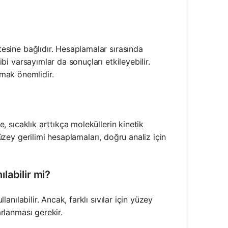
itesine bağlıdır. Hesaplamalar sırasında
ibi varsayımlar da sonuçları etkileyebilir.
mak önemlidir.
e, sıcaklık arttıkça moleküllerin kinetik
Yüzey gerilimi hesaplamaları, doğru analiz için
ılabilir mi?
lanılabilir. Ancak, farklı sıvılar için yüzey
arlanması gerekir.