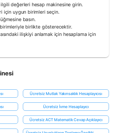
 ilgili değerleri hesap makinesine girin.
 için uygun birimleri seçin.
 düğmesine basın.
rimleriyle birlikte gösterecektir.
rasındaki ilişkiyi anlamak için hesaplama için
inesi
sı
Ücretsiz Mutlak Yakınsaklık Hesaplayıcısı
sı
Ücretsiz İvme Hesaplayıcı
Ücretsiz ACT Matematik Cevap Açıklayıcı
Ücretsiz Uzunlukların Toplama Özelliği