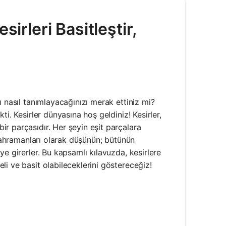
sirleri Basitleştir,
ı nasıl tanımlayacağınızı merak ettiniz mi?
i. Kesirler dünyasına hoş geldiniz! Kesirler,
r parçasıdır. Her şeyin eşit parçalara
 kahramanları olarak düşünün; bütünün
e girerler. Bu kapsamlı kılavuzda, kesirlere
i ve basit olabileceklerini göstereceğiz!