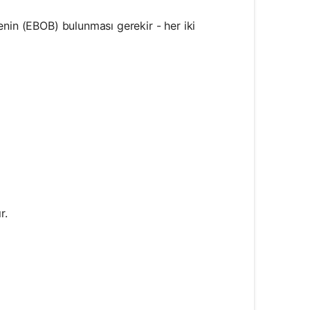
enin (EBOB) bulunması gerekir - her iki
r.