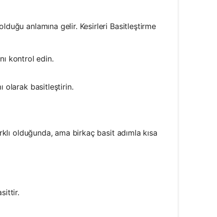
olduğu anlamına gelir. Kesirleri Basitleştirme
ı kontrol edin.
 olarak basitleştirin.
farklı olduğunda, ama birkaç basit adımla kısa
ittir.