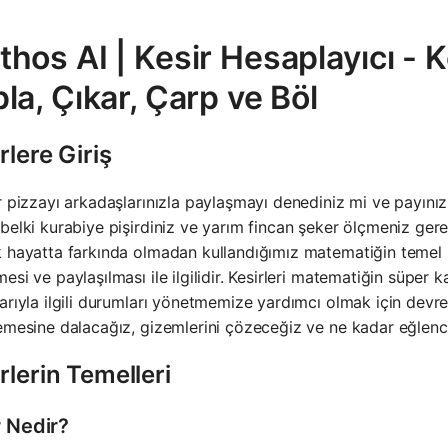
hos AI | Kesir Hesaplayıcı - Ke
la, Çıkar, Çarp ve Böl
rlere Giriş
r pizzayı arkadaşlarınızla paylaşmayı denediniz mi ve payınız
belki kurabiye pişirdiniz ve yarım fincan şeker ölçmeniz gerekt
 hayatta farkında olmadan kullandığımız matematiğin temel bi
esi ve paylaşılması ile ilgilidir. Kesirleri matematiğin süper
arıyla ilgili durumları yönetmemize yardımcı olmak için devrey
emesine dalacağız, gizemlerini çözeceğiz ve ne kadar eğlencel
rlerin Temelleri
r Nedir?