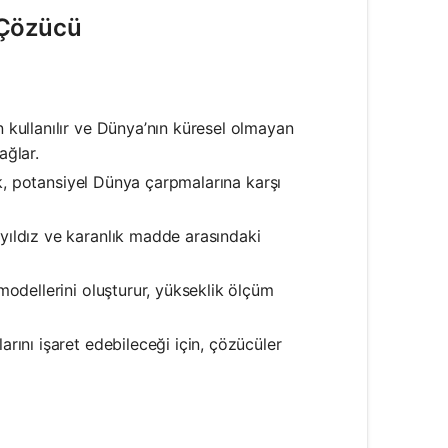
 Çözücü
 kullanılır ve Dünya’nın küresel olmayan
ağlar.
ak, potansiyel Dünya çarpmalarına karşı
yıldız ve karanlık madde arasındaki
odellerini oluşturur, yükseklik ölçüm
rını işaret edebileceği için, çözücüler