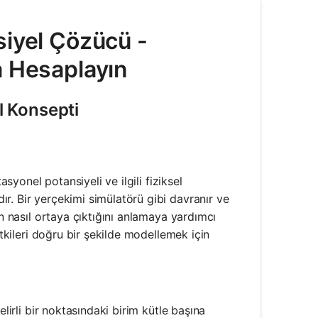
siyel Çözücü -
a Hesaplayın
 Konsepti
asyonel potansiyeli ve ilgili fiziksel
r. Bir yerçekimi simülatörü gibi davranır ve
in nasıl ortaya çıktığını anlamaya yardımcı
etkileri doğru bir şekilde modellemek için
lirli bir noktasındaki birim kütle başına