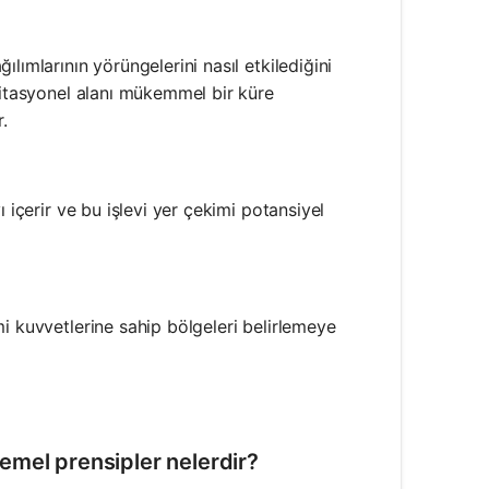
lımlarının yörüngelerini nasıl etkilediğini
vitasyonel alanı mükemmel bir küre
.
 içerir ve bu işlevi yer çekimi potansiyel
i kuvvetlerine sahip bölgeleri belirlemeye
emel prensipler nelerdir?