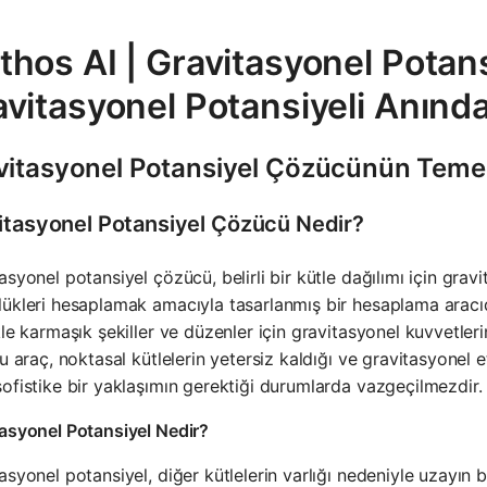
hos AI | Gravitasyonel Potan
avitasyonel Potansiyeli Anınd
vitasyonel Potansiyel Çözücünün Temel
itasyonel Potansiyel Çözücü Nedir?
asyonel potansiyel çözücü, belirli bir kütle dağılımı için gravit
ükleri hesaplamak amacıyla tasarlanmış bir hesaplama aracıdı
kle karmaşık şekiller ve düzenler için gravitasyonel kuvvetler
Bu araç, noktasal kütlelerin yetersiz kaldığı ve gravitasyonel 
ofistike bir yaklaşımın gerektiği durumlarda vazgeçilmezdir.
asyonel Potansiyel Nedir?
asyonel potansiyel, diğer kütlelerin varlığı nedeniyle uzayın be