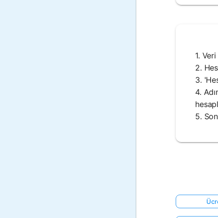
1. Ver
2. Hes
3. 'He
4. Ad
hesapl
5. Son
Ücr