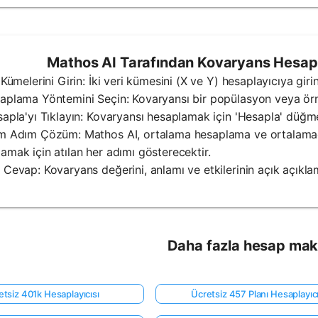
Mathos AI Tarafından Kovaryans Hesaplay
i Kümelerini Girin: İki veri kümesini (X ve Y) hesaplayıcıya girin
aplama Yöntemini Seçin: Kovaryansı bir popülasyon veya örn
sapla'yı Tıklayın: Kovaryansı hesaplamak için 'Hesapla' düğm
ım Adım Çözüm: Mathos AI, ortalama hesaplama ve ortalama
amak için atılan her adımı gösterecektir.
 Cevap: Kovaryans değerini, anlamı ve etkilerinin açık açıklama
Daha fazla hesap mak
etsiz 401k Hesaplayıcısı
Ücretsiz 457 Planı Hesaplayıcı