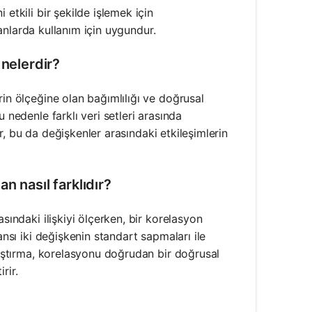
etkili bir şekilde işlemek için
alanlarda kullanım için uygundur.
 nelerdir?
rin ölçeğine olan bağımlılığı ve doğrusal
 nedenle farklı veri setleri arasında
lar, bu da değişkenler arasındaki etkileşimlerin
n nasıl farklıdır?
sındaki ilişkiyi ölçerken, bir korelasyon
ansı iki değişkenin standart sapmaları ile
tlaştırma, korelasyonu doğrudan bir doğrusal
rir.