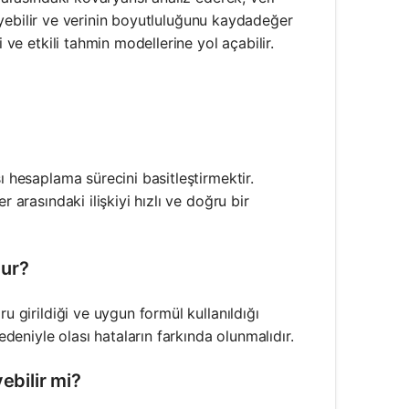
rleyebilir ve verinin boyutluluğunu kaydadeğer
 ve etkili tahmin modellerine yol açabilir.
ı hesaplama sürecini basitleştirmektir.
 arasındaki ilişkiyi hızlı ve doğru bir
dur?
u girildiği ve uygun formül kullanıldığı
edeniyle olası hataların farkında olunmalıdır.
ebilir mi?