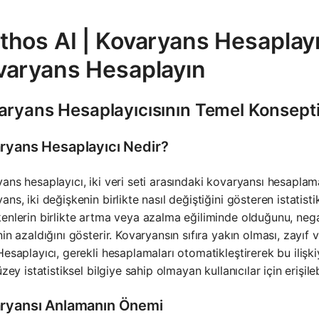
hos AI | Kovaryans Hesaplayıc
varyans Hesaplayın
aryans Hesaplayıcısının Temel Konsept
ryans Hesaplayıcı Nedir?
ans hesaplayıcı, iki veri seti arasındaki kovaryansı hesaplama
ans, iki değişkenin birlikte nasıl değiştiğini gösteren istatisti
enlerin birlikte artma veya azalma eğiliminde olduğunu, nega
nin azaldığını gösterir. Kovaryansın sıfıra yakın olması, zayıf 
Hesaplayıcı, gerekli hesaplamaları otomatikleştirerek bu ilişkiy
üzey istatistiksel bilgiye sahip olmayan kullanıcılar için erişilebi
ryansı Anlamanın Önemi