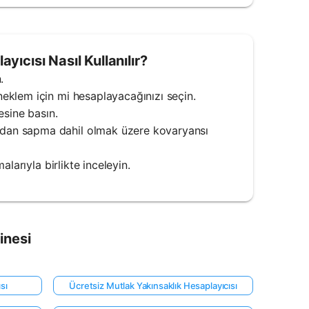
ıcısı Nasıl Kullanılır?
.
eklem için mi hesaplayacağınızı seçin.
esine basın.
dan sapma dahil olmak üzere kovaryansı
larıyla birlikte inceleyin.
inesi
sı
Ücretsiz Mutlak Yakınsaklık Hesaplayıcısı