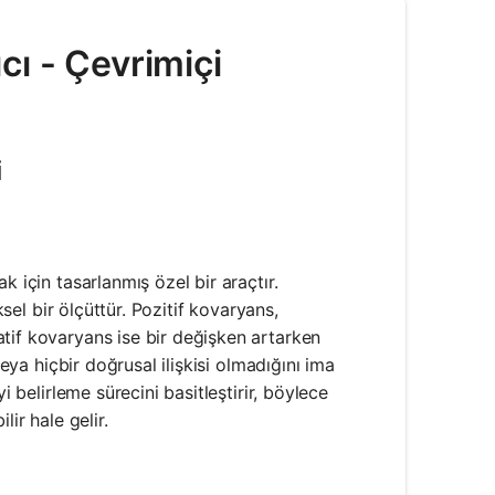
ı - Çevrimiçi
i
k için tasarlanmış özel bir araçtır.
ksel bir ölçüttür. Pozitif kovaryans,
tif kovaryans ise bir değişken artarken
veya hiçbir doğrusal ilişkisi olmadığını ima
i belirleme sürecini basitleştirir, böylece
lir hale gelir.