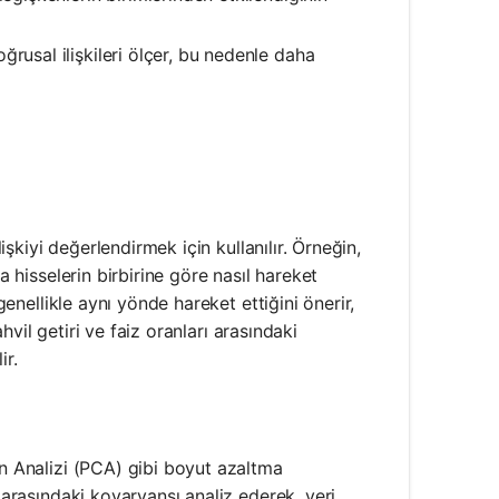
ğrusal ilişkileri ölçer, bu nedenle daha
lişkiyi değerlendirmek için kullanılır. Örneğin,
a hisselerin birbirine göre nasıl hareket
genellikle aynı yönde hareket ettiğini önerir,
ahvil getiri ve faiz oranları arasındaki
ir.
en Analizi (PCA) gibi boyut azaltma
 arasındaki kovaryansı analiz ederek, veri