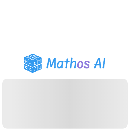
Matematik Çözücü
AI Tutor
PDF Ödev Yardımcısı
Çalışma Araçları