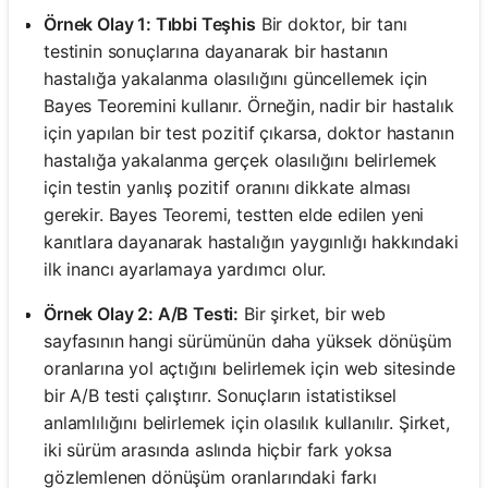
Örnek Olay 1: Tıbbi Teşhis
Bir doktor, bir tanı
testinin sonuçlarına dayanarak bir hastanın
hastalığa yakalanma olasılığını güncellemek için
Bayes Teoremini kullanır. Örneğin, nadir bir hastalık
için yapılan bir test pozitif çıkarsa, doktor hastanın
hastalığa yakalanma gerçek olasılığını belirlemek
için testin yanlış pozitif oranını dikkate alması
gerekir. Bayes Teoremi, testten elde edilen yeni
kanıtlara dayanarak hastalığın yaygınlığı hakkındaki
ilk inancı ayarlamaya yardımcı olur.
Örnek Olay 2: A/B Testi:
Bir şirket, bir web
sayfasının hangi sürümünün daha yüksek dönüşüm
oranlarına yol açtığını belirlemek için web sitesinde
bir A/B testi çalıştırır. Sonuçların istatistiksel
anlamlılığını belirlemek için olasılık kullanılır. Şirket,
iki sürüm arasında aslında hiçbir fark yoksa
gözlemlenen dönüşüm oranlarındaki farkı