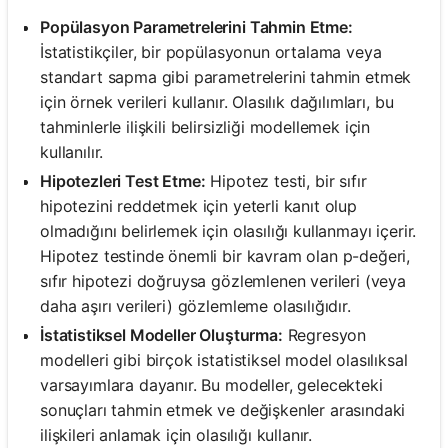
Popülasyon Parametrelerini Tahmin Etme:
İstatistikçiler, bir popülasyonun ortalama veya
standart sapma gibi parametrelerini tahmin etmek
için örnek verileri kullanır. Olasılık dağılımları, bu
tahminlerle ilişkili belirsizliği modellemek için
kullanılır.
Hipotezleri Test Etme:
Hipotez testi, bir sıfır
hipotezini reddetmek için yeterli kanıt olup
olmadığını belirlemek için olasılığı kullanmayı içerir.
Hipotez testinde önemli bir kavram olan p-değeri,
sıfır hipotezi doğruysa gözlemlenen verileri (veya
daha aşırı verileri) gözlemleme olasılığıdır.
İstatistiksel Modeller Oluşturma:
Regresyon
modelleri gibi birçok istatistiksel model olasılıksal
varsayımlara dayanır. Bu modeller, gelecekteki
sonuçları tahmin etmek ve değişkenler arasındaki
ilişkileri anlamak için olasılığı kullanır.