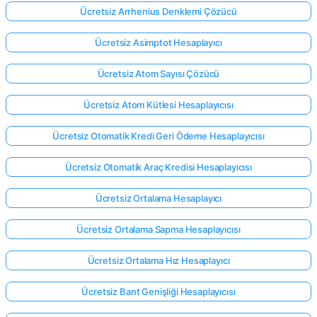
Ücretsiz Arrhenius Denklemi Çözücü
Ücretsiz Asimptot Hesaplayıcı
Ücretsiz Atom Sayısı Çözücü
Ücretsiz Atom Kütlesi Hesaplayıcısı
Ücretsiz Otomatik Kredi Geri Ödeme Hesaplayıcısı
Ücretsiz Otomatik Araç Kredisi Hesaplayıcısı
Ücretsiz Ortalama Hesaplayıcı
Ücretsiz Ortalama Sapma Hesaplayıcısı
Ücretsiz Ortalama Hız Hesaplayıcı
Ücretsiz Bant Genişliği Hesaplayıcısı