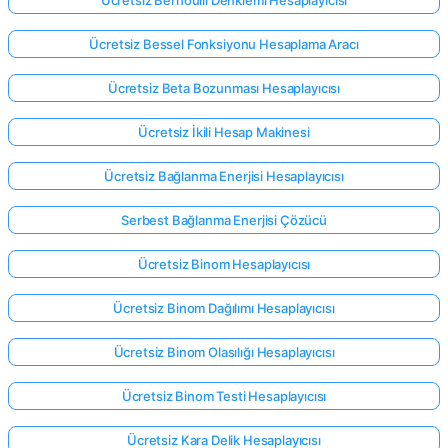
Ücretsiz Bessel Fonksiyonu Hesaplama Aracı
Ücretsiz Beta Bozunması Hesaplayıcısı
Ücretsiz İkili Hesap Makinesi
Ücretsiz Bağlanma Enerjisi Hesaplayıcısı
Serbest Bağlanma Enerjisi Çözücü
Ücretsiz Binom Hesaplayıcısı
Ücretsiz Binom Dağılımı Hesaplayıcısı
Ücretsiz Binom Olasılığı Hesaplayıcısı
Buradan
giriş
Ücretsiz Binom Testi Hesaplayıcısı
yap!
ek:
Ücretsiz Kara Delik Hesaplayıcısı