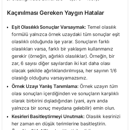
Kaçınılması Gereken Yaygın Hatalar
Eşit Olasılıklı Sonuçlar Varsaymak:
Temel olasılık
formülü yalnızca örnek uzaydaki tüm sonuçlar eşit
olasılıklı olduğunda işe yarar. Sonuçların farklı
olasılıkları varsa, farklı bir yaklaşım kullanmanız
gerekir (örneğin, ağırlıklı olasılıklar). Örneğin, bir
zar, 6 sayısı diğer sayılardan iki kat daha olası
olacak şekilde ağırlıklandırılmışsa, her sayının 1/6
olasılığı olduğunu varsayamazsınız.
Örnek Uzayı Yanlış Tanımlama:
Örnek uzayın
tüm
olası sonuçları içerdiğinden ve sonuçların karşılıklı
olarak birbirini dışladığından (yani, aynı anda
yalnızca bir sonuç meydana gelebilir) emin olun.
Kesirleri Basitleştirmeyi Unutmak:
Olasılık kesrinizi
her zaman en düşük terimlerine basitleştirin.