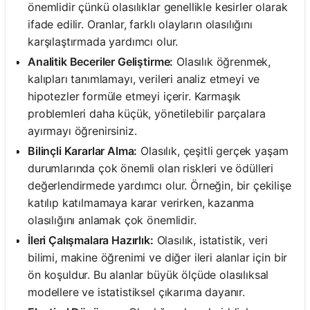
önemlidir çünkü olasılıklar genellikle kesirler olarak
ifade edilir. Oranlar, farklı olayların olasılığını
karşılaştırmada yardımcı olur.
Analitik Beceriler Geliştirme:
Olasılık öğrenmek,
kalıpları tanımlamayı, verileri analiz etmeyi ve
hipotezler formüle etmeyi içerir. Karmaşık
problemleri daha küçük, yönetilebilir parçalara
ayırmayı öğrenirsiniz.
Bilinçli Kararlar Alma:
Olasılık, çeşitli gerçek yaşam
durumlarında çok önemli olan riskleri ve ödülleri
değerlendirmede yardımcı olur. Örneğin, bir çekilişe
katılıp katılmamaya karar verirken, kazanma
olasılığını anlamak çok önemlidir.
İleri Çalışmalara Hazırlık:
Olasılık, istatistik, veri
bilimi, makine öğrenimi ve diğer ileri alanlar için bir
ön koşuldur. Bu alanlar büyük ölçüde olasılıksal
modellere ve istatistiksel çıkarıma dayanır.