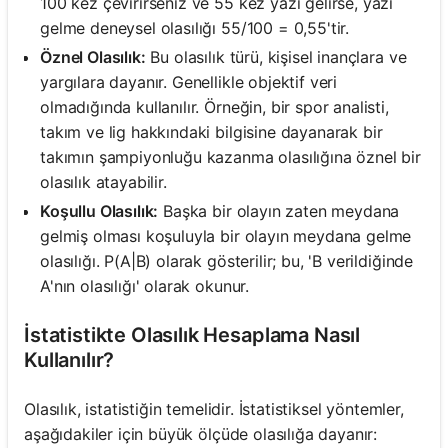
100 kez çevirirseniz ve 55 kez yazı gelirse, yazı
gelme deneysel olasılığı 55/100 = 0,55'tir.
Öznel Olasılık:
Bu olasılık türü, kişisel inançlara ve
yargılara dayanır. Genellikle objektif veri
olmadığında kullanılır. Örneğin, bir spor analisti,
takım ve lig hakkındaki bilgisine dayanarak bir
takımın şampiyonluğu kazanma olasılığına öznel bir
olasılık atayabilir.
Koşullu Olasılık:
Başka bir olayın zaten meydana
gelmiş olması koşuluyla bir olayın meydana gelme
olasılığı. P(A|B) olarak gösterilir; bu, 'B verildiğinde
A'nın olasılığı' olarak okunur.
İstatistikte Olasılık Hesaplama Nasıl
Kullanılır?
Olasılık, istatistiğin temelidir. İstatistiksel yöntemler,
aşağıdakiler için büyük ölçüde olasılığa dayanır: