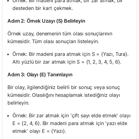
Örnek: Bir madeni para atmak, bir zar atmak, bir
desteden bir kart çekmek.
Adım 2: Örnek Uzayı (S) Belirleyin
Örnek uzay, denemenin tüm olası sonuçlarının
kümesidir. Tüm olası sonuçları listeleyin.
Örnek: Bir madeni para atmak için S = {Yazı, Tura}.
Altı yüzlü bir zar atmak için S = {1, 2, 3, 4, 5, 6}.
Adım 3: Olayı (E) Tanımlayın
Bir olay, ilgilendiğiniz belirli bir sonuç veya sonuç
kümesidir. Olasılığını hesaplamak istediğiniz olayı
belirleyin.
Örnek: Bir zar atmak için 'çift sayı elde etmek' olayı
E = {2, 4, 6}. Bir madeni para atmak için 'yazı elde
etmek' olayı E = {Yazı}.