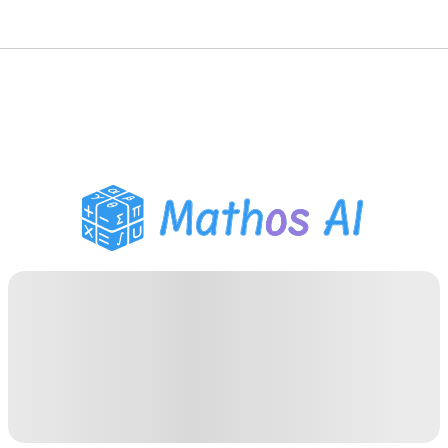
Matematik Çözücü
AI Tutor
PDF Ödev Yardımcısı
Çalışma Araçları