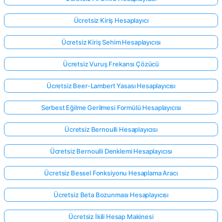
Ücretsiz Kiriş Hesaplayıcı
Ücretsiz Kiriş Sehim Hesaplayıcısı
Ücretsiz Vuruş Frekansı Çözücü
Ücretsiz Beer-Lambert Yasası Hesaplayıcısı
Serbest Eğilme Gerilmesi Formülü Hesaplayıcısı
Ücretsiz Bernoulli Hesaplayıcısı
Ücretsiz Bernoulli Denklemi Hesaplayıcısı
Ücretsiz Bessel Fonksiyonu Hesaplama Aracı
Ücretsiz Beta Bozunması Hesaplayıcısı
Ücretsiz İkili Hesap Makinesi