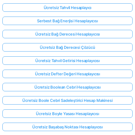
Ücretsiz Tahvil Hesaplayıcı
Henüz
Serbest Bağ Enerjisi Hesaplayıcısı
Soru
Ücretsiz Bağ Derecesi Hesaplayıcısı
Yok
İlk
Ücretsiz Bağ Derecesi Çözücü
Sorunuzu
Sorun
Ücretsiz Tahvil Getirisi Hesaplayıcısı
Ücretsiz Defter Değeri Hesaplayıcısı
Ücretsiz Boolean Cebri Hesaplayıcısı
Ücretsiz Boole Cebri Sadeleştirici Hesap Makinesi
Ücretsiz Boyle Yasası Hesaplayıcısı
Ücretsiz Başabaş Noktası Hesaplayıcısı