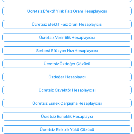
Ücretsiz Efektif Yıllık Faiz Oranı Hesaplayıcısı
Ücretsiz Efektif Faiz Oranı Hesaplayıcısı
Ücretsiz Verimlilik Hesaplayıcısı
Serbest Efüzyon Hızı Hesaplayıcısı
Ücretsiz Özdeğer Çözücü
Özdeğer Hesaplayıcı
Ücretsiz Özvektör Hesaplayıcısı
Ücretsiz Esnek Çarpışma Hesaplayıcısı
Buradan
giriş
Ücretsiz Esneklik Hesaplayıcı
yap!
ek:
Ücretsiz Elektrik Yükü Çözücü