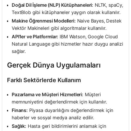
Doğal Dil İşleme (NLP) Kütüphaneleri:
NLTK, spaCy,
TextBlob gibi kütüphaneler yaygın olarak kullanılır.
Makine Öğrenmesi Modelleri:
Naive Bayes, Destek
Vektör Makineleri gibi algoritmalar kullanılır.
API'ler ve Platformlar:
IBM Watson, Google Cloud
Natural Language gibi hizmetler hazır duygu analizi
sağlar.
Gerçek Dünya Uygulamaları
Farklı Sektörlerde Kullanım
Pazarlama ve Müşteri Hizmetleri:
Müşteri
memnuniyetini değerlendirmek için kullanılır.
Finans:
Piyasa duyarlılığını değerlendirmek için
haberler ve sosyal medya analiz edilir.
Sağlık:
Hasta geri bildirimlerini anlamak için