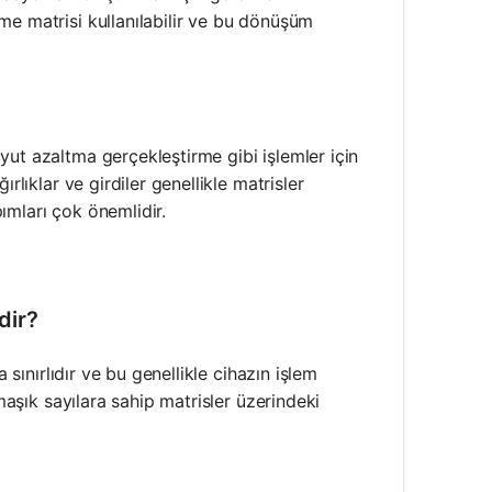
me matrisi kullanılabilir ve bu dönüşüm
yut azaltma gerçekleştirme gibi işlemler için
rlıklar ve girdiler genellikle matrisler
pımları çok önemlidir.
dir?
 sınırlıdır ve bu genellikle cihazın işlem
rmaşık sayılara sahip matrisler üzerindeki