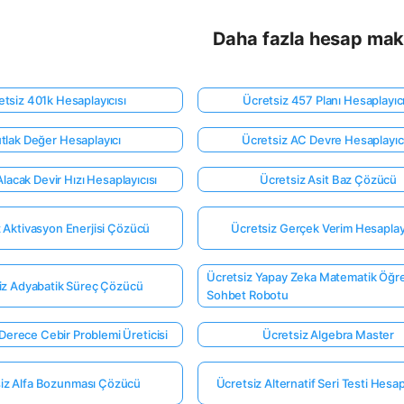
Daha fazla hesap mak
etsiz 401k Hesaplayıcısı
Ücretsiz 457 Planı Hesaplayıcı
tlak Değer Hesaplayıcı
Ücretsiz AC Devre Hesaplayıcı
lacak Devir Hızı Hesaplayıcısı
Ücretsiz Asit Baz Çözücü
 Aktivasyon Enerjisi Çözücü
Ücretsiz Gerçek Verim Hesaplayı
Ücretsiz Yapay Zeka Matematik Öğr
iz Adyabatik Süreç Çözücü
Sohbet Robotu
 Derece Cebir Problemi Üreticisi
Ücretsiz Algebra Master
iz Alfa Bozunması Çözücü
Ücretsiz Alternatif Seri Testi Hesap