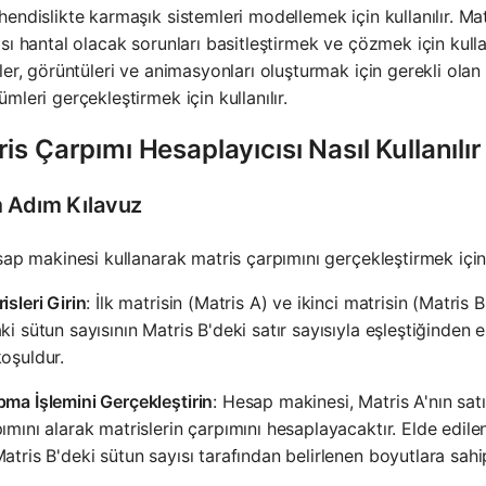
endislikte karmaşık sistemleri modellemek için kullanılır. Mat
sı hantal olacak sorunları basitleştirmek ve çözmek için kullan
ler, görüntüleri ve animasyonları oluşturmak için gerekli ol
mleri gerçekleştirmek için kullanılır.
is Çarpımı Hesaplayıcısı Nasıl Kullanılır
 Adım Kılavuz
sap makinesi kullanarak matris çarpımını gerçekleştirmek için 
isleri Girin
: İlk matrisin (Matris A) ve ikinci matrisin (Matris
ki sütun sayısının Matris B'deki satır sayısıyla eşleştiğinden 
oşuldur.
ma İşlemini Gerçekleştirin
: Hesap makinesi, Matris A'nın satı
ımını alarak matrislerin çarpımını hesaplayacaktır. Elde edilen
atris B'deki sütun sayısı tarafından belirlenen boyutlara sahip