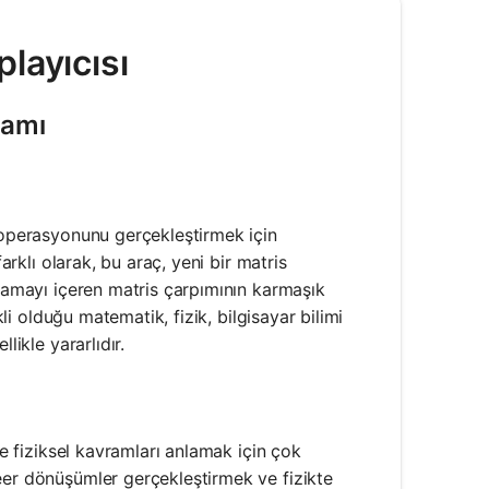
layıcısı
ramı
k operasyonunu gerçekleştirmek için
arklı olarak, bu araç, yeni bir matris
plamayı içeren matris çarpımının karmaşık
kli olduğu matematik, fizik, bilgisayar bilimi
likle yararlıdır.
ve fiziksel kavramları anlamak için çok
eer dönüşümler gerçekleştirmek ve fizikte