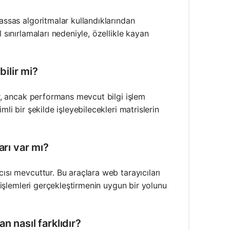
hassas algoritmalar kullandıklarından
 sınırlamaları nedeniyle, özellikle kayan
bilir mi?
ir, ancak performans mevcut bilgi işlem
li bir şekilde işleyebilecekleri matrislerin
arı var mı?
ısı mevcuttur. Bu araçlara web tarayıcıları
s işlemleri gerçekleştirmenin uygun bir yolunu
 nasıl farklıdır?