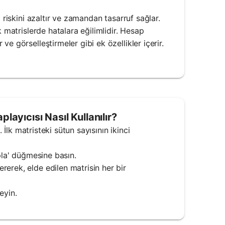
 riskini azaltır ve zamandan tasarruf sağlar.
 matrislerde hatalara eğilimlidir. Hesap
e görselleştirmeler gibi ek özellikler içerir.
ayıcısı Nasıl Kullanılır?
 İlk matristeki sütun sayısının ikinci
pla' düğmesine basın.
erek, elde edilen matrisin her bir
eyin.