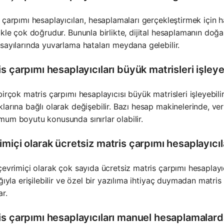
 çarpımı hesaplayıcıları, hesaplamaları gerçekleştirmek için 
ikle çok doğrudur. Bununla birlikte, dijital hesaplamanın doğal
sayılarında yuvarlama hataları meydana gelebilir.
s çarpımı hesaplayıcıları büyük matrisleri işleye
birçok matris çarpımı hesaplayıcısı büyük matrisleri işleyebil
larına bağlı olarak değişebilir. Bazı hesap makinelerinde, verim
um boyutu konusunda sınırlar olabilir.
miçi olarak ücretsiz matris çarpımı hesaplayıcıl
çevrimiçi olarak çok sayıda ücretsiz matris çarpımı hesaplayıc
ığıyla erişilebilir ve özel bir yazılıma ihtiyaç duymadan matri
ar.
s çarpımı hesaplayıcıları manuel hesaplamalardan