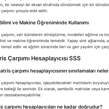
n, bir nesneyi bir eksen etrafında döndürmek için bir döndür
 çarpımı yoluyla elde edilir.
 Bilimi ve Makine Öğreniminde Kullanımı
 çarpımı, veri kümelerini dönüştürme, modelleri eğitme ve bo
ilimi ve makine öğreniminde temeldir. Yapay sinir ağlarında, ağı
 temsil edilir ve eğitim sürecinde ileri ve geri yayılım için çar
ris Çarpımı Hesaplayıcısı SSS
atris çarpımı hesaplayıcısının sınırlamaları neler
 çarpımı hesaplayıcıları, işleyebilecekleri matrislerin boyutuyla
e belleği ile sınırlıdır. Ek olarak, sembolik matrisler veya ka
eri desteklemeyebilirler.
is çarpımı hesaplayıcıları ne kadar doğrudur?