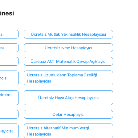
inesi
sı
Ücretsiz Mutlak Yakınsaklık Hesaplayıcısı
sı
Ücretsiz İvme Hesaplayıcı
Ücretsiz ACT Matematik Cevap Açıklayıcı
Ücretsiz Uzunlukların Toplama Özelliği
cısı
Hesaplayıcısı
etmeni
Ücretsiz Hava Akışı Hesaplayıcısı
Cebir Hesaplayıcı
Ücretsiz Alternatif Minimum Vergi
layıcısı
Hesaplayıcısı