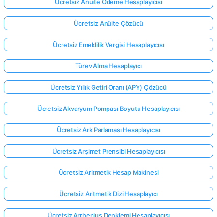
Ücretsiz Anüite Ödeme Hesaplayıcısı
Ücretsiz Anüite Çözücü
Ücretsiz Emeklilik Vergisi Hesaplayıcısı
Türev Alma Hesaplayıcı
Ücretsiz Yıllık Getiri Oranı (APY) Çözücü
Ücretsiz Akvaryum Pompası Boyutu Hesaplayıcısı
Ücretsiz Ark Parlaması Hesaplayıcısı
Ücretsiz Arşimet Prensibi Hesaplayıcısı
Ücretsiz Aritmetik Hesap Makinesi
Ücretsiz Aritmetik Dizi Hesaplayıcı
Ücretsiz Arrhenius Denklemi Hesaplayıcısı