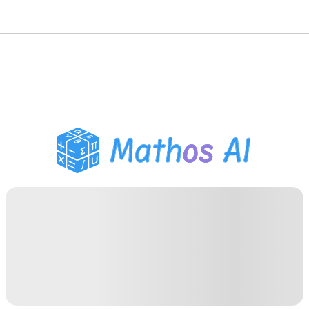
Matematik Çözücü
AI Tutor
PDF Ödev Yardımcısı
Çalışma Araçları