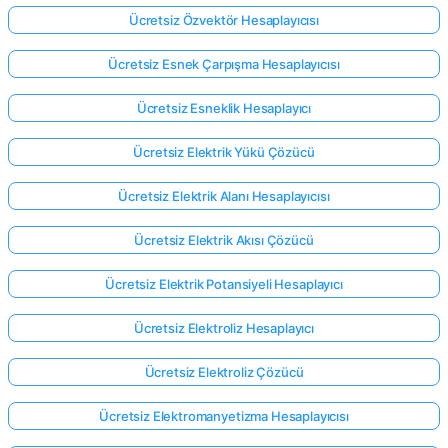
Ücretsiz Özvektör Hesaplayıcısı
Ücretsiz Esnek Çarpışma Hesaplayıcısı
Ücretsiz Esneklik Hesaplayıcı
Ücretsiz Elektrik Yükü Çözücü
Ücretsiz Elektrik Alanı Hesaplayıcısı
Ücretsiz Elektrik Akısı Çözücü
Ücretsiz Elektrik Potansiyeli Hesaplayıcı
Ücretsiz Elektroliz Hesaplayıcı
Buradan
Ücretsiz Elektroliz Çözücü
giriş
yap!
Ücretsiz Elektromanyetizma Hesaplayıcısı
ek: