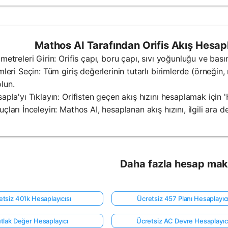
Mathos AI Tarafından Orifis Akış Hesaplay
ametreleri Girin: Orifis çapı, boru çapı, sıvı yoğunluğu ve basın
imleri Seçin: Tüm giriş değerlerinin tutarlı birimlerde (örneği
lun.
sapla'yı Tıklayın: Orifisten geçen akış hızını hesaplamak için
uçları İnceleyin: Mathos AI, hesaplanan akış hızını, ilgili ara d
Daha fazla hesap mak
etsiz 401k Hesaplayıcısı
Ücretsiz 457 Planı Hesaplayıcı
tlak Değer Hesaplayıcı
Ücretsiz AC Devre Hesaplayıcı