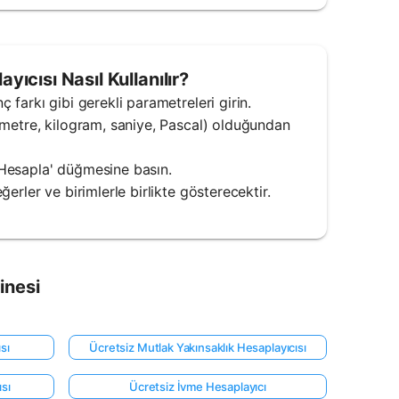
ıcısı Nasıl Kullanılır?
ç farkı gibi gerekli parametreleri girin.
n, metre, kilogram, saniye, Pascal) olduğundan
 'Hesapla' düğmesine basın.
eğerler ve birimlerle birlikte gösterecektir.
inesi
sı
Ücretsiz Mutlak Yakınsaklık Hesaplayıcısı
sı
Ücretsiz İvme Hesaplayıcı