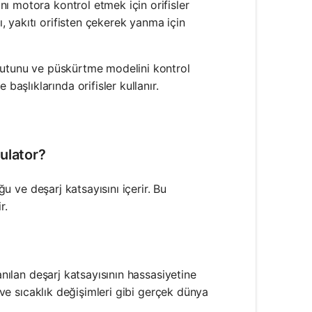
ını motora kontrol etmek için orifisler
, yakıtı orifisten çekerek yanma için
boyutunu ve püskürtme modelini kontrol
aşlıklarında orifisler kullanır.
ulator?
ğu ve deşarj katsayısını içerir. Bu
r.
anılan deşarj katsayısının hassasiyetine
s ve sıcaklık değişimleri gibi gerçek dünya