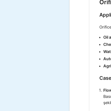
Orif
Appli
Orific
Oil 
Che
Wat
Aut
Agri
Case
Flow
Bası
şeki