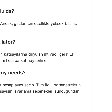
fluids?
. Ancak, gazlar için özellikle yüksek basınç
ulator?
rj katsayılarına duyulan ihtiyacı içerir. Ek
ini hesaba katmayabilirler.
r my needs?
 hesaplayıcı seçin. Tüm ilgili parametrelerin
katsayısını ayarlama seçenekleri sunduğundan