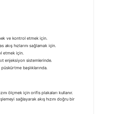
mek ve kontrol etmek için.
s akış hızlarını sağlamak için.
ol etmek için.
kıt enjeksiyon sistemlerinde.
n püskürtme başlıklarında.
zını ölçmek için orifis plakaları kullanır.
işlemeyi sağlayarak akış hızını doğru bir