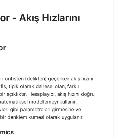
r - Akış Hızlarını
or
bir orifisten (delikten) geçerken akış hızını
is, tipik olarak dairesel olan, farklı
r açıklıktır. Hesaplayıcı, akış hızını doğru
matematiksel modellemeyi kullanır.
ikleri gibi parametreleri girmesine ve
 bir denklem kümesi olarak uygulanır.
amics