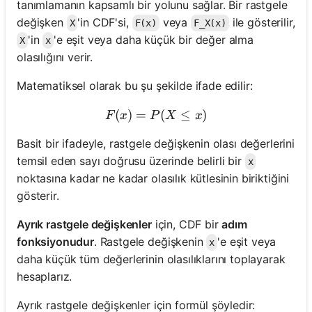
tanımlamanın kapsamlı bir yolunu sağlar. Bir rastgele
değişken
'in CDF'si,
veya
ile gösterilir,
X
F(x)
F_X(x)
'in
'e eşit veya daha küçük bir değer alma
X
x
olasılığını verir.
Matematiksel olarak bu şu şekilde ifade edilir:
(
)
=
F(x) = P(X ≤ x)
(
≤
)
F
x
P
X
x
Basit bir ifadeyle, rastgele değişkenin olası değerlerini
temsil eden sayı doğrusu üzerinde belirli bir
x
noktasına kadar ne kadar olasılık kütlesinin biriktiğini
gösterir.
Ayrık rastgele değişkenler
için, CDF bir
adım
fonksiyonudur
. Rastgele değişkenin
'e eşit veya
x
daha küçük tüm değerlerinin olasılıklarını toplayarak
hesaplarız.
Ayrık rastgele değişkenler için formül şöyledir: