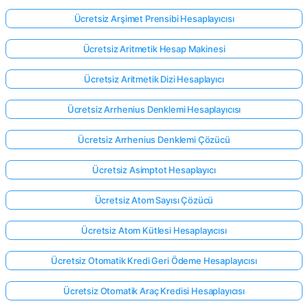
Ücretsiz Arşimet Prensibi Hesaplayıcısı
Ücretsiz Aritmetik Hesap Makinesi
Ücretsiz Aritmetik Dizi Hesaplayıcı
Ücretsiz Arrhenius Denklemi Hesaplayıcısı
Ücretsiz Arrhenius Denklemi Çözücü
Ücretsiz Asimptot Hesaplayıcı
Ücretsiz Atom Sayısı Çözücü
Ücretsiz Atom Kütlesi Hesaplayıcısı
Ücretsiz Otomatik Kredi Geri Ödeme Hesaplayıcısı
Ücretsiz Otomatik Araç Kredisi Hesaplayıcısı