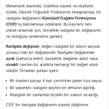
Matematik alanında, özellikle olasılık ve istatistik
içinde, Olasılık Yoğunluk Fonksiyonu hesaplaması, bir
rastgele değişkenin
Kümülatif Dağılım Fonksiyonu
(CDF)
'nu belirlemeye odaklanır. Bu kavramı tam
olarak anlamak için, öncelikle rastgele bir değişkenin
ne olduğunu anlamamız gerekir.
Rastgele değişken
, değeri rastgele bir olayın sayısal
sonucu olan bir değişkendir. Rastgele değişkenler
ayrık
(yalnızca belirli, sayılabilir değerler alan) veya
sürekli
(verilen bir aralıkta herhangi bir değeri alan)
olabilir. Örnekler şunları içerir:
Bir madeni parayı 4 kez çevirirken gelen tura sayısı.
Bir sepetten rastgele seçilen bir elmanın ağırlığı.
Rastgele bir zamanda ölçülen bir odanın sıcaklığı.
CDF, bir rastgele değişkenin olasılık dağılımını