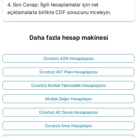
4. Son Cevap: İlgili hesaplamalar için net
açıklamalarla birlikte CDF sonucunu inceleyin.
Daha fazla hesap makinesi
Ücretsiz 401k Hesaplayıcısı
Ücretsiz 457 Planı Hesaplayıcısı
Ücretsiz Mutlak Yakınsaklık Hesaplayıcısı
Mutlak Değer Hesaplayıcı
Ücretsiz AC Devre Hesaplayıcısı
Ücretsiz İvme Hesaplayıcı