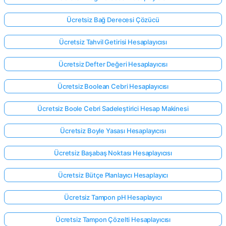
Ücretsiz Bağ Derecesi Çözücü
Ücretsiz Tahvil Getirisi Hesaplayıcısı
Ücretsiz Defter Değeri Hesaplayıcısı
Ücretsiz Boolean Cebri Hesaplayıcısı
Ücretsiz Boole Cebri Sadeleştirici Hesap Makinesi
Ücretsiz Boyle Yasası Hesaplayıcısı
Ücretsiz Başabaş Noktası Hesaplayıcısı
Ücretsiz Bütçe Planlayıcı Hesaplayıcı
Ücretsiz Tampon pH Hesaplayıcı
Ücretsiz Tampon Çözelti Hesaplayıcısı