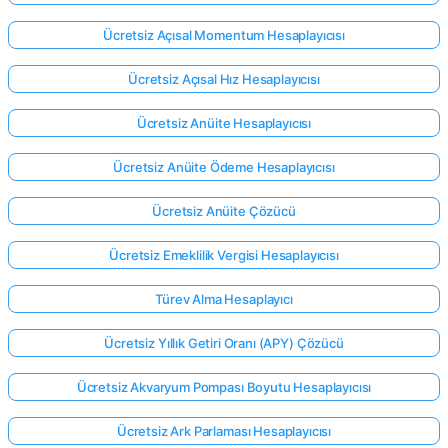
Ücretsiz Açısal Momentum Hesaplayıcısı
Ücretsiz Açısal Hız Hesaplayıcısı
Ücretsiz Anüite Hesaplayıcısı
Ücretsiz Anüite Ödeme Hesaplayıcısı
Ücretsiz Anüite Çözücü
Ücretsiz Emeklilik Vergisi Hesaplayıcısı
Türev Alma Hesaplayıcı
Ücretsiz Yıllık Getiri Oranı (APY) Çözücü
Ücretsiz Akvaryum Pompası Boyutu Hesaplayıcısı
Ücretsiz Ark Parlaması Hesaplayıcısı