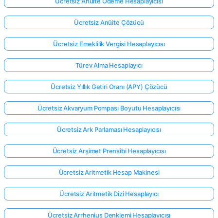
Ücretsiz Anüite Ödeme Hesaplayıcısı
Ücretsiz Anüite Çözücü
Ücretsiz Emeklilik Vergisi Hesaplayıcısı
Türev Alma Hesaplayıcı
Ücretsiz Yıllık Getiri Oranı (APY) Çözücü
Ücretsiz Akvaryum Pompası Boyutu Hesaplayıcısı
Ücretsiz Ark Parlaması Hesaplayıcısı
Ücretsiz Arşimet Prensibi Hesaplayıcısı
Ücretsiz Aritmetik Hesap Makinesi
Ücretsiz Aritmetik Dizi Hesaplayıcı
Ücretsiz Arrhenius Denklemi Hesaplayıcısı