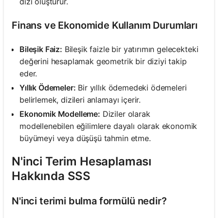
dizi oluşturur.
Finans ve Ekonomide Kullanım Durumları
Bileşik Faiz:
Bileşik faizle bir yatırımın gelecekteki
değerini hesaplamak geometrik bir diziyi takip
eder.
Yıllık Ödemeler:
Bir yıllık ödemedeki ödemeleri
belirlemek, dizileri anlamayı içerir.
Ekonomik Modelleme:
Diziler olarak
modellenebilen eğilimlere dayalı olarak ekonomik
büyümeyi veya düşüşü tahmin etme.
N'inci Terim Hesaplaması
Hakkında SSS
N'inci terimi bulma formülü nedir?