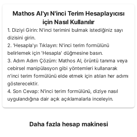
Mathos AI'yı N'inci Terim Hesaplayıcısı
için Nasıl Kullanılır
1. Diziyi Girin: N'inci terimini bulmak istediğiniz sayı
dizisini girin.
2. 'Hesapla'yı Tıklayın: N'inci terim formülünü
belirlemek için 'Hesapla' düğmesine basın.
3. Adım Adım Çözüm: Mathos AI, örüntü tanıma veya
cebirsel manipülasyon gibi yöntemleri kullanarak
n'inci terim formülünü elde etmek için atılan her adımı
gösterecektir.
4. Son Cevap: N'inci terim formülünü, diziye nasıl
uygulandığına dair açık açıklamalarla inceleyin.
Daha fazla hesap makinesi