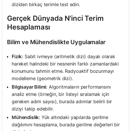
diziden birkaç terimle test edin.
Gerçek Dünyada N'inci Terim
Hesaplaması
Bilim ve Mühendislikte Uygulamalar
Fizik:
Sabit ivmeye (aritmetik dizi) dayalı olarak
hareket halindeki bir nesnenin farklı zamanlardaki
konumunu tahmin etme. Radyoaktif bozunmayı
modelleme (geometrik dizi).
Bilgisayar Bilimi:
Algoritmaların performansını
analiz etme (örneğin, bir listeyi sıralamak için
gereken adım sayısı), burada adımlar belirli bir
diziyi takip edebilir.
Mühendislik:
Yük altındaki yapılarda gerilme
dağılımını hesaplama, burada gerilme değerleri bir