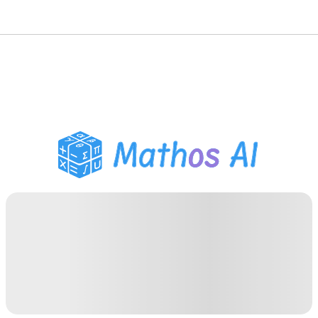
Matematik Çözücü
AI Tutor
PDF Ödev Yardımcısı
Çalışma Araçları