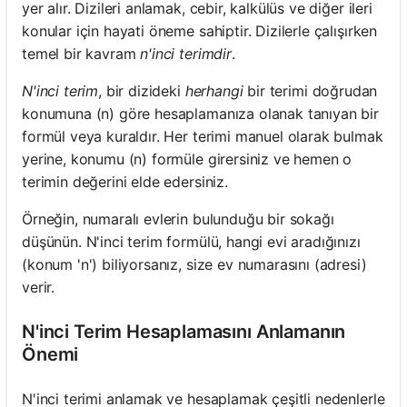
yer alır. Dizileri anlamak, cebir, kalkülüs ve diğer ileri
konular için hayati öneme sahiptir. Dizilerle çalışırken
temel bir kavram
n'inci terimdir
.
N'inci terim
, bir dizideki
herhangi
bir terimi doğrudan
konumuna (n) göre hesaplamanıza olanak tanıyan bir
formül veya kuraldır. Her terimi manuel olarak bulmak
yerine, konumu (n) formüle girersiniz ve hemen o
terimin değerini elde edersiniz.
Örneğin, numaralı evlerin bulunduğu bir sokağı
düşünün. N'inci terim formülü, hangi evi aradığınızı
(konum 'n') biliyorsanız, size ev numarasını (adresi)
verir.
N'inci Terim Hesaplamasını Anlamanın
Önemi
N'inci terimi anlamak ve hesaplamak çeşitli nedenlerle