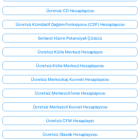
Ücretsiz CD Hesaplayıcısı
Ücretsiz Kümülatif Dağılım Fonksiyonu (CDF) Hesaplayıcısı
Serbest Hücre Potansiyeli Çözücü
Ücretsiz Kütle Merkezi Hesaplayıcı
Ücretsiz Kütle Merkezi Hesaplayıcısı
Ücretsiz Merkezkaç Kuvveti Hesaplayıcısı
Ücretsiz Merkezcil İvme Hesaplayıcısı
Ücretsiz Merkezcil Kuvvet Hesaplayıcısı
Buradan
Ücretsiz CFM Hesaplayıcı
giriş
yap!
ek:
Ücretsiz Olasılık Hesaplayıcısı