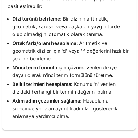
basitleştirebilir:
Dizi türünü belirleme:
Bir dizinin aritmetik,
geometrik, karesel veya başka bir yaygın türde
olup olmadığını otomatik olarak tanıma.
Ortak farkı/oranı hesaplama:
Aritmetik ve
geometrik diziler için 'd' veya 'r' değerlerini hızlı bir
şekilde belirleme.
N'inci terim formülü için çözme:
Verilen diziye
dayalı olarak n'inci terim formülünü türetme.
Belirli terimleri hesaplama:
Konumu 'n' verilen
dizideki herhangi bir terimin değerini bulma.
Adım adım çözümler sağlama:
Hesaplama
sürecinde yer alan ayrıntılı adımları göstererek
anlamaya yardımcı olma.