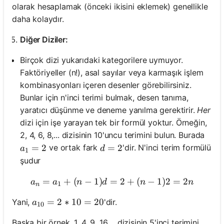
olarak hesaplamak (önceki ikisini eklemek) genellikle
daha kolaydır.
Diğer Diziler:
Birçok dizi yukarıdaki kategorilere uymuyor.
Faktöriyeller (n!), asal sayılar veya karmaşık işlem
kombinasyonları içeren desenler görebilirsiniz.
Bunlar için n'inci terimi bulmak, desen tanıma,
yaratıcı düşünme ve deneme yanılma gerektirir.
Her
dizi için işe yarayan tek bir formül yoktur. Örneğin,
2, 4, 6, 8,... dizisinin 10'uncu terimini bulun. Burada
a_1 = 2
=
2
d=2
=
2
ve ortak fark
'dir. N'inci terim formülü
a
d
1
şudur
=
+
(
−
1
)
=
a_n = a_1 + (n - 1)d = 2 +
2
+
(
−
1
)
2
=
2
a
a
n
d
n
n
1
n
a_{10} = 2*10 = 20
=
2
∗
10
=
20
Yani,
'dir.
a
10
Başka bir örnek, 1, 4, 9, 16,... dizisinin 5'inci terimini