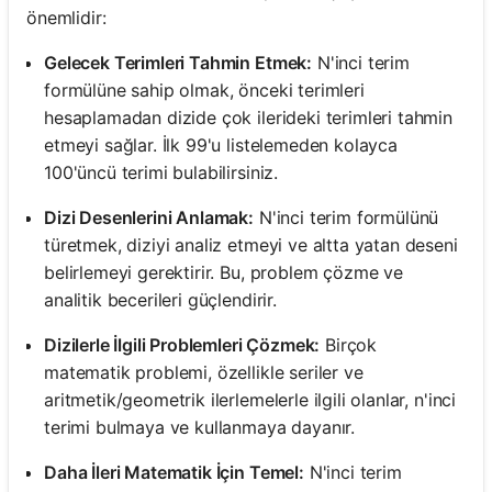
önemlidir:
Gelecek Terimleri Tahmin Etmek:
N'inci terim
formülüne sahip olmak, önceki terimleri
hesaplamadan dizide çok ilerideki terimleri tahmin
etmeyi sağlar. İlk 99'u listelemeden kolayca
100'üncü terimi bulabilirsiniz.
Dizi Desenlerini Anlamak:
N'inci terim formülünü
türetmek, diziyi analiz etmeyi ve altta yatan deseni
belirlemeyi gerektirir. Bu, problem çözme ve
analitik becerileri güçlendirir.
Dizilerle İlgili Problemleri Çözmek:
Birçok
matematik problemi, özellikle seriler ve
aritmetik/geometrik ilerlemelerle ilgili olanlar, n'inci
terimi bulmaya ve kullanmaya dayanır.
Daha İleri Matematik İçin Temel:
N'inci terim