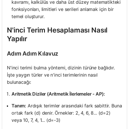
kavramı, kalkülüs ve daha üst düzey matematikteki
fonksiyonları, limitleri ve serileri anlamak için bir
temel oluşturur.
N'inci Terim Hesaplaması Nasıl
Yapılır
Adım Adım Kılavuz
N'inci terimi bulma yöntemi, dizinin
türüne
bağlıdır.
İşte yaygın türler ve n'inci terimlerinin nasıl
bulunacağı:
Aritmetik Diziler (Aritmetik İlerlemeler - AP):
Tanım:
Ardışık terimler arasındaki fark sabittir. Buna
ortak fark (d) denir. Örnekler: 2, 4, 6, 8... (d=2)
veya 10, 7, 4, 1... (d=-3)