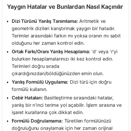
Yaygın Hatalar ve Bunlardan Nasıl Kaçınılır
Dizi Türünü Yanlış Tanımlama:
Aritmetik ve
geometrik dizileri karıştırmak yaygın bir hatadır.
Terimler arasındaki farkın mı yoksa oranın mı sabit
olduğunu her zaman kontrol edin.
Ortak Farkı/Oranı Yanlış Hesaplama:
'd' veya 'r'yi
bulurken hesaplamalarınızı iki kez kontrol edin.
Terimleri doğru sırada
çıkardığınızdan/böldüğünüzden emin olun.
Yanlış Formülü Uygulama:
Dizi türü için doğru
formülü kullanın.
Cebir Hataları:
Basitleştirme sırasındaki hatalar,
yanlış bir n'inci terime yol açabilir. İşlem sırasına ve
işaret kurallarına çok dikkat edin.
Formülü Doğrulamama:
Türetilen formülünüzü
doğruluğunu onaylamak için her zaman orijinal