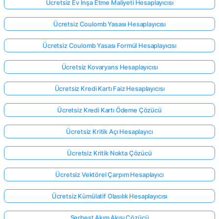
Ücretsiz Ev İnşa Etme Maliyeti Hesaplayıcısı
Ücretsiz Coulomb Yasası Hesaplayıcısı
Ücretsiz Coulomb Yasası Formül Hesaplayıcısı
Ücretsiz Kovaryans Hesaplayıcısı
Ücretsiz Kredi Kartı Faiz Hesaplayıcısı
Ücretsiz Kredi Kartı Ödeme Çözücü
Ücretsiz Kritik Açı Hesaplayıcı
Ücretsiz Kritik Nokta Çözücü
Ücretsiz Vektörel Çarpım Hesaplayıcı
Ücretsiz Kümülatif Olasılık Hesaplayıcısı
Serbest Akım Akışı Çözücü