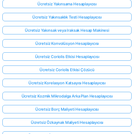
Ücretsiz Yakınsama Hesaplayıcısı
Ücretsiz Yakınsaklık Testi Hesaplayıcısı
Henüz
Soru
Ücretsiz Yakınsak veya Iraksak Hesap Makinesi
Yok
Ücretsiz Konvolüsyon Hesaplayıcısı
İlk
Sorunuzu
Ücretsiz Coriolis Etkisi Hesaplayıcısı
Sorun
Ücretsiz Coriolis Etkisi Çözücü
Ücretsiz Korelasyon Katsayısı Hesaplayıcısı
Ücretsiz Kozmik Mikrodalga Arka Plan Hesaplayıcısı
Ücretsiz Borç Maliyeti Hesaplayıcısı
Ücretsiz Özkaynak Maliyeti Hesaplayıcısı