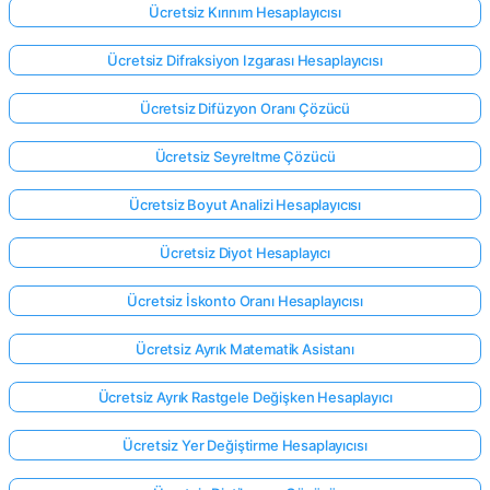
Ücretsiz Kırınım Hesaplayıcısı
Ücretsiz Difraksiyon Izgarası Hesaplayıcısı
Ücretsiz Difüzyon Oranı Çözücü
Ücretsiz Seyreltme Çözücü
Ücretsiz Boyut Analizi Hesaplayıcısı
Ücretsiz Diyot Hesaplayıcı
Ücretsiz İskonto Oranı Hesaplayıcısı
Ücretsiz Ayrık Matematik Asistanı
Ücretsiz Ayrık Rastgele Değişken Hesaplayıcı
Buradan
giriş
Ücretsiz Yer Değiştirme Hesaplayıcısı
yap!
ek: