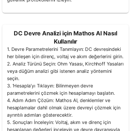
DC Devre Analizi için Mathos AI Nasıl
Kullanılır
1. Devre Parametrelerini Tanımlayın: DC devresindeki
her bileşen için direnç, voltaj ve akım değerlerini girin.
2. Analiz Türünü Seçin: Ohm Yasası, Kirchhoff Yasaları
veya düğüm analizi gibi istenen analiz yöntemini
seçin.
3. ‘Hesapla’yı Tıklayın: Bilinmeyen devre
parametrelerini çözmek için hesaplamayı başlatın.
4. Adım Adım Çözüm: Mathos AI, denklemler ve
hesaplamalar dahil olmak üzere devreyi çözmek için
ayrıntılı adımları gösterecektir.
5. Sonuçları İnceleyin: Voltaj, akım ve direnç için
hesaplanan değerleri inceleyin ve devre davranışıyla