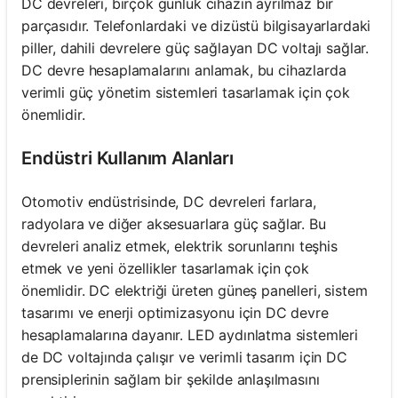
DC devreleri, birçok günlük cihazın ayrılmaz bir
parçasıdır. Telefonlardaki ve dizüstü bilgisayarlardaki
piller, dahili devrelere güç sağlayan DC voltajı sağlar.
DC devre hesaplamalarını anlamak, bu cihazlarda
verimli güç yönetim sistemleri tasarlamak için çok
önemlidir.
Endüstri Kullanım Alanları
Otomotiv endüstrisinde, DC devreleri farlara,
radyolara ve diğer aksesuarlara güç sağlar. Bu
devreleri analiz etmek, elektrik sorunlarını teşhis
etmek ve yeni özellikler tasarlamak için çok
önemlidir. DC elektriği üreten güneş panelleri, sistem
tasarımı ve enerji optimizasyonu için DC devre
hesaplamalarına dayanır. LED aydınlatma sistemleri
de DC voltajında çalışır ve verimli tasarım için DC
prensiplerinin sağlam bir şekilde anlaşılmasını