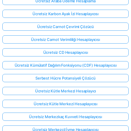
Ücretsiz Araba Ödeme Hesaplama
Ücretsiz Karbon Ayak İzi Hesaplayıcısı
Ücretsiz Carnot Çevrimi Çözücü
Ücretsiz Carnot Verimliliği Hesaplayıcısı
Ücretsiz CD Hesaplayıcısı
Ücretsiz Kümülatif Dağılım Fonksiyonu (CDF) Hesaplayıcısı
Serbest Hücre Potansiyeli Çözücü
Ücretsiz Kütle Merkezi Hesaplayıcı
Ücretsiz Kütle Merkezi Hesaplayıcısı
Ücretsiz Merkezkaç Kuvveti Hesaplayıcısı
Ücretsiz Merkezcil İvme Hesaplayıcısı