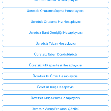
Ücretsiz Ortalama Sapma Hesaplayıcısı
Henüz
Ücretsiz Ortalama Hız Hesaplayıcı
Soru
Yok
Ücretsiz Bant Genişliği Hesaplayıcısı
İlk
Sorunuzu
Ücretsiz Taban Hesaplayıcı
Sorun
Ücretsiz Taban Dönüştürücü
Ücretsiz Pil Kapasitesi Hesaplayıcısı
Ücretsiz Pil Ömrü Hesaplayıcısı
Ücretsiz Kiriş Hesaplayıcı
Ücretsiz Kiriş Sehim Hesaplayıcısı
Ücretsiz Vuruş Frekansı Çözücü