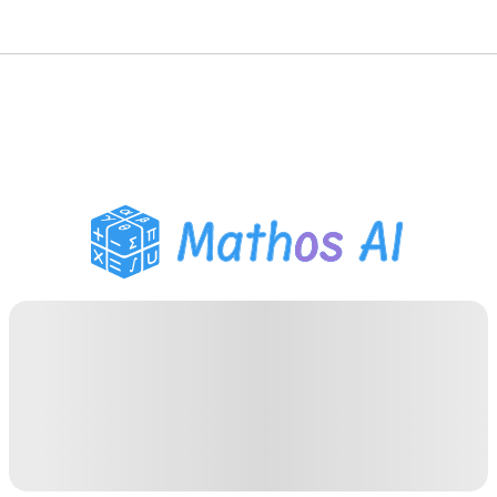
Matematik Çözücü
AI Tutor
PDF Ödev Yardımcısı
Çalışma Araçları