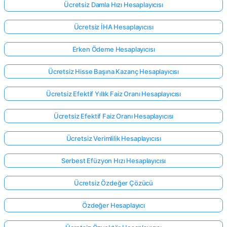
Ücretsiz Damla Hızı Hesaplayıcısı
Ücretsiz İHA Hesaplayıcısı
Erken Ödeme Hesaplayıcısı
Ücretsiz Hisse Başına Kazanç Hesaplayıcısı
Ücretsiz Efektif Yıllık Faiz Oranı Hesaplayıcısı
Ücretsiz Efektif Faiz Oranı Hesaplayıcısı
Ücretsiz Verimlilik Hesaplayıcısı
Serbest Efüzyon Hızı Hesaplayıcısı
Ücretsiz Özdeğer Çözücü
Buradan
giriş
Özdeğer Hesaplayıcı
yap!
ek: