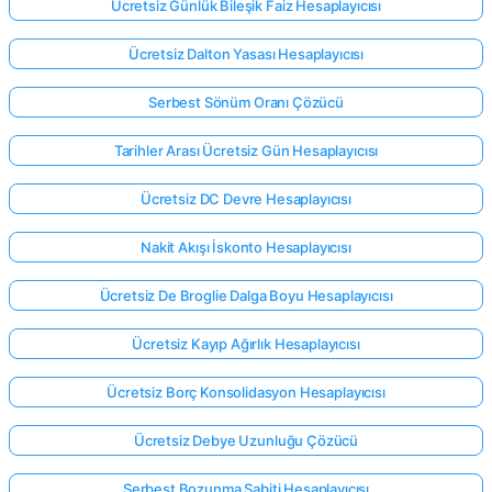
Ücretsiz Günlük Bileşik Faiz Hesaplayıcısı
Ücretsiz Dalton Yasası Hesaplayıcısı
Serbest Sönüm Oranı Çözücü
Tarihler Arası Ücretsiz Gün Hesaplayıcısı
Ücretsiz DC Devre Hesaplayıcısı
Nakit Akışı İskonto Hesaplayıcısı
Ücretsiz De Broglie Dalga Boyu Hesaplayıcısı
Ücretsiz Kayıp Ağırlık Hesaplayıcısı
Ücretsiz Borç Konsolidasyon Hesaplayıcısı
Ücretsiz Debye Uzunluğu Çözücü
Serbest Bozunma Sabiti Hesaplayıcısı