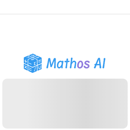
Matematik Çözücü
AI Tutor
PDF Ödev Yardımcısı
Çalışma Araçları