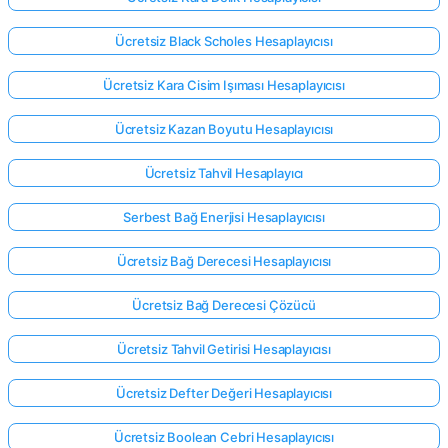
Ücretsiz Black Scholes Hesaplayıcısı
Henüz
Ücretsiz Kara Cisim Işıması Hesaplayıcısı
Soru
Yok
Ücretsiz Kazan Boyutu Hesaplayıcısı
İlk
Sorunuzu
Ücretsiz Tahvil Hesaplayıcı
Sorun
Serbest Bağ Enerjisi Hesaplayıcısı
Ücretsiz Bağ Derecesi Hesaplayıcısı
Ücretsiz Bağ Derecesi Çözücü
Ücretsiz Tahvil Getirisi Hesaplayıcısı
Ücretsiz Defter Değeri Hesaplayıcısı
Ücretsiz Boolean Cebri Hesaplayıcısı