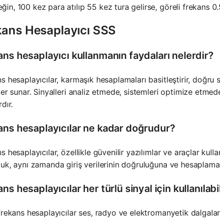
ğin, 100 kez para atılıp 55 kez tura gelirse, göreli frekans 0.
kans Hesaplayıcı SSS
ans hesaplayıcı kullanmanın faydaları nelerdir?
s hesaplayıcılar, karmaşık hesaplamaları basitleştirir, doğru s
ler sunar. Sinyalleri analiz etmede, sistemleri optimize etm
dır.
ans hesaplayıcılar ne kadar doğrudur?
s hesaplayıcılar, özellikle güvenilir yazılımlar ve araçlar ku
uk, aynı zamanda giriş verilerinin doğruluğuna ve hesaplamala
ns hesaplayıcılar her türlü sinyal için kullanılabi
frekans hesaplayıcılar ses, radyo ve elektromanyetik dalgalar da