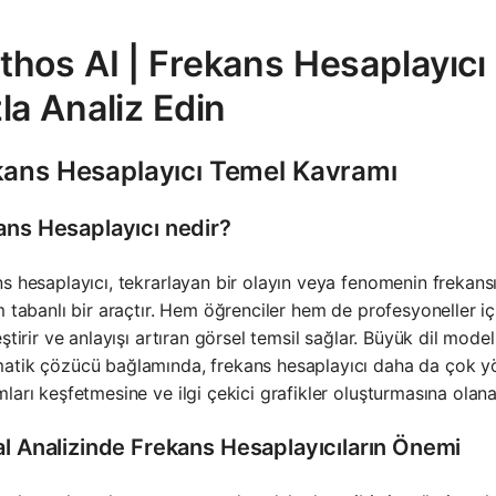
hos AI | Frekans Hesaplayıcı 
la Analiz Edin
kans Hesaplayıcı Temel Kavramı
ans Hesaplayıcı nedir?
s hesaplayıcı, tekrarlayan bir olayın veya fenomenin frekansın
m tabanlı bir araçtır. Hem öğrenciler hem de profesyoneller iç
eştirir ve anlayışı artıran görsel temsil sağlar. Büyük dil mod
tik çözücü bağlamında, frekans hesaplayıcı daha da çok yönlü h
ları keşfetmesine ve ilgi çekici grafikler oluşturmasına olana
al Analizinde Frekans Hesaplayıcıların Önemi