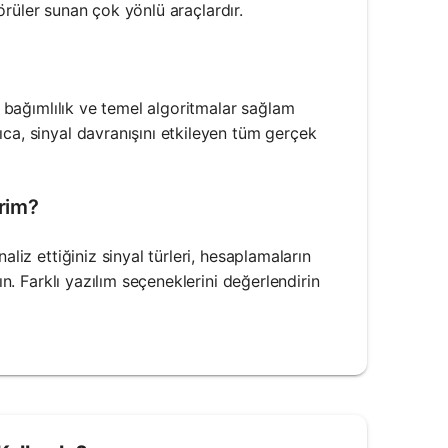
çgörüler sunan çok yönlü araçlardır.
ne bağımlılık ve temel algoritmalar sağlam
ca, sinyal davranışını etkileyen tüm gerçek
erim?
liz ettiğiniz sinyal türleri, hesaplamaların
ın. Farklı yazılım seçeneklerini değerlendirin