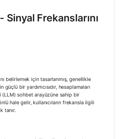
- Sinyal Frekanslarını
ı belirlemek için tasarlanmış, genellikle
in güçlü bir yardımcısıdır, hesaplamaları
eli (LLM) sohbet arayüzüne sahip bir
ale gelir, kullanıcıların frekansla ilgili
k tanır.