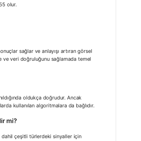
55 olur.
onuçlar sağlar ve anlayışı artıran görsel
ede ve veri doğruluğunu sağlamada temel
llanıldığında oldukça doğrudur. Ancak
rda kullanılan algoritmalara da bağlıdır.
lir mi?
hil çeşitli türlerdeki sinyaller için