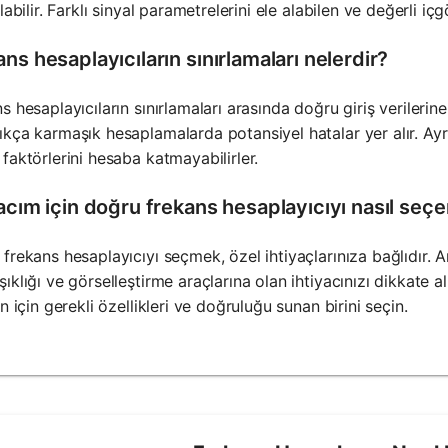
ılabilir. Farklı sinyal parametrelerini ele alabilen ve değerli i
ns hesaplayıcıların sınırlamaları nelerdir?
s hesaplayıcıların sınırlamaları arasında doğru giriş verileri
kça karmaşık hesaplamalarda potansiyel hatalar yer alır. Ayrı
faktörlerini hesaba katmayabilirler.
acım için doğru frekans hesaplayıcıyı nasıl seç
frekans hesaplayıcıyı seçmek, özel ihtiyaçlarınıza bağlıdır. Ana
ıklığı ve görselleştirme araçlarına olan ihtiyacınızı dikkate al
in için gerekli özellikleri ve doğruluğu sunan birini seçin.