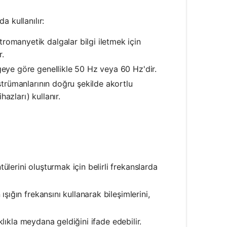
 kullanılır:
tromanyetik dalgalar bilgi iletmek için
r.
geye göre genellikle 50 Hz veya 60 Hz'dir.
nstrümanlarının doğru şekilde akortlu
azları) kullanır.
tülerini oluşturmak için belirli frekanslarda
ışığın frekansını kullanarak bileşimlerini,
ıklıkla meydana geldiğini ifade edebilir.