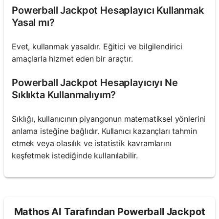
Powerball Jackpot Hesaplayıcı Kullanmak
Yasal mı?
Evet, kullanmak yasaldır. Eğitici ve bilgilendirici
amaçlarla hizmet eden bir araçtır.
Powerball Jackpot Hesaplayıcıyı Ne
Sıklıkta Kullanmalıyım?
Sıklığı, kullanıcının piyangonun matematiksel yönlerini
anlama isteğine bağlıdır. Kullanıcı kazançları tahmin
etmek veya olasılık ve istatistik kavramlarını
keşfetmek istediğinde kullanılabilir.
Mathos AI Tarafından Powerball Jackpot