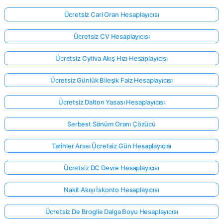
Ücretsiz Cari Oran Hesaplayıcısı
Ücretsiz CV Hesaplayıcısı
Ücretsiz Cytiva Akış Hızı Hesaplayıcısı
Ücretsiz Günlük Bileşik Faiz Hesaplayıcısı
Ücretsiz Dalton Yasası Hesaplayıcısı
Serbest Sönüm Oranı Çözücü
Tarihler Arası Ücretsiz Gün Hesaplayıcısı
Ücretsiz DC Devre Hesaplayıcısı
Nakit Akışı İskonto Hesaplayıcısı
Ücretsiz De Broglie Dalga Boyu Hesaplayıcısı