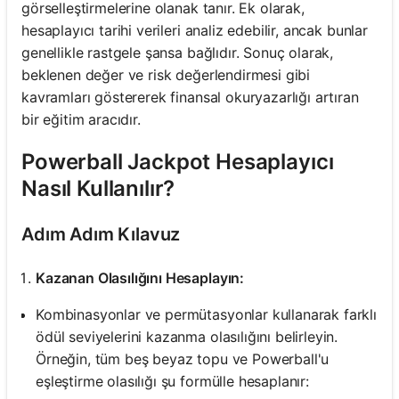
görselleştirmelerine olanak tanır. Ek olarak,
hesaplayıcı tarihi verileri analiz edebilir, ancak bunlar
genellikle rastgele şansa bağlıdır. Sonuç olarak,
beklenen değer ve risk değerlendirmesi gibi
kavramları göstererek finansal okuryazarlığı artıran
bir eğitim aracıdır.
Powerball Jackpot Hesaplayıcı
Nasıl Kullanılır?
Adım Adım Kılavuz
Kazanan Olasılığını Hesaplayın:
Kombinasyonlar ve permütasyonlar kullanarak farklı
ödül seviyelerini kazanma olasılığını belirleyin.
Örneğin, tüm beş beyaz topu ve Powerball'u
eşleştirme olasılığı şu formülle hesaplanır: