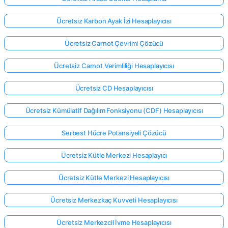
Ücretsiz Karbon Ayak İzi Hesaplayıcısı
Ücretsiz Carnot Çevrimi Çözücü
Ücretsiz Carnot Verimliliği Hesaplayıcısı
Ücretsiz CD Hesaplayıcısı
Ücretsiz Kümülatif Dağılım Fonksiyonu (CDF) Hesaplayıcısı
Serbest Hücre Potansiyeli Çözücü
Ücretsiz Kütle Merkezi Hesaplayıcı
Ücretsiz Kütle Merkezi Hesaplayıcısı
Ücretsiz Merkezkaç Kuvveti Hesaplayıcısı
Ücretsiz Merkezcil İvme Hesaplayıcısı