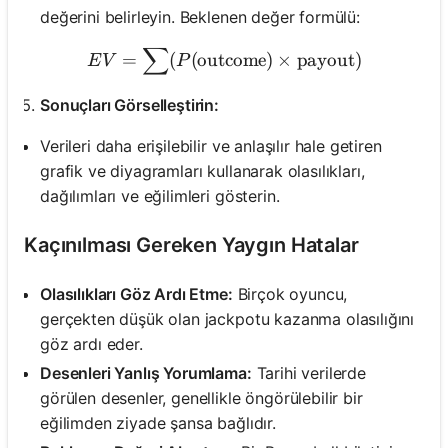
değerini belirleyin. Beklenen değer formülü:
∑
EV = \sum (P(\text{outco
=
(
(
outcome
)
×
payout
)
E
V
P
Sonuçları Görselleştirin:
Verileri daha erişilebilir ve anlaşılır hale getiren
grafik ve diyagramları kullanarak olasılıkları,
dağılımları ve eğilimleri gösterin.
Kaçınılması Gereken Yaygın Hatalar
Olasılıkları Göz Ardı Etme:
Birçok oyuncu,
gerçekten düşük olan jackpotu kazanma olasılığını
göz ardı eder.
Desenleri Yanlış Yorumlama:
Tarihi verilerde
görülen desenler, genellikle öngörülebilir bir
eğilimden ziyade şansa bağlıdır.