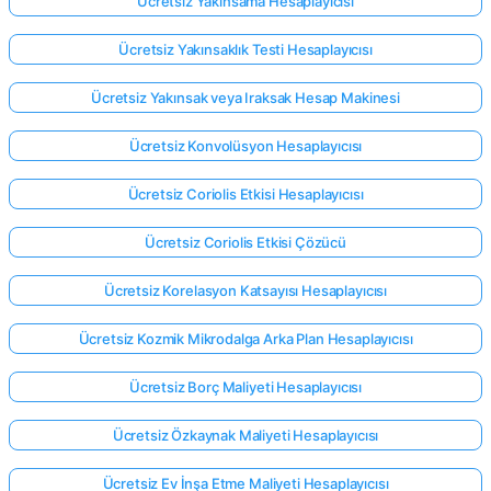
Ücretsiz Yakınsama Hesaplayıcısı
Ücretsiz Yakınsaklık Testi Hesaplayıcısı
Ücretsiz Yakınsak veya Iraksak Hesap Makinesi
Ücretsiz Konvolüsyon Hesaplayıcısı
Ücretsiz Coriolis Etkisi Hesaplayıcısı
Ücretsiz Coriolis Etkisi Çözücü
Ücretsiz Korelasyon Katsayısı Hesaplayıcısı
Ücretsiz Kozmik Mikrodalga Arka Plan Hesaplayıcısı
Ücretsiz Borç Maliyeti Hesaplayıcısı
Ücretsiz Özkaynak Maliyeti Hesaplayıcısı
Ücretsiz Ev İnşa Etme Maliyeti Hesaplayıcısı