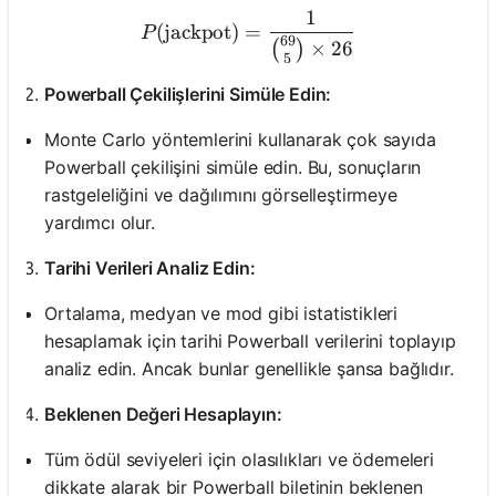
1
P(\text{jackpot}) = \frac
(
jackpot
)
=
P
69
×
26
(
)
5
Powerball Çekilişlerini Simüle Edin:
Monte Carlo yöntemlerini kullanarak çok sayıda
Powerball çekilişini simüle edin. Bu, sonuçların
rastgeleliğini ve dağılımını görselleştirmeye
yardımcı olur.
Tarihi Verileri Analiz Edin:
Ortalama, medyan ve mod gibi istatistikleri
hesaplamak için tarihi Powerball verilerini toplayıp
analiz edin. Ancak bunlar genellikle şansa bağlıdır.
Beklenen Değeri Hesaplayın:
Tüm ödül seviyeleri için olasılıkları ve ödemeleri
dikkate alarak bir Powerball biletinin beklenen