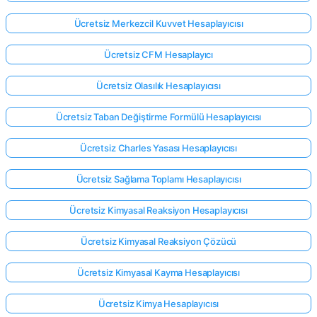
Ücretsiz Merkezcil Kuvvet Hesaplayıcısı
Ücretsiz CFM Hesaplayıcı
Ücretsiz Olasılık Hesaplayıcısı
Ücretsiz Taban Değiştirme Formülü Hesaplayıcısı
Ücretsiz Charles Yasası Hesaplayıcısı
Ücretsiz Sağlama Toplamı Hesaplayıcısı
Ücretsiz Kimyasal Reaksiyon Hesaplayıcısı
Ücretsiz Kimyasal Reaksiyon Çözücü
Ücretsiz Kimyasal Kayma Hesaplayıcısı
Ücretsiz Kimya Hesaplayıcısı