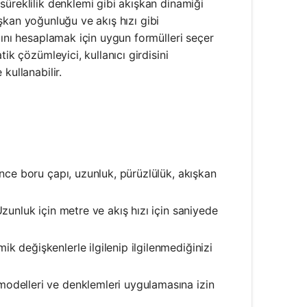
süreklilik denklemi gibi akışkan dinamiği
kışkan yoğunluğu ve akış hızı gibi
zını hesaplamak için uygun formülleri seçer
ik çözümleyici, kullanıcı girdisini
kullanabilir.
nce boru çapı, uzunluk, pürüzlülük, akışkan
zunluk için metre ve akış hızı için saniyede
ik değişkenlerle ilgilenip ilgilenmediğinizi
modelleri ve denklemleri uygulamasına izin