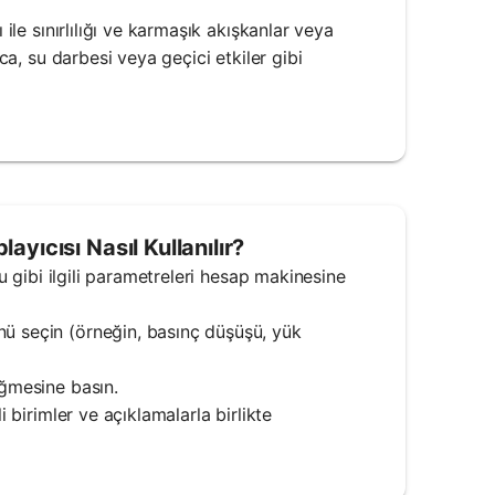
 ile sınırlılığı ve karmaşık akışkanlar veya
ıca, su darbesi veya geçici etkiler gibi
yıcısı Nasıl Kullanılır?
ğu gibi ilgili parametreleri hesap makinesine
nü seçin (örneğin, basınç düşüşü, yük
üğmesine basın.
i birimler ve açıklamalarla birlikte