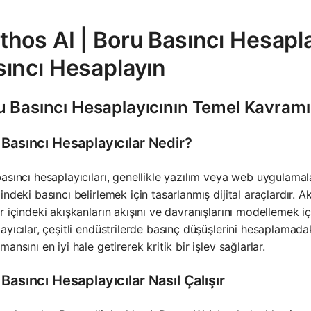
hos AI | Boru Basıncı Hesapla
sıncı Hesaplayın
u Basıncı Hesaplayıcının Temel Kavramı
 Basıncı Hesaplayıcılar Nedir?
asıncı hesaplayıcıları, genellikle yazılım veya web uygulamal
indeki basıncı belirlemek için tasarlanmış dijital araçlardır. A
r içindeki akışkanların akışını ve davranışlarını modellemek iç
ayıcılar, çeşitli endüstrilerde basınç düşüşlerini hesaplamada
mansını en iyi hale getirerek kritik bir işlev sağlarlar.
Basıncı Hesaplayıcılar Nasıl Çalışır