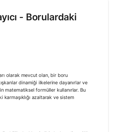
yıcı - Borulardaki
arı olarak mevcut olan, bir boru
kışkanlar dinamiği ilkelerine dayanırlar ve
in matematiksel formüller kullanırlar. Bu
ki karmaşıklığı azaltarak ve sistem