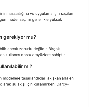
inin hassaslığına ve uygulama için seçilen
ygun model seçimi genellikle yüksek
tim gerekiyor mu?
ilir ancak zorunlu değildir. Birçok
en kullanıcı dostu arayüzlere sahiptir.
llanılabilir mi?
n modellere tasarlandıkları akışkanlarla en
larak su akışı için kullanılırken, Darcy-