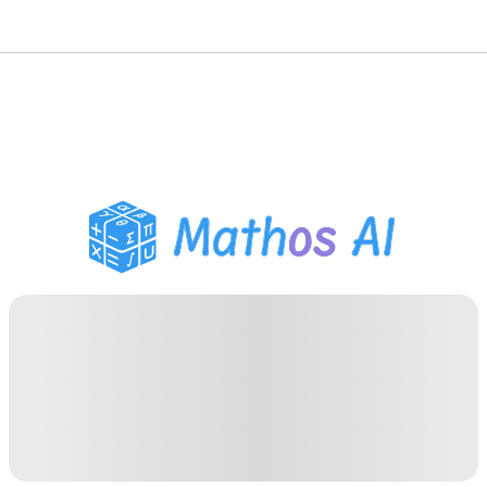
Matematik Çözücü
AI Tutor
PDF Ödev Yardımcısı
Çalışma Araçları