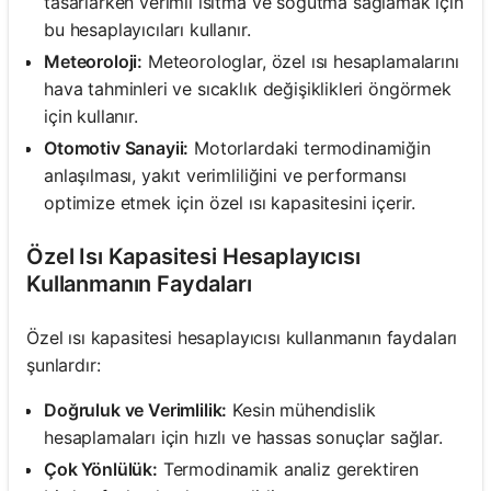
tasarlarken verimli ısıtma ve soğutma sağlamak için
bu hesaplayıcıları kullanır.
Meteoroloji:
Meteorologlar, özel ısı hesaplamalarını
hava tahminleri ve sıcaklık değişiklikleri öngörmek
için kullanır.
Otomotiv Sanayii:
Motorlardaki termodinamiğin
anlaşılması, yakıt verimliliğini ve performansı
optimize etmek için özel ısı kapasitesini içerir.
Özel Isı Kapasitesi Hesaplayıcısı
Kullanmanın Faydaları
Özel ısı kapasitesi hesaplayıcısı kullanmanın faydaları
şunlardır:
Doğruluk ve Verimlilik:
Kesin mühendislik
hesaplamaları için hızlı ve hassas sonuçlar sağlar.
Çok Yönlülük:
Termodinamik analiz gerektiren