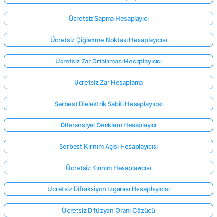
Ücretsiz Sapma Hesaplayıcı
Ücretsiz Çiğlenme Noktası Hesaplayıcısı
Ücretsiz Zar Ortalaması Hesaplayıcısı
Ücretsiz Zar Hesaplama
Serbest Dielektrik Sabiti Hesaplayıcısı
Diferansiyel Denklem Hesaplayıcı
Serbest Kırınım Açısı Hesaplayıcısı
Ücretsiz Kırınım Hesaplayıcısı
Buradan
giriş
Ücretsiz Difraksiyon Izgarası Hesaplayıcısı
yap!
ek:
Ücretsiz Difüzyon Oranı Çözücü