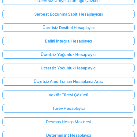
Ücretsiz Debye Uzunluğu Çözücü
Serbest Bozunma Sabiti Hesaplayıcısı
Ücretsiz Desibel Hesaplayıcı
Belirli İntegral Hesaplayıcı
Ücretsiz Yoğunluk Hesaplayıcı
Ücretsiz Yoğunluk Hesaplayıcı
Ücretsiz Amortisman Hesaplama Aracı
Vektör Türevi Çözücü
Türev Hesaplayıcı
Desmos Hesap Makinesi
Determinant Hesaplayıcı