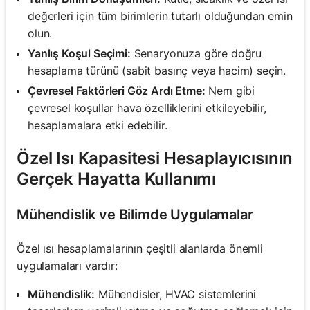
değerleri için tüm birimlerin tutarlı olduğundan emin
olun.
Yanlış Koşul Seçimi:
Senaryonuza göre doğru
hesaplama türünü (sabit basınç veya hacim) seçin.
Çevresel Faktörleri Göz Ardı Etme:
Nem gibi
çevresel koşullar hava özelliklerini etkileyebilir,
hesaplamalara etki edebilir.
Özel Isı Kapasitesi Hesaplayıcısının
Gerçek Hayatta Kullanımı
Mühendislik ve Bilimde Uygulamalar
Özel ısı hesaplamalarının çeşitli alanlarda önemli
uygulamaları vardır:
Mühendislik:
Mühendisler, HVAC sistemlerini