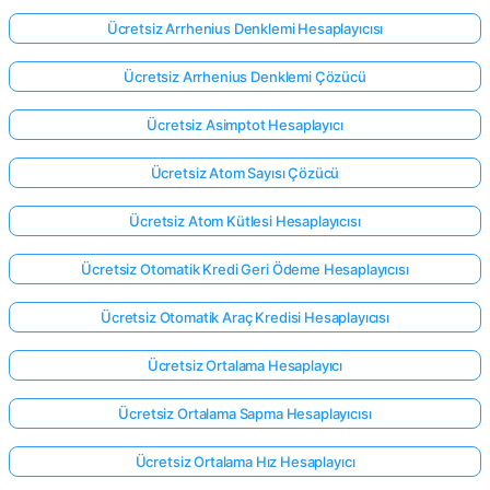
Ücretsiz Arrhenius Denklemi Hesaplayıcısı
Henüz
Ücretsiz Arrhenius Denklemi Çözücü
Soru
Ücretsiz Asimptot Hesaplayıcı
Yok
İlk
Ücretsiz Atom Sayısı Çözücü
Sorunuzu
Sorun
Ücretsiz Atom Kütlesi Hesaplayıcısı
Ücretsiz Otomatik Kredi Geri Ödeme Hesaplayıcısı
Ücretsiz Otomatik Araç Kredisi Hesaplayıcısı
Ücretsiz Ortalama Hesaplayıcı
Ücretsiz Ortalama Sapma Hesaplayıcısı
Ücretsiz Ortalama Hız Hesaplayıcı