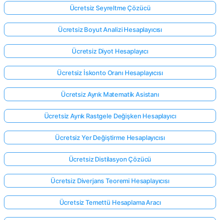
Ücretsiz Seyreltme Çözücü
Ücretsiz Boyut Analizi Hesaplayıcısı
Ücretsiz Diyot Hesaplayıcı
Ücretsiz İskonto Oranı Hesaplayıcısı
Ücretsiz Ayrık Matematik Asistanı
Ücretsiz Ayrık Rastgele Değişken Hesaplayıcı
Ücretsiz Yer Değiştirme Hesaplayıcısı
Ücretsiz Distilasyon Çözücü
Buradan
Ücretsiz Diverjans Teoremi Hesaplayıcısı
giriş
Ücretsiz Temettü Hesaplama Aracı
yap!
ek: