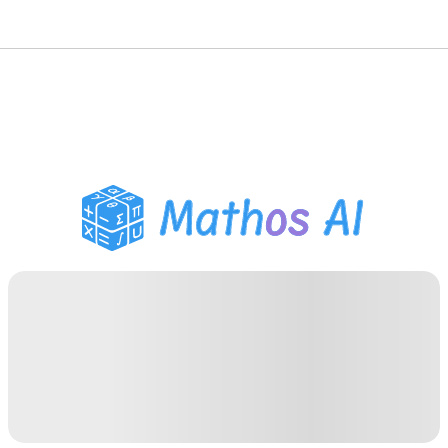
Matematik Çözücü
AI Tutor
PDF Ödev Yardımcısı
Çalışma Araçları