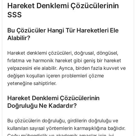
Hareket Denklemi Çözücülerinin
SSS
Bu Çözücüler Hangi Tür Hareketleri Ele
Alabilir?
Hareket denklemi çözücüleri, doğrusal, döngüsel,
fırlatma ve harmonik hareket gibi geniş bir hareket
yelpazesini ele alabilir. Ayrıca, birden fazla kuvvet ve
değişen koşulları içeren problemleri çözme
yeteneğine sahiptirler.
Hareket Denklemi Çözücülerinin
Doğruluğu Ne Kadardır?
Bu çözücülerin doğruluğu, girdilerin doğruluğu ve
kullanılan sayısal yöntemlerin karmaşıklığına bağlıdır.
Çoğu mühendislik ve akademik amaçlar için, iyi