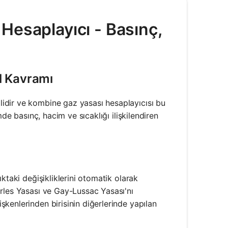
Hesaplayıcı - Basınç,
l Kavramı
idir ve kombine gaz yasası hesaplayıcısı bu
de basınç, hacim ve sıcaklığı ilişkilendiren
ktaki değişikliklerini otomatik olarak
rles Yasası ve Gay-Lussac Yasası'nı
kenlerinden birisinin diğerlerinde yapılan