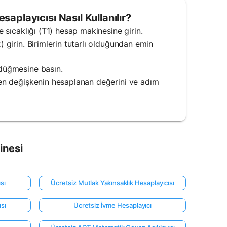
playıcısı Nasıl Kullanılır?
e sıcaklığı (T1) hesap makinesine girin.
) girin. Birimlerin tutarlı olduğundan emin
 düğmesine basın.
eyen değişkenin hesaplanan değerini ve adım
inesi
sı
Ücretsiz Mutlak Yakınsaklık Hesaplayıcısı
sı
Ücretsiz İvme Hesaplayıcı