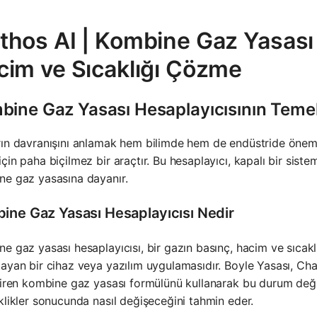
hos AI | Kombine Gaz Yasası 
cim ve Sıcaklığı Çözme
bine Gaz Yasası Hesaplayıcısının Teme
ın davranışını anlamak hem bilimde hem de endüstride öneml
çin paha biçilmez bir araçtır. Bu hesaplayıcı, kapalı bir sistem
ne gaz yasasına dayanır.
ine Gaz Yasası Hesaplayıcısı Nedir
e gaz yasası hesaplayıcısı, bir gazın basınç, hacim ve sıcaklı
ayan bir cihaz veya yazılım uygulamasıdır. Boyle Yasası, Cha
tiren kombine gaz yasası formülünü kullanarak bu durum değiş
klikler sonucunda nasıl değişeceğini tahmin eder.