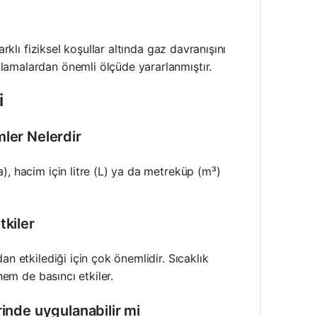
rklı fiziksel koşullar altında gaz davranışını
lamalardan önemli ölçüde yararlanmıştır.
i
mler Nelerdir
), hacim için litre (L) ya da metreküp (m³)
tkiler
an etkilediği için çok önemlidir. Sıcaklık
hem de basıncı etkiler.
rinde uygulanabilir mi