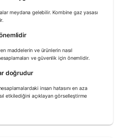
malar meydana gelebilir. Kombine gaz yasası
r.
önemlidir
en maddelerin ve ürünlerin nasıl
saplamaları ve güvenlik için önemlidir.
ar doğrudur
hesaplamalardaki insan hatasını en aza
l etkilediğini açıklayan görselleştirme