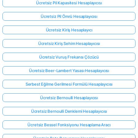
Ücretsiz Pil Kapasitesi Hesaplayıcısı
Ücretsiz Pil Ömrü Hesaplayıcısı
Henüz
Soru
Ücretsiz Kiriş Hesaplayıcı
Yok
Ücretsiz Kiriş Sehim Hesaplayıcısı
İlk
Sorunuzu
Ücretsiz Vuruş Frekansı Çözücü
Sorun
Ücretsiz Beer-Lambert Yasası Hesaplayıcısı
Serbest Eğilme Gerilmesi Formülü Hesaplayıcısı
Ücretsiz Bernoulli Hesaplayıcısı
Ücretsiz Bernoulli Denklemi Hesaplayıcısı
Ücretsiz Bessel Fonksiyonu Hesaplama Aracı