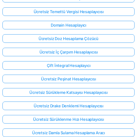
Ücretsiz Temettü Vergisi Hesaplayıcısı
Domain Hesaplayıcı
Ücretsiz Doz Hesaplama Çözücü
Ücretsiz İç Çarpım Hesaplayıcısı
Çift İntegral Hesaplayıcı
Ücretsiz Peşinat Hesaplayıcısı
Ücretsiz Sürükleme Katsayısı Hesaplayıcısı
Ücretsiz Drake Denklemi Hesaplayıcısı
Buradan
giriş
Ücretsiz Sürüklenme Hızı Hesaplayıcısı
yap!
ek:
Ücretsiz Damla Sulama Hesaplama Aracı