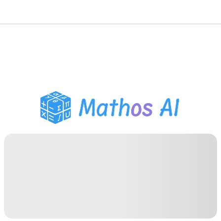
Matematik Çözücü
AI Tutor
PDF Ödev Yardımcısı
Çalışma Araçları