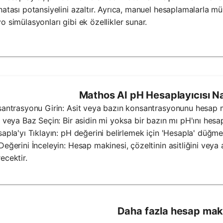
hatası potansiyelini azaltır. Ayrıca, manuel hesaplamalarla 
o simülasyonları gibi ek özellikler sunar.
Mathos AI pH Hesaplayıcısı Nas
santrasyonu Girin: Asit veya bazın konsantrasyonunu hesap m
t veya Baz Seçin: Bir asidin mi yoksa bir bazın mı pH'ını hesap
sapla'yı Tıklayın: pH değerini belirlemek için 'Hesapla' düğme
Değerini İnceleyin: Hesap makinesi, çözeltinin asitliğini veya 
ecektir.
Daha fazla hesap mak