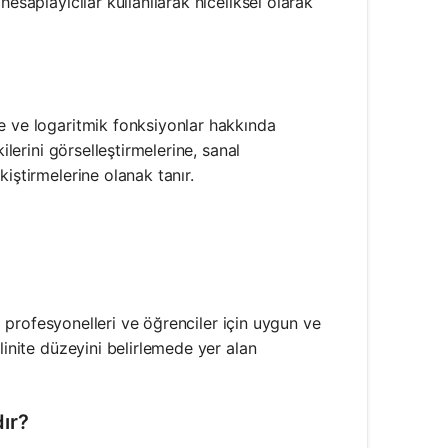
esaplayıcılar kullanılarak niceliksel olarak
e ve logaritmik fonksiyonlar hakkında
ilerini görselleştirmelerine, sanal
iştirmelerine olanak tanır.
ri profesyonelleri ve öğrenciler için uygun ve
linite düzeyini belirlemede yer alan
ır?