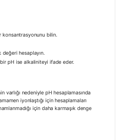
r konsantrasyonunu bilin.
k değeri hesaplayın.
r pH ise alkaliniteyi ifade eder.
nin varlığı nedeniyle pH hesaplamasında
tamamen iyonlaştığı için hesaplamaları
 tamamlanmadığı için daha karmaşık denge