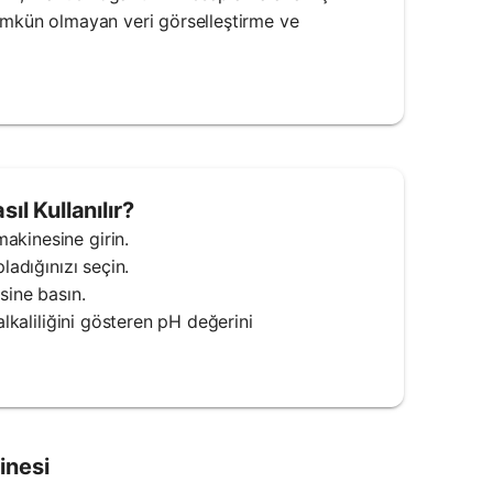
mümkün olmayan veri görselleştirme ve
ıl Kullanılır?
akinesine girin.
ladığınızı seçin.
sine basın.
alkaliliğini gösteren pH değerini
inesi