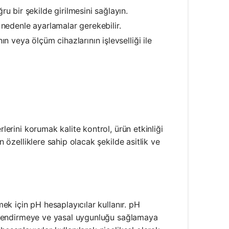
u bir şekilde girilmesini sağlayın.
u nedenle ayarlamalar gerekebilir.
 veya ölçüm cihazlarının işlevselliği ile
rlerini korumak kalite kontrol, ürün etkinliği
n özelliklere sahip olacak şekilde asitlik ve
mek için pH hesaplayıcılar kullanır. pH
ğerlendirmeye ve yasal uygunluğu sağlamaya