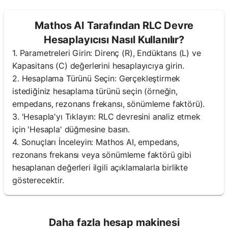
Mathos AI Tarafından RLC Devre
Hesaplayıcısı Nasıl Kullanılır?
1. Parametreleri Girin: Direnç (R), Endüktans (L) ve
Kapasitans (C) değerlerini hesaplayıcıya girin.
2. Hesaplama Türünü Seçin: Gerçekleştirmek
istediğiniz hesaplama türünü seçin (örneğin,
empedans, rezonans frekansı, sönümleme faktörü).
3. 'Hesapla'yı Tıklayın: RLC devresini analiz etmek
için 'Hesapla' düğmesine basın.
4. Sonuçları İnceleyin: Mathos AI, empedans,
rezonans frekansı veya sönümleme faktörü gibi
hesaplanan değerleri ilgili açıklamalarla birlikte
gösterecektir.
Daha fazla hesap makinesi