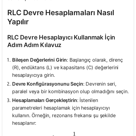
RLC Devre Hesaplamaları Nasıl
Yapılır
RLC Devre Hesaplayıcı Kullanmak İçin
Adım Adım Kılavuz
Bileşen Değerlerini Girin
: Başlangıç olarak, direnç
(R), endüktans (L) ve kapasitans (C) değerlerini
hesaplayıcıya girin.
Devre Konfigürasyonunu Seçin
: Devrenin seri,
paralel veya bir kombinasyon olup olmadığını seçin.
Hesaplamaları Gerçekleştirin
: İstenilen
parametreleri hesaplamak için hesaplayıcıyı
kullanın. Örneğin, rezonans frekansı şu şekilde
hesaplanır:
1
f_0 = \frac{1}{2\pi \sqrt