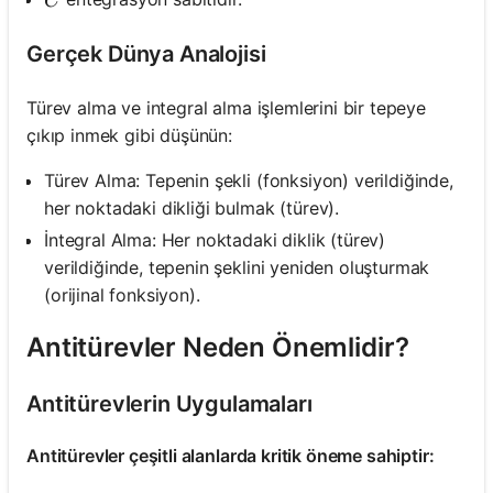
C
Gerçek Dünya Analojisi
Türev alma ve integral alma işlemlerini bir tepeye
çıkıp inmek gibi düşünün:
Türev Alma: Tepenin şekli (fonksiyon) verildiğinde,
her noktadaki dikliği bulmak (türev).
İntegral Alma: Her noktadaki diklik (türev)
verildiğinde, tepenin şeklini yeniden oluşturmak
(orijinal fonksiyon).
Antitürevler Neden Önemlidir?
Antitürevlerin Uygulamaları
Antitürevler çeşitli alanlarda kritik öneme sahiptir: