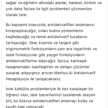
sağlar ve eğrilerin altındaki alanlar, hareket, birikim ve
çok daha fazlası ile ilgili problemleri çözmemize
olanak tanır.
Bu kapsamlı kılavuzda, antiderivatifleri anlamanızı
kolaylaştıracağız, onları bulma yöntemlerini
keşfedeceğiz ve temel antiderivatif kurallarını
tartışacağız. Sine, kosinüs ve tanjant gibi
trigonometrik fonksiyonların yanı sıra logaritmik ve
üstel fonksiyonlar gibi yaygın fonksiyonların
antiderivatiflerine dalacağız. Ayrıca, karmaşık
hesaplamaları basitleştiren ve detaylı çözümler
sunarak anlayışınızı artıran Mathos AI Antiderivatif
Hesaplayıcısı ile tanışacaksınız.
İster kalkülüs problemleriyle ilk kez karşılaşan bir
öğrenci olun, ister becerilerinizi tazelemek isteyen
biri, bu kılavuz antiderivatifleri anlamayı kolay ve
keyifli hale getirecek!