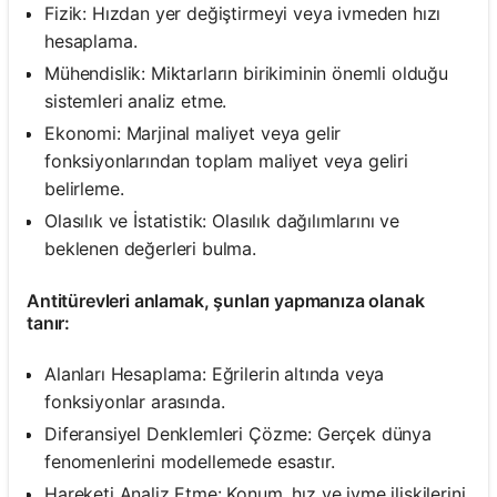
Fizik: Hızdan yer değiştirmeyi veya ivmeden hızı
hesaplama.
Mühendislik: Miktarların birikiminin önemli olduğu
sistemleri analiz etme.
Ekonomi: Marjinal maliyet veya gelir
fonksiyonlarından toplam maliyet veya geliri
belirleme.
Olasılık ve İstatistik: Olasılık dağılımlarını ve
beklenen değerleri bulma.
Antitürevleri anlamak, şunları yapmanıza olanak
tanır:
Alanları Hesaplama: Eğrilerin altında veya
fonksiyonlar arasında.
Diferansiyel Denklemleri Çözme: Gerçek dünya
fenomenlerini modellemede esastır.
Hareketi Analiz Etme: Konum, hız ve ivme ilişkilerini