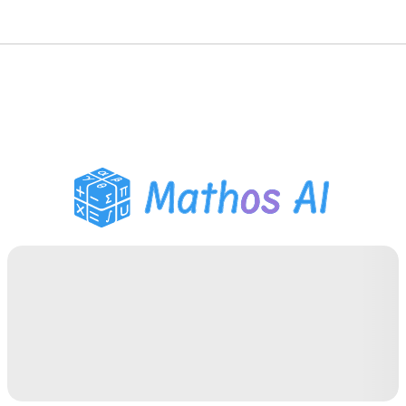
Matematik Çözücü
AI Tutor
PDF Ödev Yardımcısı
Çalışma Araçları