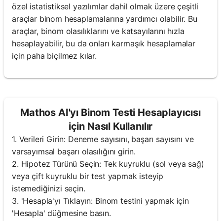
özel istatistiksel yazılımlar dahil olmak üzere çeşitli
araçlar binom hesaplamalarına yardımcı olabilir. Bu
araçlar, binom olasılıklarını ve katsayılarını hızla
hesaplayabilir, bu da onları karmaşık hesaplamalar
için paha biçilmez kılar.
Mathos AI'yı Binom Testi Hesaplayıcısı
için Nasıl Kullanılır
1. Verileri Girin: Deneme sayısını, başarı sayısını ve
varsayımsal başarı olasılığını girin.
2. Hipotez Türünü Seçin: Tek kuyruklu (sol veya sağ)
veya çift kuyruklu bir test yapmak isteyip
istemediğinizi seçin.
3. 'Hesapla'yı Tıklayın: Binom testini yapmak için
'Hesapla' düğmesine basın.