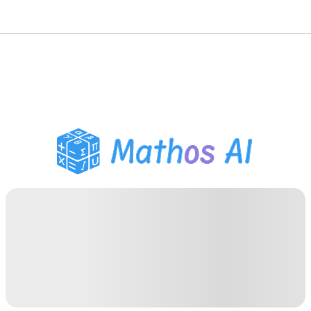
Matematik Çözücü
AI Tutor
PDF Ödev Yardımcısı
Çalışma Araçları