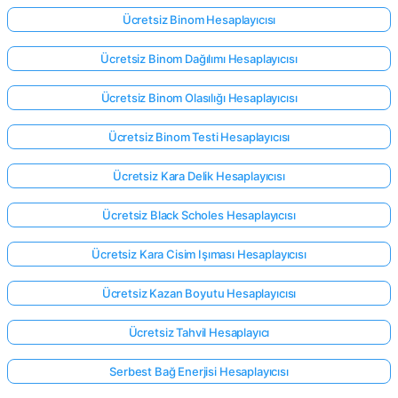
Ücretsiz Binom Hesaplayıcısı
Ücretsiz Binom Dağılımı Hesaplayıcısı
Henüz
Soru
Ücretsiz Binom Olasılığı Hesaplayıcısı
Yok
İlk
Ücretsiz Binom Testi Hesaplayıcısı
Sorunuzu
Sorun
Ücretsiz Kara Delik Hesaplayıcısı
Ücretsiz Black Scholes Hesaplayıcısı
Ücretsiz Kara Cisim Işıması Hesaplayıcısı
Ücretsiz Kazan Boyutu Hesaplayıcısı
Ücretsiz Tahvil Hesaplayıcı
Serbest Bağ Enerjisi Hesaplayıcısı