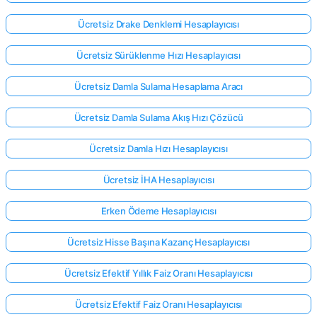
Ücretsiz Drake Denklemi Hesaplayıcısı
Ücretsiz Sürüklenme Hızı Hesaplayıcısı
Ücretsiz Damla Sulama Hesaplama Aracı
Ücretsiz Damla Sulama Akış Hızı Çözücü
Ücretsiz Damla Hızı Hesaplayıcısı
Ücretsiz İHA Hesaplayıcısı
Erken Ödeme Hesaplayıcısı
Ücretsiz Hisse Başına Kazanç Hesaplayıcısı
Buradan
Ücretsiz Efektif Yıllık Faiz Oranı Hesaplayıcısı
giriş
yap!
ek:
Ücretsiz Efektif Faiz Oranı Hesaplayıcısı