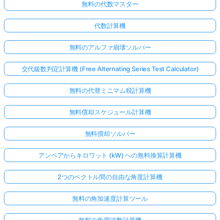
無料の代数マスター
代数計算機
無料のアルファ崩壊ソルバー
交代級数判定計算機 (Free Alternating Series Test Calculator)
無料の代替ミニマム税計算機
無料償却スケジュール計算機
無料償却ソルバー
アンペアからキロワット (kW) への無料換算計算機
2つのベクトル間の自由な角度計算機
無料の角加速度計算ツール
無料の角周波数計算機