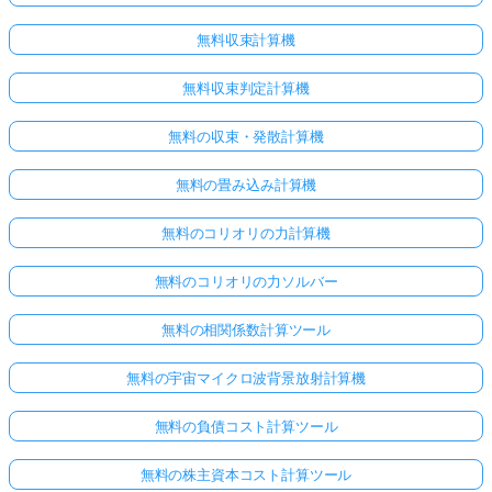
無料収束計算機
無料収束判定計算機
無料の収束・発散計算機
無料の畳み込み計算機
無料のコリオリの力計算機
無料のコリオリの力ソルバー
無料の相関係数計算ツール
無料の宇宙マイクロ波背景放射計算機
無料の負債コスト計算ツール
無料の株主資本コスト計算ツール