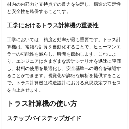
材内の内部力と支持点での反力を決定し、構造の安定性
と安全性を確保することです。
工学におけるトラス計算機の重要性
工学においては、精度と効率が最も重要です。トラス計
算機は、複雑な計算を自動化することで、ヒューマンエ
ラーの可能性を減らし、時間を節約します。これによ
り、エンジニアはさまざまな設計シナリオを迅速に評価
し、材料の使用を最適化し、安全基準への適合を確認す
ることができます。視覚化や詳細な解析を提供すること
で、トラス計算機は構造設計における意思決定プロセス
を向上させます。
トラス計算機の使い方
ステップバイステップガイド