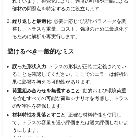
れています。視覚化により、過度の引張や圧縮による
部材の問題点を特定するのに役立ちます。
繰り返しと最適化
: 必要に応じて設計パラメータを調
整し、トラスを重量、コスト、強度のために最適化す
るために解析を再実行します。
避けるべき一般的なミス
誤った形状入力
: トラスの形状が正確に定義されてい
ることを確認してください。ここでのエラーは解析結
果に影響を与える可能性があります。
荷重組み合わせを無視すること
: 動的および環境荷重
を含むすべての可能な荷重シナリオを考慮し、トラス
の堅牢性を確保します。
材料特性を見落とすこと
: 正確な材料特性を使用し
て、トラスの容量を過小評価または過大評価しないよ
うにします。