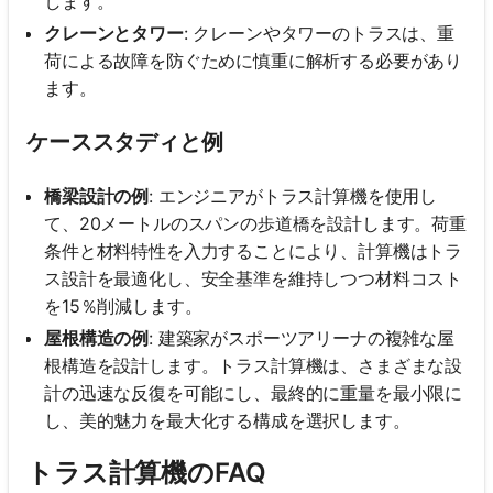
します。
クレーンとタワー
: クレーンやタワーのトラスは、重
荷による故障を防ぐために慎重に解析する必要があり
ます。
ケーススタディと例
橋梁設計の例
: エンジニアがトラス計算機を使用し
て、20メートルのスパンの歩道橋を設計します。荷重
条件と材料特性を入力することにより、計算機はトラ
ス設計を最適化し、安全基準を維持しつつ材料コスト
を15％削減します。
屋根構造の例
: 建築家がスポーツアリーナの複雑な屋
根構造を設計します。トラス計算機は、さまざまな設
計の迅速な反復を可能にし、最終的に重量を最小限に
し、美的魅力を最大化する構成を選択します。
トラス計算機のFAQ