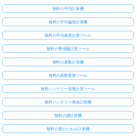
無料の平均計算機
無料の平均偏差計算機
無料の平均速度計算ツール
無料の帯域幅計算ツール
無料の基数計算機
無料の基数変換ツール
無料バッテリー容量計算ツール
ま
無料バッテリー寿命計算機
だ
無料の梁計算機
質
問
無料の梁のたわみ計算機
が