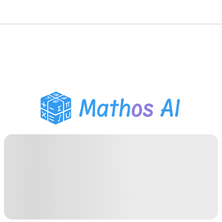
数学ソルバー
AIチューター
PDF宿題ヘルパー
学習ツール