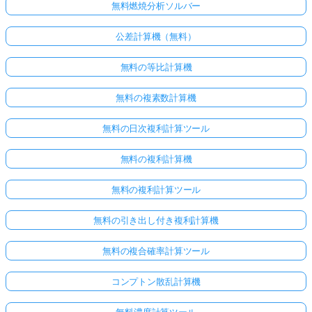
無料燃焼分析ソルバー
公差計算機（無料）
無料の等比計算機
無料の複素数計算機
無料の日次複利計算ツール
無料の複利計算機
無料の複利計算ツール
無料の引き出し付き複利計算機
無料の複合確率計算ツール
コンプトン散乱計算機
無料濃度計算ツール