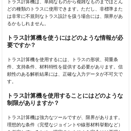
トラス計算機は、単純なものから複雑なものまでほとん
どの種類のトラスに使用できます。ただし、非標準また
は非常に不規則なトラス設計を扱う場合には、限界があ
るかもしれません。
トラス計算機を使うにはどのような情報が必
要ですか？
トラス計算機を使用するには、トラスの形状、荷重条
件、支持条件、材料特性を提供する必要があります。信
頼性のある解析結果には、正確な入力データが不可欠で
す。
トラス計算機を使用することにはどのような
制限がありますか？
トラス計算機は強力なツールですが、限界があります。
理想的な条件（完璧なジョイントや線形材料挙動など）