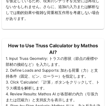
を仮定しているため、現実のシナリオを完全には再現し
ないかもしれません。さらに、追加の入力または解析な
しでは動的効果や複雑な荷重相互作用を考慮しない場合
があります。
How to Use Truss Calculator by Mathos
AI?
1. Input Truss Geometry: トラスの形状（節点の座標や
部材の接続など）を入力します。
2. Define Loads and Supports: 加わる荷重（力）と支
持条件（固定、ピン、ローラー）を指定します。
3. Click ‘Calculate’: 「計算」ボタンをクリックして、ト
ラス構造を解析します。
4. Review Results: Mathos AI が各部材の内力（引張力
または圧縮力）と支持反力を表示します。
5. Step-by-Step Analysis: Mathos AI は、力と反力を決