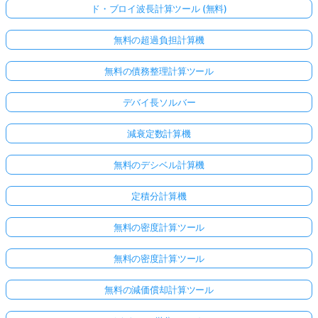
ド・ブロイ波長計算ツール (無料)
無料の超過負担計算機
無料の債務整理計算ツール
デバイ長ソルバー
減衰定数計算機
無料のデシベル計算機
定積分計算機
無料の密度計算ツール
無料の密度計算ツール
無料の減価償却計算ツール