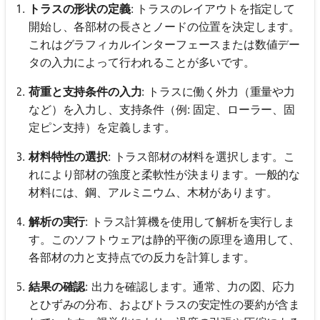
トラスの形状の定義
: トラスのレイアウトを指定して
開始し、各部材の長さとノードの位置を決定します。
これはグラフィカルインターフェースまたは数値デー
タの入力によって行われることが多いです。
荷重と支持条件の入力
: トラスに働く外力（重量や力
など）を入力し、支持条件（例: 固定、ローラー、固
定ピン支持）を定義します。
材料特性の選択
: トラス部材の材料を選択します。こ
れにより部材の強度と柔軟性が決まります。一般的な
材料には、鋼、アルミニウム、木材があります。
解析の実行
: トラス計算機を使用して解析を実行しま
す。このソフトウェアは静的平衡の原理を適用して、
各部材の力と支持点での反力を計算します。
結果の確認
: 出力を確認します。通常、力の図、応力
とひずみの分布、およびトラスの安定性の要約が含ま