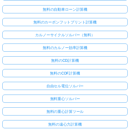
無料の自動車ローン計算機
無料のカーボンフットプリント計算機
カルノーサイクルソルバー（無料）
無料のカルノー効率計算機
無料のCD計算機
無料のCDF計算機
自由セル電位ソルバー
無料重心ソルバー
無料の重心計算ツール
無料の遠心力計算機