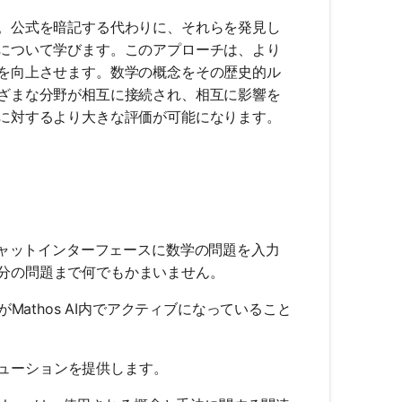
。公式を暗記する代わりに、それらを発見し
について学びます。このアプローチは、より
を向上させます。数学の概念をその歴史的ル
ざまな分野が相互に接続され、相互に影響を
に対するより大きな評価が可能になります。
Iのチャットインターフェースに数学の問題を入力
分の問題まで何でもかまいません。
rer機能がMathos AI内でアクティブになっていること
ソリューションを提供します。