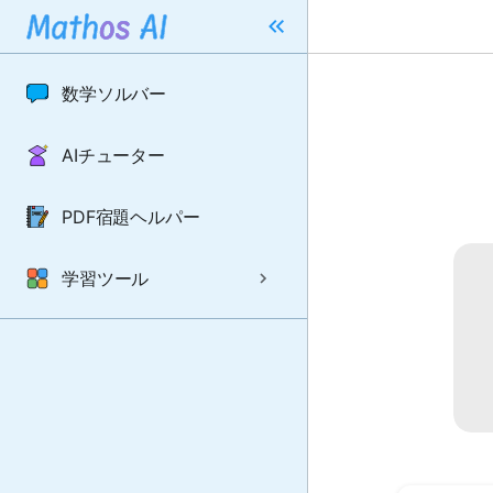
数学ソルバー
AIチューター
PDF宿題ヘルパー
学習ツール