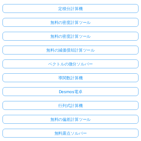
定積分計算機
無料の密度計算ツール
無料の密度計算ツール
無料の減価償却計算ツール
ベクトルの微分ソルバー
導関数計算機
Desmos電卓
行列式計算機
無料の偏差計算ツール
無料露点ソルバー