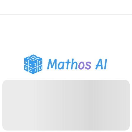
数学ソルバー
AIチューター
PDF宿題ヘルパー
学習ツール