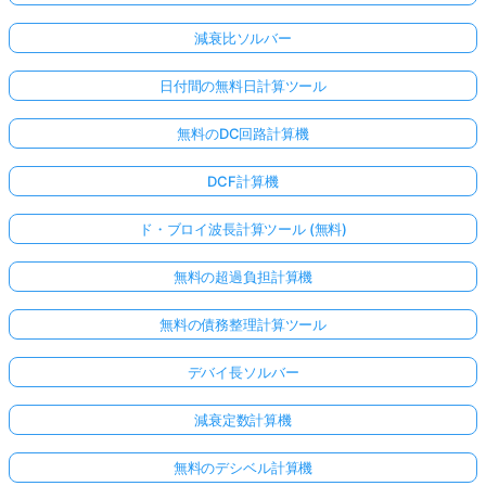
減衰比ソルバー
日付間の無料日計算ツール
無料のDC回路計算機
DCF計算機
ド・ブロイ波長計算ツール (無料)
無料の超過負担計算機
無料の債務整理計算ツール
デバイ長ソルバー
減衰定数計算機
無料のデシベル計算機