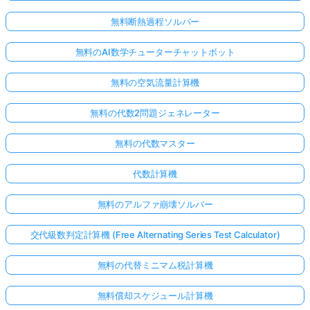
無料断熱過程ソルバー
無料のAI数学チューターチャットボット
無料の空気流量計算機
無料の代数2問題ジェネレーター
無料の代数マスター
代数計算機
無料のアルファ崩壊ソルバー
交代級数判定計算機 (Free Alternating Series Test Calculator)
無料の代替ミニマム税計算機
無料償却スケジュール計算機