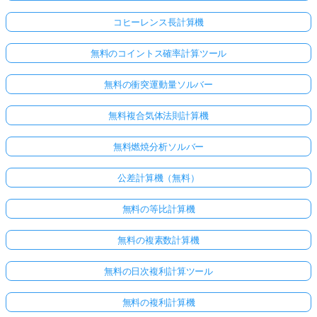
コヒーレンス長計算機
無料のコイントス確率計算ツール
無料の衝突運動量ソルバー
無料複合気体法則計算機
無料燃焼分析ソルバー
公差計算機（無料）
無料の等比計算機
無料の複素数計算機
無料の日次複利計算ツール
無料の複利計算機