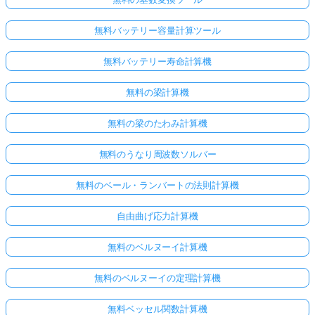
無料バッテリー容量計算ツール
無料バッテリー寿命計算機
無料の梁計算機
無料の梁のたわみ計算機
無料のうなり周波数ソルバー
無料のベール・ランバートの法則計算機
自由曲げ応力計算機
ま
無料のベルヌーイ計算機
だ
質
無料のベルヌーイの定理計算機
問
が
無料ベッセル関数計算機