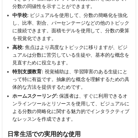
分数の同値性を示すことができます。
中学校:
ビジュアルを使用して、分数の簡略化を強化
し、比率、割合、パーセンテージなどの他のトピック
に接続できます。面積モデルを使用して、分数の乗算
を視覚化できます。
高校:
焦点はより高度なトピックに移りますが、ビジ
ュアルは分数に苦労している生徒や、基本的な概念を
見直すために役立ちます。
特別支援教育:
視覚補助は、学習障害のある生徒にと
って特に有益です。抽象的な概念を理解するための具
体的な方法を提供するためです。
ホームスクーリング:
保護者は、すぐに利用できるオ
ンラインツールとリソースを使用して、ビジュアルに
よる分数の簡略化に関する魅力的でインタラクティブ
なレッスンを作成できます。
日常生活での実用的な使用