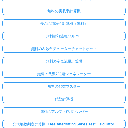
無料の実収率計算機
長さの加法性計算機（無料）
無料断熱過程ソルバー
無料のAI数学チューターチャットボット
無料の空気流量計算機
無料の代数2問題ジェネレーター
無料の代数マスター
代数計算機
無料のアルファ崩壊ソルバー
交代級数判定計算機 (Free Alternating Series Test Calculator)