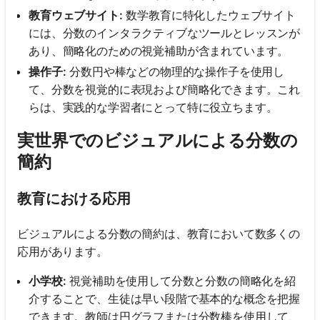
教育ウェブサイト:
数学教育に特化したウェブサイト
には、分数のインタラクティブなツールとレッスンが
あり、簡略化のための視覚補助が含まれています。
操作子:
分数円や棒などの物理的な操作子を使用し
て、分数を視覚的に表現および簡略化できます。これ
らは、実践的な学習者にとって特に役立ちます。
実世界でのビジュアルによる分数の
簡約
教育における応用
ビジュアルによる分数の簡約は、教育において数多くの
応用があります。
小学校:
視覚補助を使用して分数と分数の簡略化を紹
介することで、生徒は早い段階で基本的な概念を把握
できます。教師は円グラフまたは分数棒を使用して、