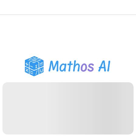
数学ソルバー
AIチューター
PDF宿題ヘルパー
学習ツール