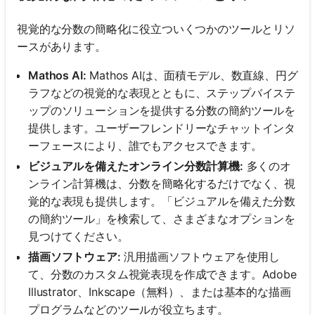
視覚的な分数の簡略化に役立ついくつかのツールとリソ
ースがあります。
Mathos AI:
Mathos AIは、面積モデル、数直線、円グ
ラフなどの視覚的な表現とともに、ステップバイステ
ップのソリューションを提供する分数の簡約ツールを
提供します。ユーザーフレンドリーなチャットインタ
ーフェースにより、誰でもアクセスできます。
ビジュアルを備えたオンライン分数計算機:
多くのオ
ンライン計算機は、分数を簡略化するだけでなく、視
覚的な表現も提供します。「ビジュアルを備えた分数
の簡約ツール」を検索して、さまざまなオプションを
見つけてください。
描画ソフトウェア:
汎用描画ソフトウェアを使用し
て、分数のカスタム視覚表現を作成できます。Adobe
Illustrator、Inkscape（無料）、または基本的な描画
プログラムなどのツールが役立ちます。