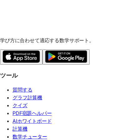
学び方に合わせて適応する数学サポート。
ツール
質問する
グラフ計算機
クイズ
PDF宿題ヘルパー
AIホワイトボード
計算機
数学チューター