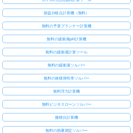
損益分岐点計算機（無料）
無料の予算プランナー計算機
無料の緩衝液pH計算機
無料の緩衝液計算ツール
無料の緩衝液ソルバー
無料の体積弾性率ソルバー
無料浮力計算機
無料ビジネスローンソルバー
微積分計算機
無料の熱量測定ソルバー