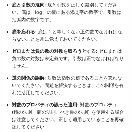
底と引数の混同:
底と引数を正しく識別してくださ
い。底は「log」の横にある添え字の数字で、引数は
括弧内の数字です。
底を忘れる:
底は 1 と等しくない正の数でなければな
らないことを常に覚えておいてください。
ゼロまたは負の数の対数を取ろうとする:
ゼロまたは
負の数の対数は未定義です。引数は正でなければなり
ません。
逆の関係の誤解:
対数は指数の逆であることを忘れな
いでください。問題を解決するときは、この関係を有
利に活用してください。
対数のプロパティの誤った適用:
対数のプロパティ
(積の法則、商の法則、べき乗の法則) を使用する場合
は注意してください。正しく適用していることを再確
認してください。