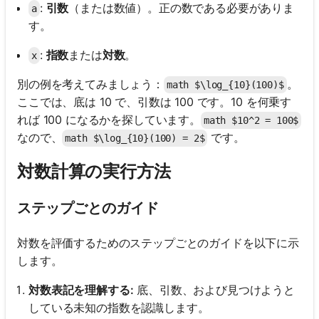
:
引数
（または数値）。正の数である必要がありま
a
す。
:
指数
または
対数
。
x
別の例を考えてみましょう：
。
math $\log_{10}(100)$
ここでは、底は 10 で、引数は 100 です。10 を何乗す
れば 100 になるかを探しています。
math $10^2 = 100$
なので、
です。
math $\log_{10}(100) = 2$
対数計算の実行方法
ステップごとのガイド
対数を評価するためのステップごとのガイドを以下に示
します。
対数表記を理解する:
底、引数、および見つけようと
している未知の指数を認識します。