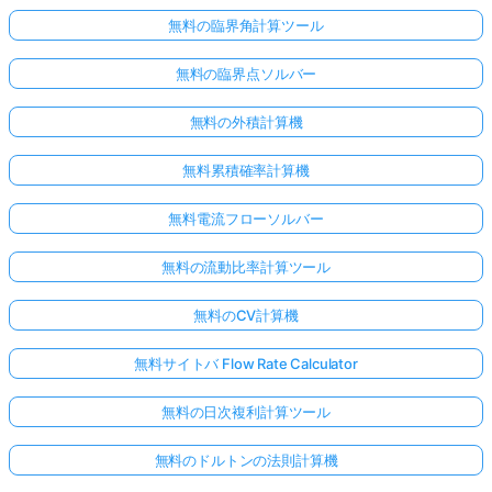
無料の臨界角計算ツール
無料の臨界点ソルバー
無料の外積計算機
無料累積確率計算機
無料電流フローソルバー
無料の流動比率計算ツール
無料のCV計算機
無料サイトバ Flow Rate Calculator
無料の日次複利計算ツール
無料のドルトンの法則計算機