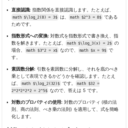
直接認識:
指数関係を直接認識します。たとえば、
は、
である
math $\log_2(8) = 3$
math $2^3 = 8$
ためです。
指数形式への変換:
対数式を指数形式で書き換え、指
数を解きます。たとえば、
の
math $\log_3(x) = 2$
場合、
なので、
で
math $3^2 = x$
math $x = 9$
す。
素因数分解:
引数を素因数に分解し、それを底のべき
乗として表現できるかどうかを確認します。たとえ
ば、
です。
math $\log_2(32)$
math $32 =
なので、答えは 5 です。
2*2*2*2*2 = 2^5$
対数のプロパティの使用:
対数のプロパティ (積の法
則、商の法則、べき乗の法則) を適用して、式を簡略
化します。