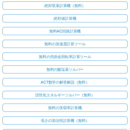
絶対収束計算機（無料）
絶対値計算機
無料AC回路計算機
無料の加速度計算ツール
無料の売掛金回転率計算ツール
無料の酸塩基ソルバー
ACT数学の解答解説（無料）
活性化エネルギーソルバー（無料）
無料の実収率計算機
長さの加法性計算機（無料）