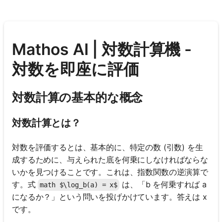
Mathos AI | 対数計算機 -
対数を即座に評価
対数計算の基本的な概念
対数計算とは？
対数を評価するとは、基本的に、特定の数 (引数) を生
成するために、与えられた底を何乗にしなければならな
いかを見つけることです。これは、指数関数の逆演算で
す。式
は、「b を何乗すれば a
math $\log_b(a) = x$
になるか？」という問いを投げかけています。答えは x
です。