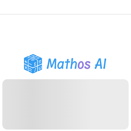
数学ソルバー
AIチューター
PDF宿題ヘルパー
学習ツール