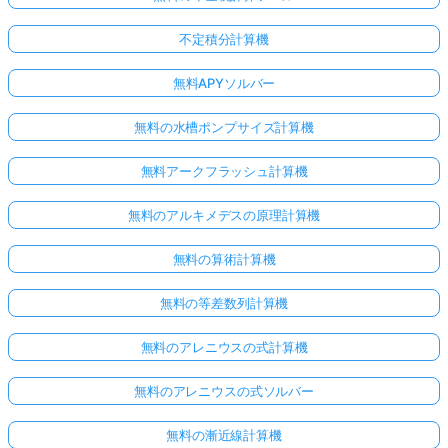
不定積分計算機
無料APYソルバー
無料の水槽ポンプサイズ計算機
無料アークフラッシュ計算機
無料のアルキメデスの原理計算機
無料の算術計算機
無料の等差数列計算機
無料のアレニウスの式計算機
無料のアレニウスの式ソルバー
無料の漸近線計算機