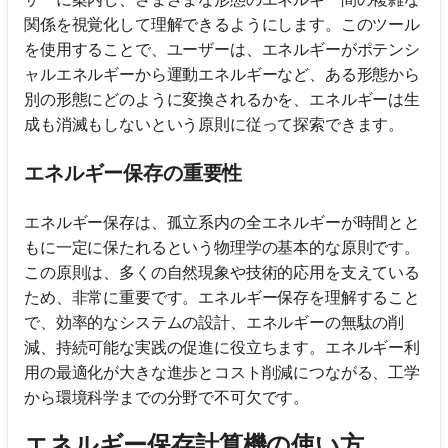
関係を視覚化して理解できるようにします。このツール
を使用することで、ユーザーは、エネルギーがポテンシ
ャルエネルギーから運動エネルギーなど、ある形態から
別の形態にどのように変換されるかを、エネルギーは生
成も消滅もしないという原則に従って探索できます。
エネルギー保存の重要性
エネルギー保存は、孤立系内の全エネルギーが時間とと
もに一定に保たれるという物理学の基本的な原則です。
この原則は、多くの自然現象や技術的応用を支えている
ため、非常に重要です。エネルギー保存を理解すること
で、効率的なシステムの設計、エネルギーの無駄の削
減、持続可能な実践の促進に役立ちます。エネルギー利
用の最適化が大きな進歩とコスト削減につながる、工学
から環境科学までの分野で不可欠です。
エネルギー保存計算機の使い方