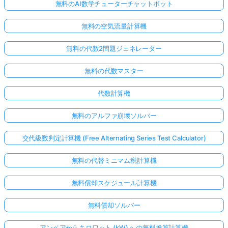
無料のAI数学チューターチャットボット
無料の空気流量計算機
無料の代数2問題ジェネレーター
無料の代数マスター
代数計算機
無料のアルファ崩壊ソルバー
交代級数判定計算機 (Free Alternating Series Test Calculator)
無料の代替ミニマム税計算機
無料償却スケジュール計算機
無料償却ソルバー
アンペアからキロワット (kW) への無料換算計算機