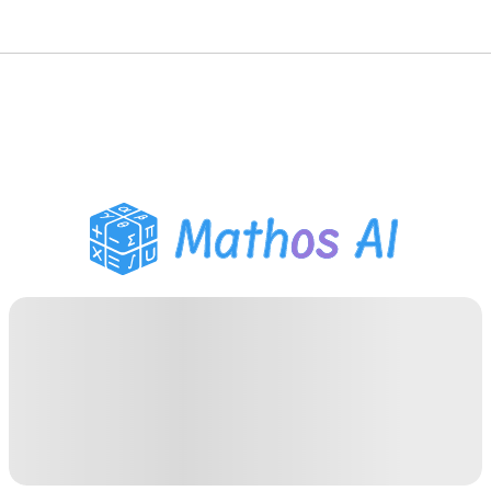
数学ソルバー
AIチューター
PDF宿題ヘルパー
学習ツール