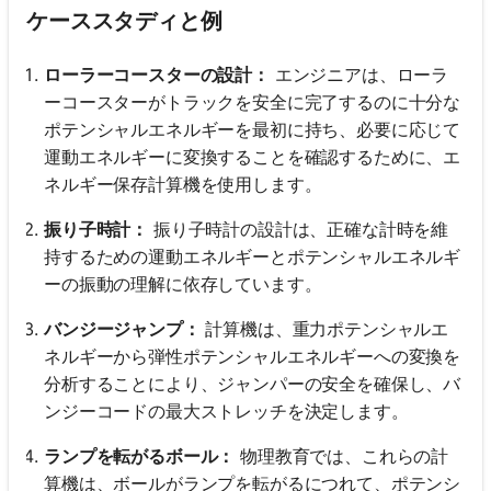
ケーススタディと例
ローラーコースターの設計：
エンジニアは、ローラ
ーコースターがトラックを安全に完了するのに十分な
ポテンシャルエネルギーを最初に持ち、必要に応じて
運動エネルギーに変換することを確認するために、エ
ネルギー保存計算機を使用します。
振り子時計：
振り子時計の設計は、正確な計時を維
持するための運動エネルギーとポテンシャルエネルギ
ーの振動の理解に依存しています。
バンジージャンプ：
計算機は、重力ポテンシャルエ
ネルギーから弾性ポテンシャルエネルギーへの変換を
分析することにより、ジャンパーの安全を確保し、バ
ンジーコードの最大ストレッチを決定します。
ランプを転がるボール：
物理教育では、これらの計
算機は、ボールがランプを転がるにつれて、ポテンシ