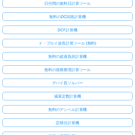
日付間の無料日計算ツール
無料のDC回路計算機
DCF計算機
ド・ブロイ波長計算ツール (無料)
無料の超過負担計算機
無料の債務整理計算ツール
デバイ長ソルバー
減衰定数計算機
無料のデシベル計算機
定積分計算機