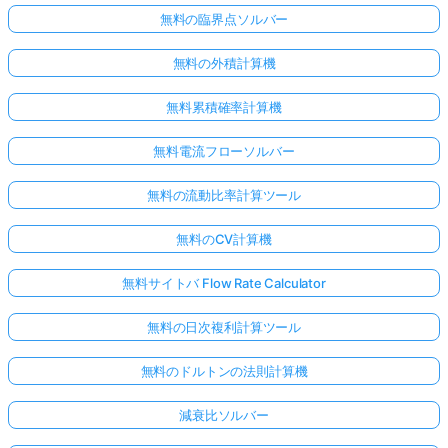
無料の臨界点ソルバー
無料の外積計算機
無料累積確率計算機
無料電流フローソルバー
無料の流動比率計算ツール
無料のCV計算機
無料サイトバ Flow Rate Calculator
無料の日次複利計算ツール
無料のドルトンの法則計算機
減衰比ソルバー