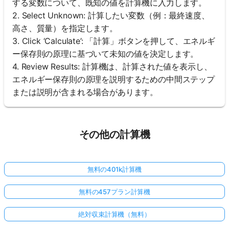
する変数について、既知の値を計算機に入力します。
2. Select Unknown: 計算したい変数（例：最終速度、
高さ、質量）を指定します。
3. Click ‘Calculate’: 「計算」ボタンを押して、エネルギ
ー保存則の原理に基づいて未知の値を決定します。
4. Review Results: 計算機は、計算された値を表示し、
エネルギー保存則の原理を説明するための中間ステップ
または説明が含まれる場合があります。
その他の計算機
無料の401k計算機
無料の457プラン計算機
絶対収束計算機（無料）