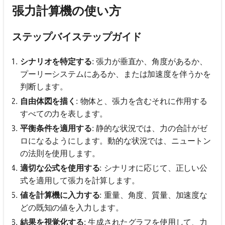
張力計算機の使い方
ステップバイステップガイド
シナリオを特定する
: 張力が垂直か、角度があるか、
プーリーシステムにあるか、または加速度を伴うかを
判断します。
自由体図を描く
: 物体と、張力を含むそれに作用する
すべての力を表します。
平衡条件を適用する
: 静的な状況では、力の合計がゼ
ロになるようにします。動的な状況では、ニュートン
の法則を使用します。
適切な公式を使用する
: シナリオに応じて、正しい公
式を適用して張力を計算します。
値を計算機に入力する
: 重量、角度、質量、加速度な
どの既知の値を入力します。
結果を視覚化する
: 生成されたグラフを使用して、力