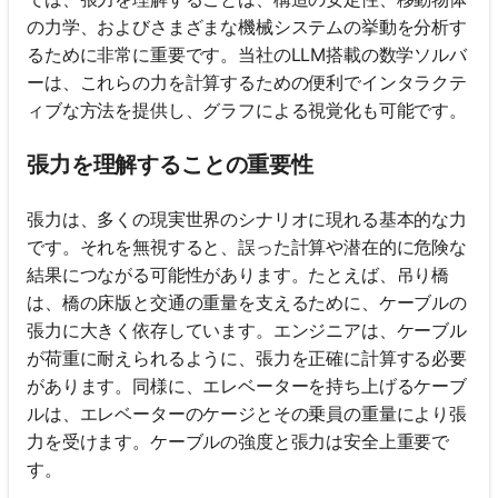
の力学、およびさまざまな機械システムの挙動を分析す
るために非常に重要です。当社のLLM搭載の数学ソルバ
ーは、これらの力を計算するための便利でインタラクテ
ィブな方法を提供し、グラフによる視覚化も可能です。
張力を理解することの重要性
張力は、多くの現実世界のシナリオに現れる基本的な力
です。それを無視すると、誤った計算や潜在的に危険な
結果につながる可能性があります。たとえば、吊り橋
は、橋の床版と交通の重量を支えるために、ケーブルの
張力に大きく依存しています。エンジニアは、ケーブル
が荷重に耐えられるように、張力を正確に計算する必要
があります。同様に、エレベーターを持ち上げるケーブ
ルは、エレベーターのケージとその乗員の重量により張
力を受けます。ケーブルの強度と張力は安全上重要で
す。