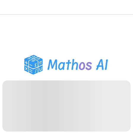
数学ソルバー
AIチューター
PDF宿題ヘルパー
学習ツール