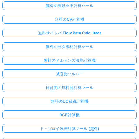
無料の流動比率計算ツール
無料のCV計算機
無料サイトバ Flow Rate Calculator
無料の日次複利計算ツール
無料のドルトンの法則計算機
減衰比ソルバー
日付間の無料日計算ツール
無料のDC回路計算機
DCF計算機
ド・ブロイ波長計算ツール (無料)