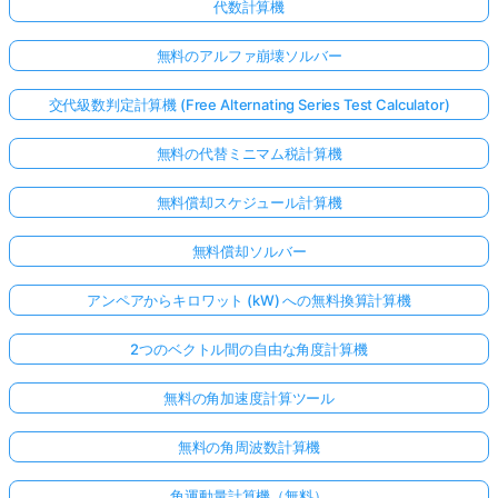
代数計算機
無料のアルファ崩壊ソルバー
交代級数判定計算機 (Free Alternating Series Test Calculator)
無料の代替ミニマム税計算機
無料償却スケジュール計算機
無料償却ソルバー
アンペアからキロワット (kW) への無料換算計算機
2つのベクトル間の自由な角度計算機
無料の角加速度計算ツール
無料の角周波数計算機
角運動量計算機（無料）