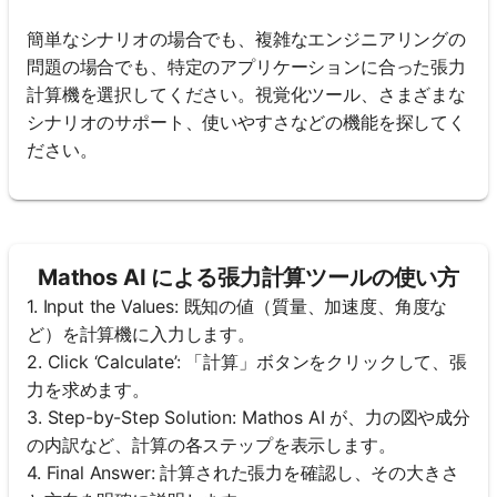
簡単なシナリオの場合でも、複雑なエンジニアリングの
問題の場合でも、特定のアプリケーションに合った張力
計算機を選択してください。視覚化ツール、さまざまな
シナリオのサポート、使いやすさなどの機能を探してく
ださい。
Mathos AI による張力計算ツールの使い方
1. Input the Values: 既知の値（質量、加速度、角度な
ど）を計算機に入力します。
2. Click ‘Calculate’: 「計算」ボタンをクリックして、張
力を求めます。
3. Step-by-Step Solution: Mathos AI が、力の図や成分
の内訳など、計算の各ステップを表示します。
4. Final Answer: 計算された張力を確認し、その大きさ