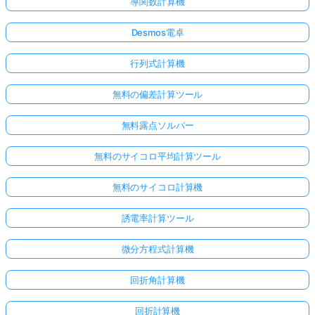
導関数計算機
Desmos電卓
行列式計算機
無料の偏差計算ツール
無料露点ソルバー
無料のサイコロ平均計算ツール
無料のサイコロ計算機
誘電率計算ツール
微分方程式計算機
回折角計算機
回折計算機