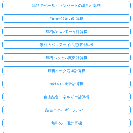
無料のベール・ランバートの法則計算機
自由曲げ応力計算機
無料のベルヌーイ計算機
無料のベルヌーイの定理計算機
無料ベッセル関数計算機
無料ベータ崩壊計算機
無料の二進数計算機
自由結合エネルギー計算機
ま
だ
結合エネルギーソルバー
質
問
無料の二項計算機
が