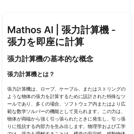
Mathos AI | 張力計算機 -
張力を即座に計算
張力計算機の基本的な概念
張力計算機とは？
張力計算機は、ロープ、ケーブル、またはストリングの
ような物体の張力を計算するために設計された特殊なツ
ールであり、多くの場合、ソフトウェア内またはより広
範な数学ソルバーの機能として見られます。この力は、
物体が両端から強く引っ張られたときに発生し、引っ張
りに抵抗する内部力を生み出します。物理学および工学
では、張力を理解することは、構造の安定性、移動物体