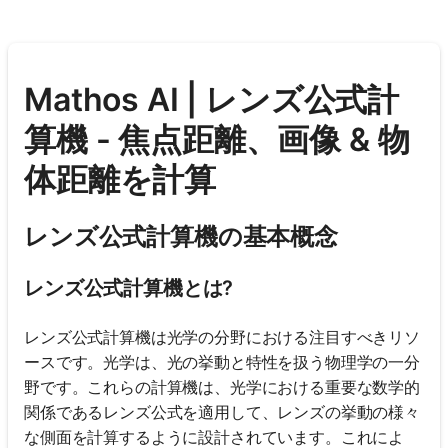
Mathos AI | レンズ公式計
算機 - 焦点距離、画像 & 物
体距離を計算
レンズ公式計算機の基本概念
レンズ公式計算機とは?
レンズ公式計算機は光学の分野における注目すべきリソ
ースです。光学は、光の挙動と特性を扱う物理学の一分
野です。これらの計算機は、光学における重要な数学的
関係であるレンズ公式を適用して、レンズの挙動の様々
な側面を計算するように設計されています。これによ