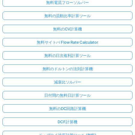
無料電流フローソルバー
無料の流動比率計算ツール
無料のCV計算機
無料サイトバ Flow Rate Calculator
無料の日次複利計算ツール
無料のドルトンの法則計算機
減衰比ソルバー
日付間の無料日計算ツール
無料のDC回路計算機
DCF計算機
ド・ブロイ波長計算ツール (無料)