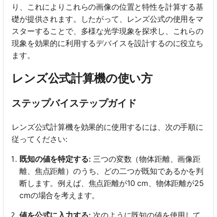
り、これによりこれらの画像の位置と特性を計算する基
礎が提供されます。したがって、レンズ公式の使用をマ
スターすることで、多様な光学現象を探求し、これらの
現象を効果的に利用するデバイスを設計するのに役立ち
ます。
レンズ公式計算機の使い方
ステップバイステップガイド
レンズ公式計算機を効果的に使用するには、次の手順に
従ってください:
既知の値を特定する:
三つの変数（物体距離、画像距
離、焦点距離）のうち、どの二つが既知であるかを判
断します。例えば、焦点距離が10 cm、物体距離が25
cmの場合を考えます。
値を公式に入力する:
次のように既知の値を使用して