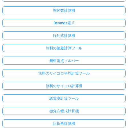
導関数計算機
Desmos電卓
行列式計算機
無料の偏差計算ツール
無料露点ソルバー
無料のサイコロ平均計算ツール
無料のサイコロ計算機
誘電率計算ツール
微分方程式計算機
回折角計算機