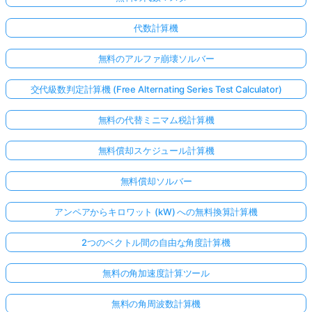
代数計算機
無料のアルファ崩壊ソルバー
交代級数判定計算機 (Free Alternating Series Test Calculator)
無料の代替ミニマム税計算機
無料償却スケジュール計算機
無料償却ソルバー
アンペアからキロワット (kW) への無料換算計算機
2つのベクトル間の自由な角度計算機
無料の角加速度計算ツール
無料の角周波数計算機