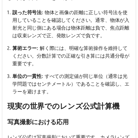
誤った符号法:
物体と画像の距離に正しい符号法を使
用していることを確認してください。通常、物体が入
射光と同じ側にある場合は物体距離は負で、焦点距離
は収束レンズで正、発散レンズで負です。
算術エラー:
解く際には、明確な算術操作を維持して
ください。分数計算での正確な引き算には共通分母が
重要です。
単位の一貫性:
すべての測定値が同じ単位（通常は光
学問題ではセンチメートル）であることを確認し、エ
ラーを避けます。
現実の世界でのレンズ公式計算機
写真撮影における応用
レンズ公式は写真撮影において重要です。カメラレンズ