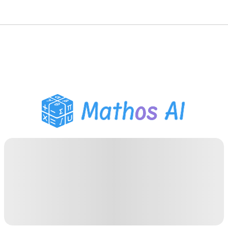
数学ソルバー
AIチューター
PDF宿題ヘルパー
学習ツール