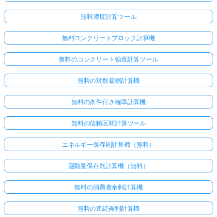
無料濃度計算ツール
無料コンクリートブロック計算機
無料のコンクリート強度計算ツール
無料の対数凝縮計算機
無料の条件付き確率計算機
無料の信頼区間計算ツール
エネルギー保存則計算機（無料）
運動量保存則計算機（無料）
無料の消費者余剰計算機
無料の連続複利計算機