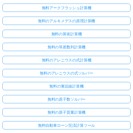
無料アークフラッシュ計算機
無料のアルキメデスの原理計算機
無料の算術計算機
無料の等差数列計算機
無料のアレニウスの式計算機
無料のアレニウスの式ソルバー
無料の漸近線計算機
無料の原子数ソルバー
無料の原子質量計算機
無料自動車ローン完済計算ツール