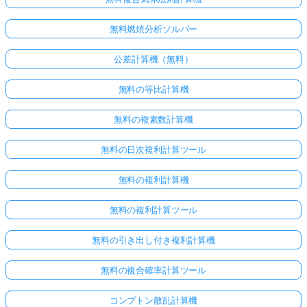
無料燃焼分析ソルバー
公差計算機（無料）
無料の等比計算機
無料の複素数計算機
無料の日次複利計算ツール
無料の複利計算機
無料の複利計算ツール
無料の引き出し付き複利計算機
無料の複合確率計算ツール
コンプトン散乱計算機