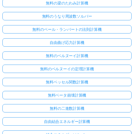
無料の梁のたわみ計算機
無料のうなり周波数ソルバー
無料のベール・ランバートの法則計算機
自由曲げ応力計算機
無料のベルヌーイ計算機
無料のベルヌーイの定理計算機
無料ベッセル関数計算機
無料ベータ崩壊計算機
無料の二進数計算機
自由結合エネルギー計算機