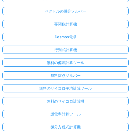
ベクトルの微分ソルバー
導関数計算機
Desmos電卓
行列式計算機
無料の偏差計算ツール
無料露点ソルバー
無料のサイコロ平均計算ツール
無料のサイコロ計算機
誘電率計算ツール
微分方程式計算機