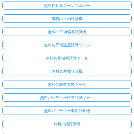
無料自動車ローンソルバー
無料の平均計算機
無料の平均偏差計算機
無料の平均速度計算ツール
無料の帯域幅計算ツール
無料の基数計算機
無料の基数変換ツール
無料バッテリー容量計算ツール
無料バッテリー寿命計算機
無料の梁計算機