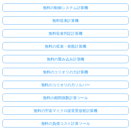
無料の制御システム計算機
無料収束計算機
無料収束判定計算機
無料の収束・発散計算機
無料の畳み込み計算機
無料のコリオリの力計算機
無料のコリオリの力ソルバー
無料の相関係数計算ツール
無料の宇宙マイクロ波背景放射計算機
無料の負債コスト計算ツール