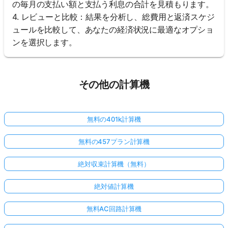
の毎月の支払い額と支払う利息の合計を見積もります。
4. レビューと比較：結果を分析し、総費用と返済スケジ
ュールを比較して、あなたの経済状況に最適なオプショ
ンを選択します。
その他の計算機
無料の401k計算機
無料の457プラン計算機
絶対収束計算機（無料）
絶対値計算機
無料AC回路計算機