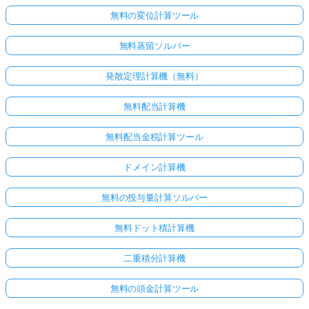
無料の変位計算ツール
無料蒸留ソルバー
発散定理計算機（無料）
無料配当計算機
無料配当金税計算ツール
ドメイン計算機
無料の投与量計算ソルバー
無料ドット積計算機
二重積分計算機
無料の頭金計算ツール