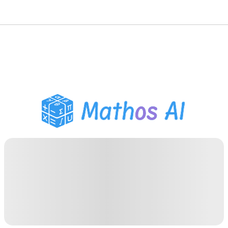
数学ソルバー
AIチューター
PDF宿題ヘルパー
学習ツール