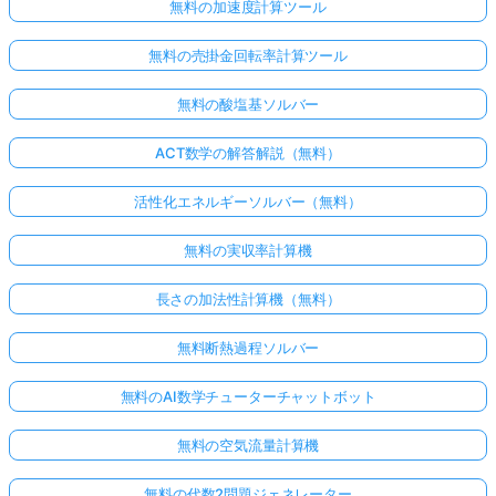
無料の加速度計算ツール
無料の売掛金回転率計算ツール
無料の酸塩基ソルバー
ACT数学の解答解説（無料）
活性化エネルギーソルバー（無料）
無料の実収率計算機
長さの加法性計算機（無料）
無料断熱過程ソルバー
無料のAI数学チューターチャットボット
無料の空気流量計算機
無料の代数2問題ジェネレーター