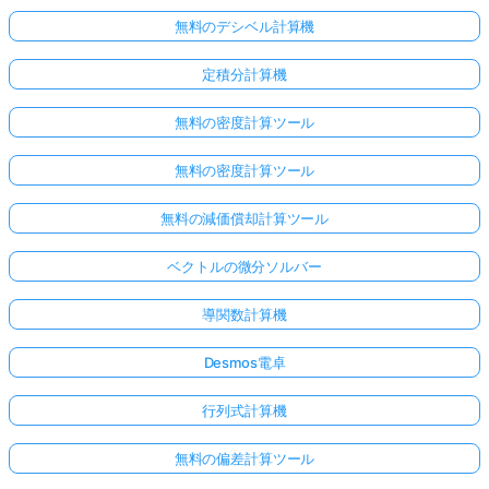
無料のデシベル計算機
定積分計算機
無料の密度計算ツール
無料の密度計算ツール
無料の減価償却計算ツール
ベクトルの微分ソルバー
導関数計算機
Desmos電卓
行列式計算機
無料の偏差計算ツール