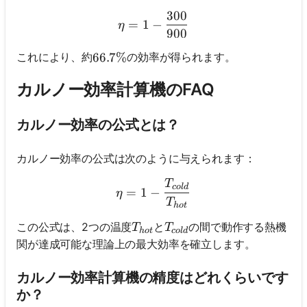
300
\eta = 1 - \frac{300}{900}
=
1
−
η
900
これにより、約
の効率が得られます。
66.7\%
66.7%
カルノー効率計算機のFAQ
カルノー効率の公式とは？
カルノー効率の公式は次のように与えられます：
T
\eta = 1 - \frac{T_{cold}
co
l
d
=
1
−
η
T
h
o
t
T_{hot}
T_{cold}
この公式は、2つの温度
と
の間で動作する熱機
T
T
h
o
t
co
l
d
関が達成可能な理論上の最大効率を確立します。
カルノー効率計算機の精度はどれくらいです
か？