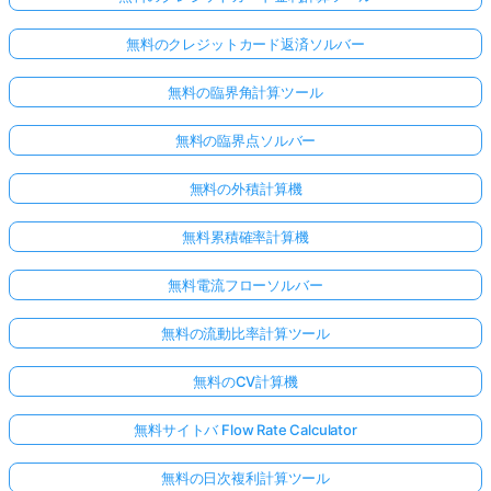
無料のクレジットカード返済ソルバー
無料の臨界角計算ツール
無料の臨界点ソルバー
無料の外積計算機
無料累積確率計算機
無料電流フローソルバー
無料の流動比率計算ツール
無料のCV計算機
無料サイトバ Flow Rate Calculator
無料の日次複利計算ツール