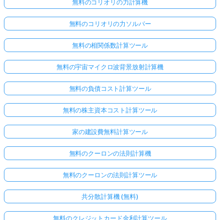
無料のコリオリの力計算機
無料のコリオリの力ソルバー
無料の相関係数計算ツール
無料の宇宙マイクロ波背景放射計算機
無料の負債コスト計算ツール
無料の株主資本コスト計算ツール
家の建設費無料計算ツール
無料のクーロンの法則計算機
無料のクーロンの法則計算ツール
共分散計算機 (無料)
無料のクレジットカード金利計算ツール