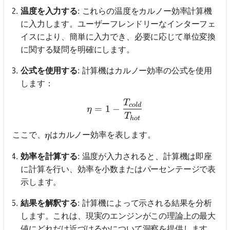
温度を入力する
: これらの温度をカルノー効率計算機
に入力します。ユーザーフレンドリーなインターフェ
イスにより、簡単に入力でき、必要に応じて単位変換
に関する疑問を明確にします。
公式を使用する
: 計算機はカルノー効率の公式を使用
します：
T
\eta = 1 - \frac{T_{cold}
co
l
d
=
1
−
η
T
h
o
t
\eta
ここで、
はカルノー効率を表します。
η
効率を計算する
: 温度が入力されると、計算機は即座
に計算を行い、効率を小数またはパーセンテージで表
示します。
結果を解釈する
: 計算機によって示される結果を分析
します。これは、現実のエンジンがこの理論上の最大
値にどれだけ近づけるかについて洞察を提供します。