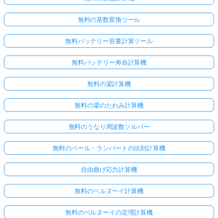
無料の基数変換ツール
無料バッテリー容量計算ツール
無料バッテリー寿命計算機
無料の梁計算機
無料の梁のたわみ計算機
無料のうなり周波数ソルバー
無料のベール・ランバートの法則計算機
ま
自由曲げ応力計算機
だ
質
無料のベルヌーイ計算機
問
が
無料のベルヌーイの定理計算機