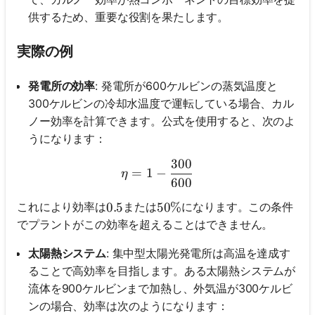
供するため、重要な役割を果たします。
実際の例
発電所の効率
: 発電所が600ケルビンの蒸気温度と
300ケルビンの冷却水温度で運転している場合、カル
ノー効率を計算できます。公式を使用すると、次のよ
うになります：
300
\eta = 1 - \frac{300}{600}
=
1
−
η
600
これにより効率は
または
になります。この条件
0.5
0.5
50\%
50%
でプラントがこの効率を超えることはできません。
太陽熱システム
: 集中型太陽光発電所は高温を達成す
ることで高効率を目指します。ある太陽熱システムが
流体を900ケルビンまで加熱し、外気温が300ケルビ
ンの場合、効率は次のようになります：