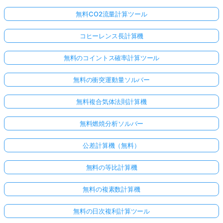
無料CO2流量計算ツール
コヒーレンス長計算機
無料のコイントス確率計算ツール
無料の衝突運動量ソルバー
無料複合気体法則計算機
無料燃焼分析ソルバー
公差計算機（無料）
無料の等比計算機
無料の複素数計算機
無料の日次複利計算ツール