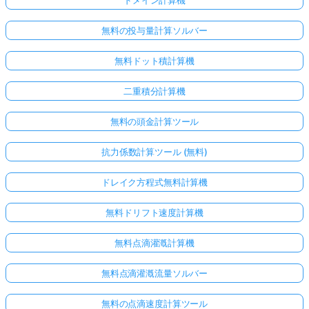
ドメイン計算機
無料の投与量計算ソルバー
無料ドット積計算機
二重積分計算機
無料の頭金計算ツール
抗力係数計算ツール (無料)
こち
ドレイク方程式無料計算機
らか
無料ドリフト速度計算機
らロ
グイ
無料点滴灌漑計算機
ン！
無料点滴灌漑流量ソルバー
:
無料の点滴速度計算ツール