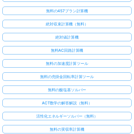
無料の457プラン計算機
絶対収束計算機（無料）
絶対値計算機
無料AC回路計算機
無料の加速度計算ツール
無料の売掛金回転率計算ツール
無料の酸塩基ソルバー
ACT数学の解答解説（無料）
活性化エネルギーソルバー（無料）
無料の実収率計算機