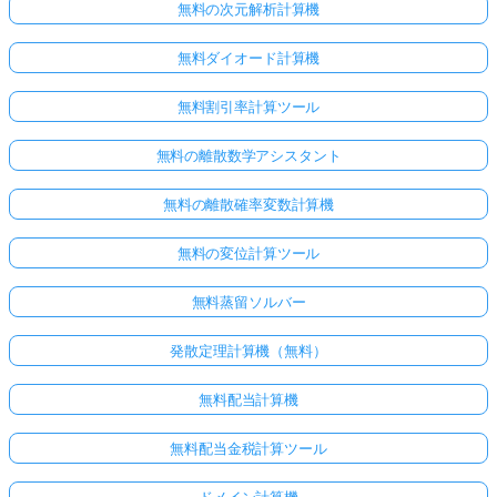
無料の次元解析計算機
無料ダイオード計算機
無料割引率計算ツール
無料の離散数学アシスタント
無料の離散確率変数計算機
無料の変位計算ツール
無料蒸留ソルバー
発散定理計算機（無料）
無料配当計算機
無料配当金税計算ツール