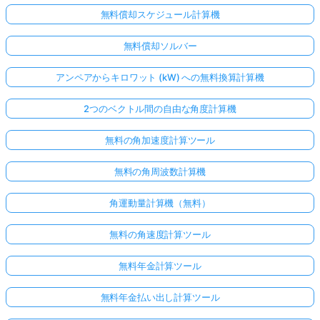
無料償却スケジュール計算機
無料償却ソルバー
アンペアからキロワット (kW) への無料換算計算機
2つのベクトル間の自由な角度計算機
無料の角加速度計算ツール
無料の角周波数計算機
角運動量計算機（無料）
無料の角速度計算ツール
無料年金計算ツール
無料年金払い出し計算ツール