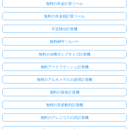
無料の年金計算ツール
無料の年金税計算ツール
不定積分計算機
無料APYソルバー
無料の水槽ポンプサイズ計算機
無料アークフラッシュ計算機
無料のアルキメデスの原理計算機
無料の算術計算機
無料の等差数列計算機
無料のアレニウスの式計算機