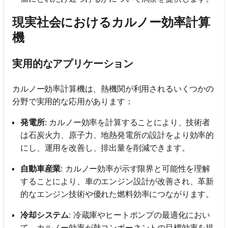
現実社会におけるカルノー効率計算
機
実用的なアプリケーション
カルノー効率計算機は、熱機関が利用されるいくつかの
分野で実用的な応用があります：
発電所
: カルノー効率を計算することにより、技術者
は石炭火力、原子力、地熱発電所の設計をより効率的
にし、運用を改善し、排出量を削減できます。
自動車産業
: カルノー効率が示す限界と可能性を理解
することにより、車のエンジン設計が改善され、革新
的なエンジン技術や優れた燃料効率につながります。
冷却システム
: 冷蔵庫やヒートポンプの最適化におい
て、カルノー効率が熱コンポーネントの目標効率を提