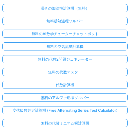
長さの加法性計算機（無料）
無料断熱過程ソルバー
無料のAI数学チューターチャットボット
無料の空気流量計算機
無料の代数2問題ジェネレーター
無料の代数マスター
代数計算機
無料のアルファ崩壊ソルバー
交代級数判定計算機 (Free Alternating Series Test Calculator)
無料の代替ミニマム税計算機