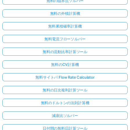
無料の臨界点ソルバー
無料の外積計算機
無料累積確率計算機
無料電流フローソルバー
無料の流動比率計算ツール
無料のCV計算機
無料サイトバ Flow Rate Calculator
無料の日次複利計算ツール
無料のドルトンの法則計算機
減衰比ソルバー
日付間の無料日計算ツール