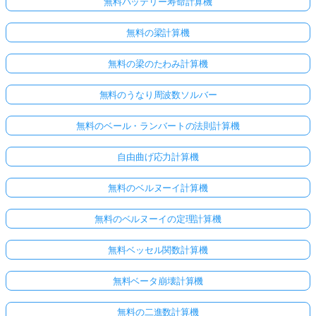
無料バッテリー寿命計算機
無料の梁計算機
無料の梁のたわみ計算機
無料のうなり周波数ソルバー
無料のベール・ランバートの法則計算機
自由曲げ応力計算機
無料のベルヌーイ計算機
無料のベルヌーイの定理計算機
ま
無料ベッセル関数計算機
だ
質
無料ベータ崩壊計算機
問
が
無料の二進数計算機