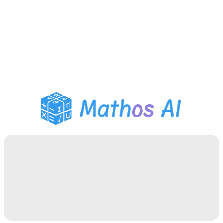
数学ソルバー
AIチューター
PDF宿題ヘルパー
学習ツール